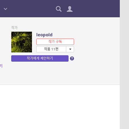
작가
leopold
작가 구독
작품 11편
작가에게 제안하기
기