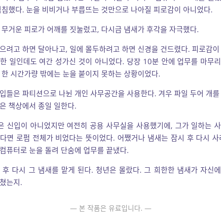
침침했다. 눈을 비비거나 부릅뜨는 것만으로 나아질 피로감이 아니었다.
 무거운 피로가 어깨를 짓눌렀고, 다시금 냄새가 후각을 자극했다.
으려고 하면 달아나고, 일에 몰두하려고 하면 신경을 건드렸다. 피로감이
한 일인데도 여간 성가신 것이 아니었다. 당장 10분 안에 업무를 마무
 한 시간가량 밖에는 눈을 붙이지 못하는 상황이었다.
입들은 파티션으로 나뉜 개인 사무공간을 사용한다. 겨우 파일 두어 개를
은 책상에서 종일 일한다.
 신입이 아니었지만 여전히 공용 사무실을 사용했기에, 그가 일하는 
다면 로펌 전체가 비었다는 뜻이었다. 어쨌거나 냄새는 잠시 후 다시 사
컴퓨터로 눈을 돌려 단숨에 업무를 끝냈다.
 후 다시 그 냄새를 맡게 된다. 청년은 몰랐다. 그 희한한 냄새가 자신
쳤는지.
— 본 작품은 유료입니다. —