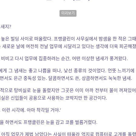
미리보기
냄새지?
 높은 빌딩 사이로 떠올랐다. 프랭클린이 사무실에서 밤샘을 한 적은 그
는 새로운 날에 여전히 전날 업무에 시달리고 있다는 생각에 더욱 피곤해졌
 비비고 다시 업무에 집중하려는 순간, 어떤 이상한 냄새가 풍겨왔다.
게 그 냄새는 좋고 나쁨을 떠나, 낯선 종류의 것이었다. 언뜻 느끼기에
면서도 은근 중독성 있는. 달콤하면서도 쓴, 상큼하면서도 눅눅한 냄새.
적으로 탕비실로 눈을 돌렸지만 그곳은 이미 아까 전부터 불이 꺼져있
비실은 신입들이 공용으로 사용하는 코딱지만 한 공간이다.
 이런 시각에. 아마 착각일 거야.’
을 하면서도 프랭클린은 눈을 감고 코를 벌름거렸다.
 아직 업무가 제법 남았다는 사실이 떠올라 억지로 컴퓨터로 고개를 돌