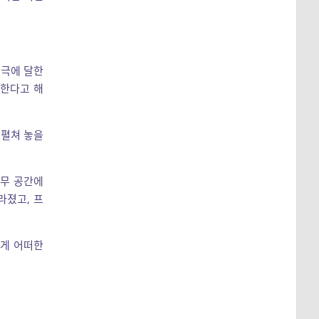
 극에 달한
리한다고 해
 펼쳐 놓을
사무 공간에
라졌고, 프
에게 어떠한