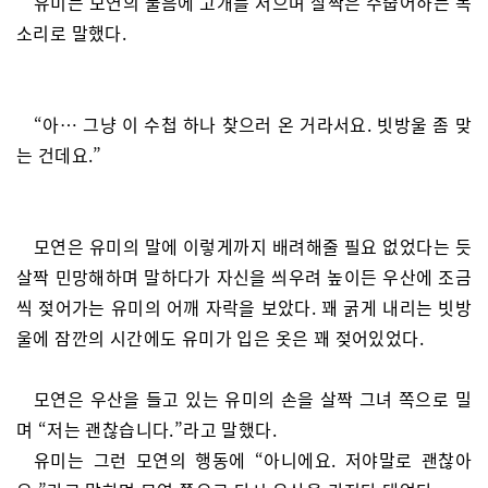
유미는 모연의 물음에 고개를 저으며 살짝은 수줍어하는 목
소리로 말했다.
“아… 그냥 이 수첩 하나 찾으러 온 거라서요. 빗방울 좀 맞
는 건데요.”
모연은 유미의 말에 이렇게까지 배려해줄 필요 없었다는 듯
살짝 민망해하며 말하다가 자신을 씌우려 높이든 우산에 조금
씩 젖어가는 유미의 어깨 자락을 보았다. 꽤 굵게 내리는 빗방
울에 잠깐의 시간에도 유미가 입은 옷은 꽤 젖어있었다.
모연은 우산을 들고 있는 유미의 손을 살짝 그녀 쪽으로 밀
며 “저는 괜찮습니다.”라고 말했다.
유미는 그런 모연의 행동에 “아니에요. 저야말로 괜찮아