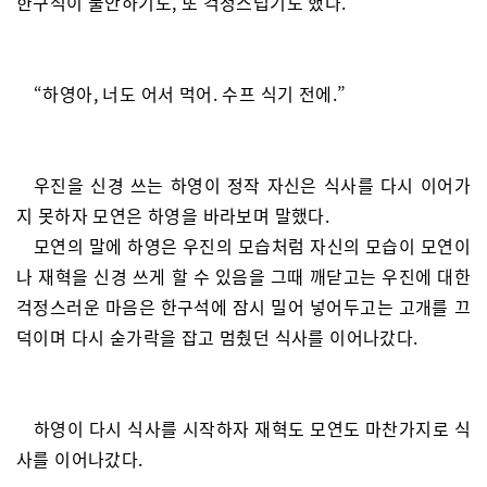
한구석이 불안하기도, 또 걱정스럽기도 했다.
“하영아, 너도 어서 먹어. 수프 식기 전에.”
우진을 신경 쓰는 하영이 정작 자신은 식사를 다시 이어가
지 못하자 모연은 하영을 바라보며 말했다.
모연의 말에 하영은 우진의 모습처럼 자신의 모습이 모연이
나 재혁을 신경 쓰게 할 수 있음을 그때 깨닫고는 우진에 대한
걱정스러운 마음은 한구석에 잠시 밀어 넣어두고는 고개를 끄
덕이며 다시 숟가락을 잡고 멈췄던 식사를 이어나갔다.
하영이 다시 식사를 시작하자 재혁도 모연도 마찬가지로 식
사를 이어나갔다.