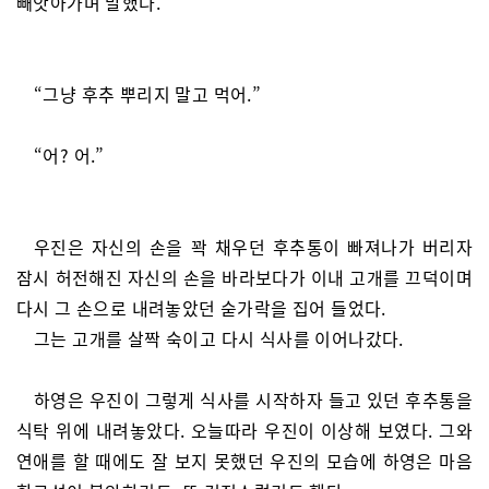
빼앗아가며 말했다.
“그냥 후추 뿌리지 말고 먹어.”
“어? 어.”
우진은 자신의 손을 꽉 채우던 후추통이 빠져나가 버리자
잠시 허전해진 자신의 손을 바라보다가 이내 고개를 끄덕이며
다시 그 손으로 내려놓았던 숟가락을 집어 들었다.
그는 고개를 살짝 숙이고 다시 식사를 이어나갔다.
하영은 우진이 그렇게 식사를 시작하자 들고 있던 후추통을
식탁 위에 내려놓았다. 오늘따라 우진이 이상해 보였다. 그와
연애를 할 때에도 잘 보지 못했던 우진의 모습에 하영은 마음