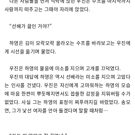
다른 사람들을 먼저 식탁에 앉힌 우진은 수프를 마지막까지
사람까지 떠주고는 그때야 자리에 앉았다.
“선배가 끓인 거야?”
하영은 김이 모락모락 올라오는 수프를 바라보고는 우진에
게 시선을 옮기며 물었다.
우진은 하영의 물음에 미소를 지으며 고개를 끄덕였다.
우진의 대답에 하영은 역시 선배라는 미소를 지으며 고맙다
는 인사를 건넸다. 우진은 자신에게 고마워하는 하영의 모습
에 마음 한켠이 뿌듯해지면서도 씁쓸한 감정을 지워버릴 수가
없었다. 사실 그는 하영의 표정이 찌푸려지길 바랐었다. 송모
연, 그가 낯선 여자를 안아 들겠다며 말할 때처럼…