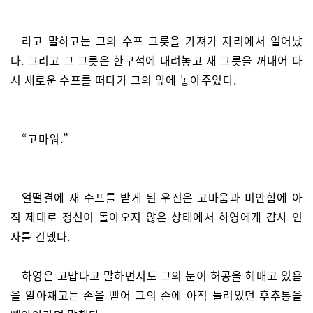
라고 말하고는 그의 수프 그릇을 가져가 자리에서 일어났
다. 그리고 그 그릇은 한구석에 내려놓고 새 그릇을 꺼내어 다
시 새로운 수프를 떠다가 그의 앞에 놓아주었다.
“고마워.”
얼떨결에 새 수프를 받게 된 우진은 고마움과 미안함에 아
직 제대로 정신이 돌아오지 않은 상태에서 하영에게 감사 인
사를 건넸다.
하영은 고맙다고 말하면서도 그의 눈이 허공을 헤매고 있음
을 알아채고는 손을 뻗어 그의 손에 아직 들려있던 후추통을