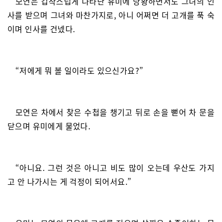
모연은 갑작스럽게 나타난 유미에 당황하면서도 그녀의 인
사를 받으며 그녀와 마찬가지로, 아니 어쩌면 더 고개를 푹 숙
이며 인사를 건넸다.
“저에게 뭐 볼 일이라도 있으신가요?”
모연은 차에서 찾은 수첩을 챙기고 뒤로 손을 뻗어 차 문을
닫으며 유미에게 물었다.
“아니요. 그런 것은 아니고 비도 많이 오는데 우산도 가지
고 안 나가시는 게 걱정이 되어서요.”