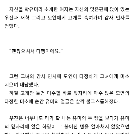
자신을 박유미라 소개한 여자는 자신의 맞은편에 앉아 있는
우진과 재혁 그리고 모연에게 고개를 숙여가며 감사 인사를
전했다.
“괜찮으셔서 다행이에요.”
그런 그녀의 감사 인사에 모연이 다정하게 그녀에게 미소
지으며 대답했다.
하필 고개만 들면 마주할 바로 앞자리에 마주 앉은 모연의
다정한 미소에 순간 유미의 얼굴은 살짝 불그스름해졌다.
우진은 너무나도 티가 확 나는 유미의 두 뺨을 보다가 유미
의 옆자리에 앉은 하영이 그 붉어진 뺨을 알아채지 않았으면