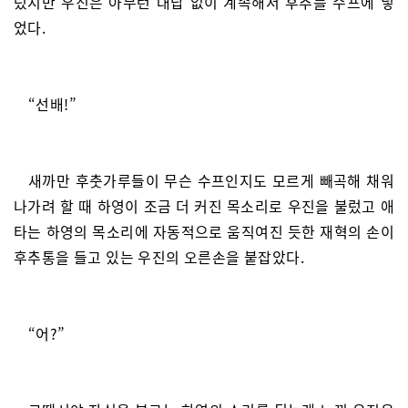
렀지만 우진은 아무런 대답 없이 계속해서 후추를 수프에 넣
었다.
“선배!”
새까만 후춧가루들이 무슨 수프인지도 모르게 빼곡해 채워
나가려 할 때 하영이 조금 더 커진 목소리로 우진을 불렀고 애
타는 하영의 목소리에 자동적으로 움직여진 듯한 재혁의 손이
후추통을 들고 있는 우진의 오른손을 붙잡았다.
“어?”