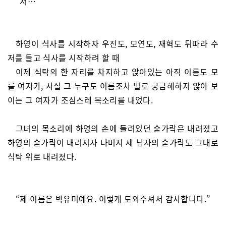
“저…”
하영이 식사를 시작하자 우진도, 모연도, 재혁도 뒤따라 수
저를 들고 식사를 시작하려 할 때
이제 식탁의 한 자리를 차지하고 앉아있는 아직 이름도 모
를 여자가, 사실 그 누구도 이름조차 별로 궁금해하지 않아 보
이는 그 여자가 조심스레 목소리를 내었다.
그녀의 목소리에 하영의 손에 들려있던 숟가락은 내려졌고
하영의 숟가락이 내려지자 나머지 세 남자의 숟가락도 그대로
식탁 위로 내려졌다.
“제 이름은 박유미예요. 이렇게 도와주셔서 감사합니다.”