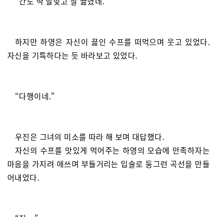
“간도 딱 알맞고 잘 끓였네.”
하지만 하영은 자신이 끓인 수프를 떠먹으며 웃고 있었다.
자신을 기특하다는 듯 바라보고 있었다.
“다행이네.”
우진은 그녀의 미소를 따라 해 보며 대답했다.
자신의 수프를 맛있게 먹어주는 하영의 모습에 만족하자는
마음을 가지려 애쓰며 부들거리는 입술로 둥그런 곡선을 만들
어내었다.