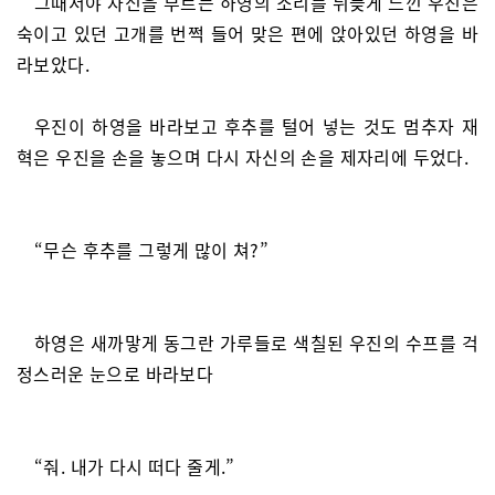
그때서야 자신을 부르는 하영의 소리를 뒤늦게 느낀 우진은
숙이고 있던 고개를 번쩍 들어 맞은 편에 앉아있던 하영을 바
라보았다.
우진이 하영을 바라보고 후추를 털어 넣는 것도 멈추자 재
혁은 우진을 손을 놓으며 다시 자신의 손을 제자리에 두었다.
“무슨 후추를 그렇게 많이 쳐?”
하영은 새까맣게 동그란 가루들로 색칠된 우진의 수프를 걱
정스러운 눈으로 바라보다
“줘. 내가 다시 떠다 줄게.”