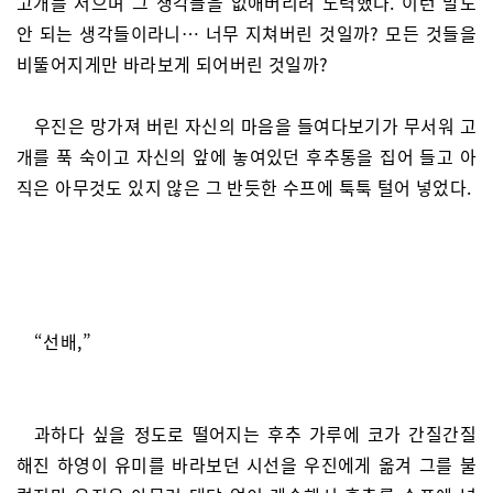
고개를 저으며 그 생각들을 없애버리려 노력했다. 이런 말도
안 되는 생각들이라니… 너무 지쳐버린 것일까? 모든 것들을
비뚤어지게만 바라보게 되어버린 것일까?
우진은 망가져 버린 자신의 마음을 들여다보기가 무서워 고
개를 푹 숙이고 자신의 앞에 놓여있던 후추통을 집어 들고 아
직은 아무것도 있지 않은 그 반듯한 수프에 툭툭 털어 넣었다.
“선배,”
과하다 싶을 정도로 떨어지는 후추 가루에 코가 간질간질
해진 하영이 유미를 바라보던 시선을 우진에게 옮겨 그를 불