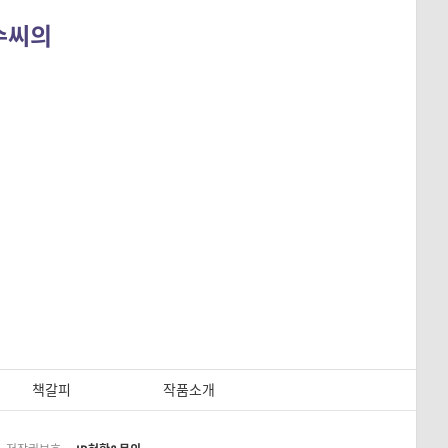
민수씨의
책갈피
작품소개