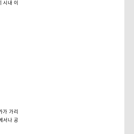
히 시내 이
카가 가리
디에서나 공