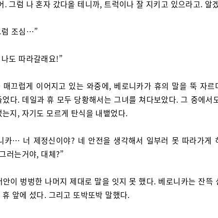
어. 그럼 나 혼자 갔다올 테니까, 트럭이나 잘 지키고 있으라고. 알
그럼 조심…”
, 나도 따라갈래요!”
 매끄럽게 이어지고 있는 와중에, 베로니카가 휴의 말을 뚝 자르
들었다. 데일과 휴 모두 당황해서는 그녀를 쳐다보았다. 그 중에서도
었는지, 자기도 모르게 탄식을 내뱉었다.
니카… 너 제정신이야? 네 안전을 생각해서 일부러 못 따라가게 
 그러는거야, 대체?”
어안이 벙벙한 나머지 제대로 말을 잇지 못 했다. 베로니카는 잔뜩 
휴 앞에 섰다. 그리고 또박또박 말했다.