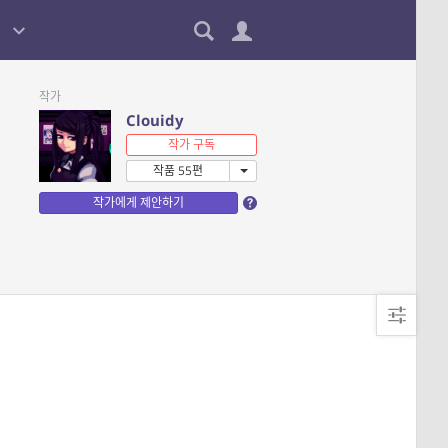
작가
Clouidy
작가 구독
작품 55편
작가에게 제안하기