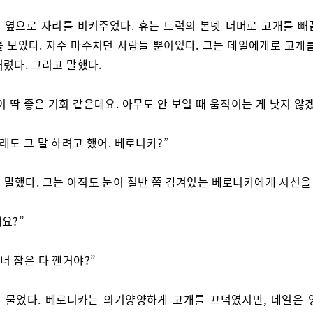
 옆으로 자리를 비켜주었다. 휴는 트럭의 본넷 너머로 고개를 빼
를 보았다. 자주 마주치던 사람들 뿐이었다. 그는 데일에게로 고개를
렸다. 그리고 말했다.
이 딱 좋은 기회 같은데요. 아무도 안 보일 때 움직이는 게 낫지 않
그래도 그 말 하려고 했어. 베로니카?”
 말했다. 그는 아직도 눈이 절반 쯤 감겨있는 베로니카에게 시선을
왜요?”
 너 잠은 다 깬거야?”
 물었다. 베로니카는 의기양양하게 고개를 끄덕였지만, 데일은 