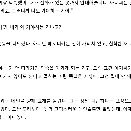
씨랑 약속했어. 내가 전화가 있는 곳까지 안내해줄테니, 아저씨는 
라고. 그러니까 나도 가야하는 거야.”
니까, 네가 왜 가야하는 거냐고?”
분통을 터뜨렸다. 하지만 베로니카는 전혀 개의치 않고, 침착한 채 
.
야 내가 안 따라가면 약속을 어기게 되는 거고, 그럼 그건 아저씨가
 가지 않아도 된다고 말하는 거랑 똑같은 거잖아. 그건 절대 안 돼
”
카는 데일을 향해 고개를 돌렸다. 그는 정말 대단하다는 표정으
았다. 그냥 또래보다 좀 더 고집스러운 애인줄로만 알았는데, 이제
집이 아니었다.