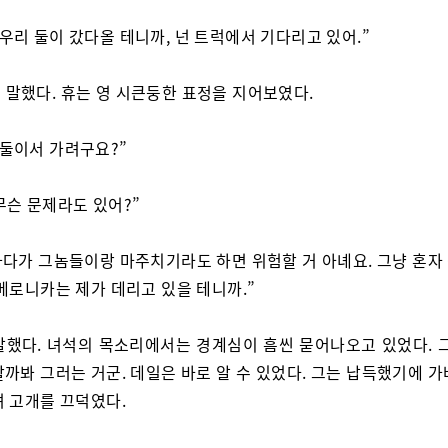
 우리 둘이 갔다올 테니까, 넌 트럭에서 기다리고 있어.”
 말했다. 휴는 영 시큰둥한 표정을 지어보였다.
 둘이서 가려구요?”
 무슨 문제라도 있어?”
 가다가 그놈들이랑 마주치기라도 하면 위험할 거 아녜요. 그냥 혼자
베로니카는 제가 데리고 있을 테니까.”
말했다. 녀석의 목소리에서는 경계심이 흠씬 묻어나오고 있었다. 그
까봐 그러는 거군. 데일은 바로 알 수 있었다. 그는 납득했기에 
며 고개를 끄덕였다.