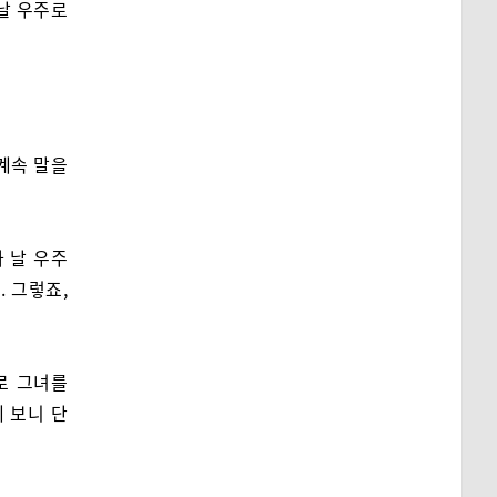
날 우주로
계속 말을
 날 우주
. 그렇죠,
로 그녀를
 보니 단