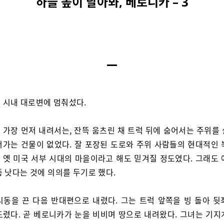
하늘 높이 날아봐, 베로니카 – 3
 시내 대로변에 멈춰섰다.
 가장 먼저 내려서는, 잔뜩 움츠린 채 트럭 뒤에 숨어서는 주위를 
어가는 건물이 없었다. 잘 포장된 도로와 주위 사람들의 현대적인 
 옛 미국 서부 시대의 마을이라고 해도 믿겨질 정도였다. 그래도 
 낫다는 것에 의의를 두기로 했다.
시동을 끈 다음 반대편으로 내렸다. 그는 트럭 앞쪽을 빙 돌아 뒷
드렸다. 곧 베로니카가 눈을 비비며 땅으로 내려왔다. 그녀는 기지