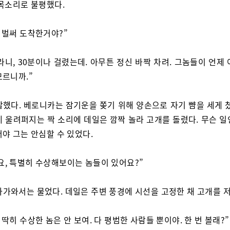
 목소리로 불평했다.
, 벌써 도착한거야?”
라니, 30분이나 걸렸는데. 아무튼 정신 바짝 차려. 그놈들이 언제
모르니까.”
말했다. 베로니카는 잠기운을 쫒기 위해 양손으로 자기 뺨을 세게 쳤
게 울려퍼지는 짝 소리에 데일은 깜짝 놀라 고개를 돌렸다. 무슨 일
야 그는 안심할 수 있었다.
요, 특별히 수상해보이는 놈들이 있어요?”
다가와서는 물었다. 데일은 주변 풍경에 시선을 고정한 채 고개를 
 딱히 수상한 놈은 안 보여. 다 평범한 사람들 뿐이야. 한 번 볼래?”