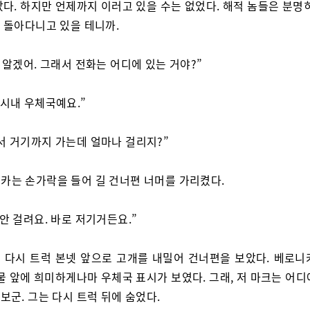
다. 하지만 언제까지 이러고 있을 수는 없었다. 해적 놈들은 분명
 돌아다니고 있을 테니까.
, 알겠어. 그래서 전화는 어디에 있는 거야?”
 시내 우체국예요.”
서 거기까지 가는데 얼마나 걸리지?”
카는 손가락을 들어 길 건너편 너머를 가리켰다.
 안 걸려요. 바로 저기거든요.”
 다시 트럭 본넷 앞으로 고개를 내밀어 건너편을 보았다. 베로니
물 앞에 희미하게나마 우체국 표시가 보였다. 그래, 저 마크는 어
군. 그는 다시 트럭 뒤에 숨었다.