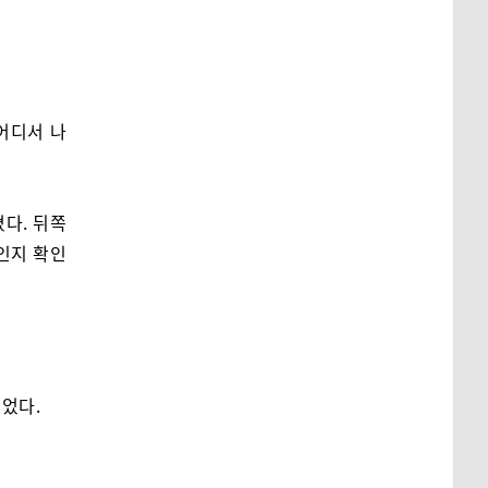
 어디서 나
다. 뒤쪽
인지 확인
저었다.