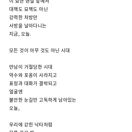
이 묘한 현실 앞에서
대책도 묘책도 아닌
강력한 처방만
사방을 날아다니는
지금, 오늘.
모든 것이 아무 것도 아닌 시대
만남이 거절당한 시대
악수와 포옹이 사라지고
표정과 대화가 결박되고
얼굴엔
불안한 눈길만 고독하게 남아있는
오늘,
우리에 갇힌 낙타처럼