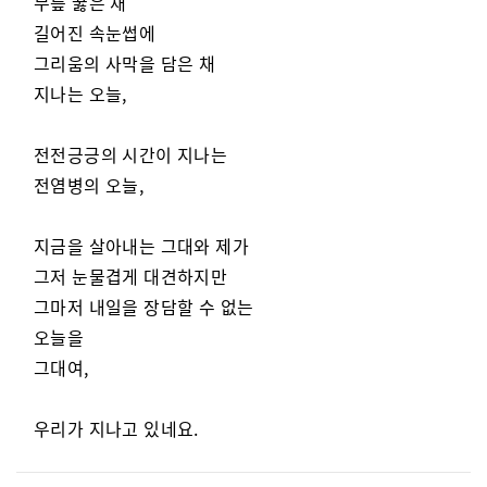
무릎 꿇은 채
길어진 속눈썹에
그리움의 사막을 담은 채
지나는 오늘,
전전긍긍의 시간이 지나는
전염병의 오늘,
지금을 살아내는 그대와 제가
그저 눈물겹게 대견하지만
그마저 내일을 장담할 수 없는
오늘을
그대여,
우리가 지나고 있네요.