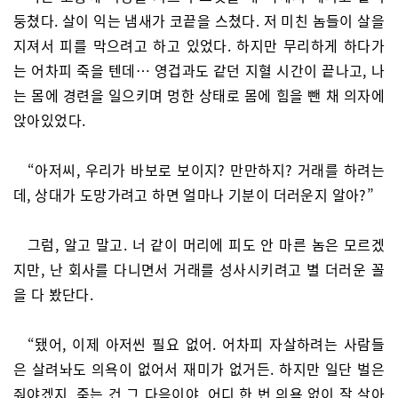
둥쳤다. 살이 익는 냄새가 코끝을 스쳤다. 저 미친 놈들이 살을
지져서 피를 막으려고 하고 있었다. 하지만 무리하게 하다가
는 어차피 죽을 텐데… 영겁과도 같던 지혈 시간이 끝나고, 나
는 몸에 경련을 일으키며 멍한 상태로 몸에 힘을 뺀 채 의자에
앉아있었다.
“아저씨, 우리가 바보로 보이지? 만만하지? 거래를 하려는
데, 상대가 도망가려고 하면 얼마나 기분이 더러운지 알아?”
그럼, 알고 말고. 너 같이 머리에 피도 안 마른 놈은 모르겠
지만, 난 회사를 다니면서 거래를 성사시키려고 별 더러운 꼴
을 다 봤단다.
“됐어, 이제 아저씬 필요 없어. 어차피 자살하려는 사람들
은 살려놔도 의욕이 없어서 재미가 없거든. 하지만 일단 벌은
줘야겠지. 죽는 건 그 다음이야. 어디 한 번 의욕 없이 잘 살아