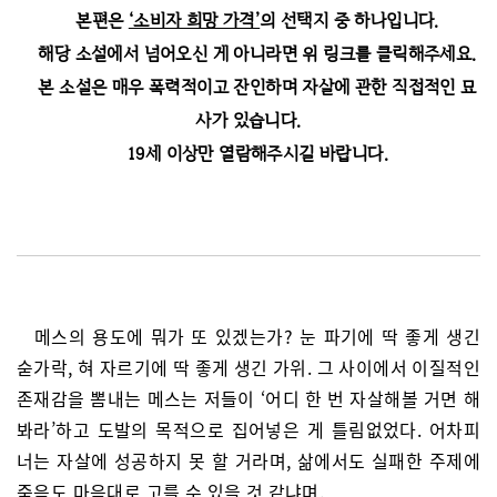
본편은
‘소비자 희망 가격’
의 선택지 중 하나입니다.
해당 소설에서 넘어오신 게 아니라면 위 링크를 클릭해주세요.
본 소설은 매우 폭력적이고 잔인하며 자살에 관한 직접적인 묘
사가 있습니다.
19세 이상만 열람해주시길 바랍니다.
메스의 용도에 뭐가 또 있겠는가? 눈 파기에 딱 좋게 생긴
숟가락, 혀 자르기에 딱 좋게 생긴 가위. 그 사이에서 이질적인
존재감을 뽐내는 메스는 저들이 ‘어디 한 번 자살해볼 거면 해
봐라’하고 도발의 목적으로 집어넣은 게 틀림없었다. 어차피
너는 자살에 성공하지 못 할 거라며, 삶에서도 실패한 주제에
죽음도 마음대로 고를 수 있을 것 같냐며.