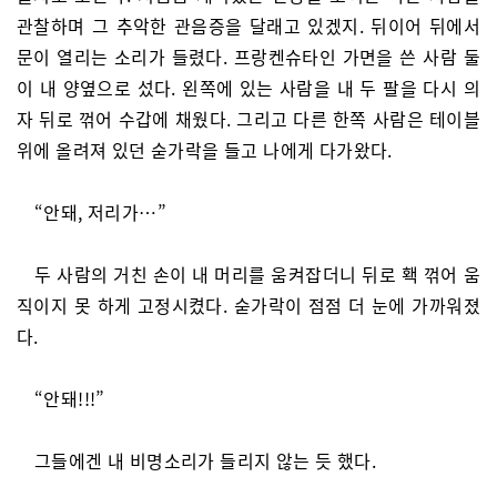
관찰하며 그 추악한 관음증을 달래고 있겠지. 뒤이어 뒤에서
문이 열리는 소리가 들렸다. 프랑켄슈타인 가면을 쓴 사람 둘
이 내 양옆으로 섰다. 왼쪽에 있는 사람을 내 두 팔을 다시 의
자 뒤로 꺾어 수갑에 채웠다. 그리고 다른 한쪽 사람은 테이블
위에 올려져 있던 숟가락을 들고 나에게 다가왔다.
“안돼, 저리가…”
두 사람의 거친 손이 내 머리를 움켜잡더니 뒤로 홱 꺾어 움
직이지 못 하게 고정시켰다. 숟가락이 점점 더 눈에 가까워졌
다.
“안돼!!!”
그들에겐 내 비명소리가 들리지 않는 듯 했다.