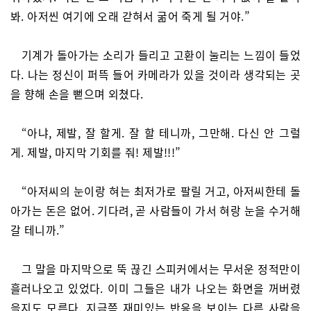
봐. 아저씬 여기에 오래 갇혀서 굶어 죽게 될 거야.”
기계가 돌아가는 소리가 들리고 고환이 눌리는 느낌이 들었
다. 나는 정신이 퍼뜩 들어 카메라가 있을 것이라 생각되는 곳
을 향해 손을 뻗으며 외쳤다.
“아냐, 제발, 잘 할게. 잘 할 테니까, 그만해. 다신 안 그럴
게. 제발, 마지막 기회를 줘! 제발!!!”
“아저씨의 눈이랑 혀는 최저가로 팔릴 거고, 아저씨한테 돌
아가는 돈은 없어. 기다려, 곧 사람들이 가서 혀랑 눈을 수거해
갈 테니까.”
그 말을 마지막으로 뚝 끊긴 스피커에서는 무서운 정적만이
흘러나오고 있었다. 이미 그들은 내가 나오는 화면을 꺼버렸
을지도 모른다. 지금쯤 재미있는 반응을 보이는 다른 사람을