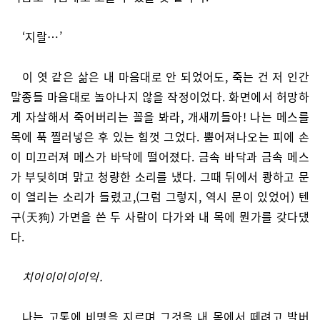
‘지랄…’
이 엿 같은 삶은 내 마음대로 안 되었어도, 죽는 건 저 인간
말종들 마음대로 놀아나지 않을 작정이었다. 화면에서 허망하
게 자살해서 죽어버리는 꼴을 봐라, 개새끼들아! 나는 메스를
목에 푹 찔러넣은 후 있는 힘껏 그었다. 뿜어져나오는 피에 손
이 미끄러져 메스가 바닥에 떨어졌다. 금속 바닥과 금속 메스
가 부딪히며 맑고 청량한 소리를 냈다. 그때 뒤에서 쾅하고 문
이 열리는 소리가 들렸고,(그럼 그렇지, 역시 문이 있었어) 텐
구(天狗) 가면을 쓴 두 사람이 다가와 내 목에 뭔가를 갖다댔
다.
치이이이이이익.
나는 고통에 비명을 지르며 그것을 내 목에서 떼려고 발버