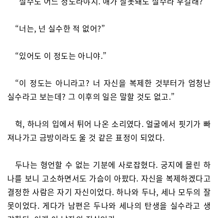
“실수도 어느 정도라야지. 애가 잘못돼도 실수라 우길래?”
“너는, 넌 실수한 적 없어?”
“있어도 이 정도는 아니야.”
“이 정도는 아니라고? 너 자신을 복제한 것부터가 엄청난
실수라고 보는데? 그 이후의 일은 말할 것도 없고.”
헉, 하나의 입에서 튀어 나온 소리였다. 얼굴에서 핏기가 빠
져나가고 금방이라도 울 것 같은 표정이 되었다.
두나는 형언할 수 없는 기분에 사로잡혔다. 궁지에 몰린 하
나를 보니 고소하면서도 가슴이 아팠다. 자신을 복제하겠다고
결정한 사람은 자기 자신이었다. 하나와 두나, 세나 모두의 잘
못이었다. 게다가 남편은 두나와 세나의 탄생을 실수라고 생