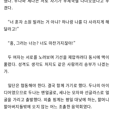
했다. 두나와 세나는 서로 자기가 우체국엘 다녀오겠다고 우
겼다.
“너 혼자 소원 빌려는 거 아냐? 하나랑 나를 다 사라지게 해
달라고!”
“흥, 그러는 너는? 너도 마찬가지잖아!”
두 여자는 서로를 노려보며 기선을 제압하려다 동시에 맥이
풀렸다. 성격도 생각도 처지도 같은 사람끼리 승부가 나겠는
가.
일단은 협동해야 한다. 결국 함께 가기로 했다. 두나의 아이
디어였으므로 두나는 맨얼굴로, 세나는 모자와 선글라스로 얼
굴을 가리고 출발했다. 외출 핑계는 평일 대낮에 하는, 할머니
할아버지들밖에 오지 않는 어느 조촐한 음악회였다.