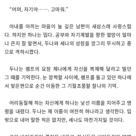
“어머, 자기야……. 고마워.”
아내를 아끼는 마음이 늘 깊은 남편이 새삼스레 사랑스럽
다. 하지만 하나는 밉다. 공부와 자기계발을 향한 열망이 얼마
나 큰지 잘 알면서, 두나와 세나의 성정을 깡그리 무시하고 종
으로 격하시켰다.
두나는 램프의 요정 제나에게 자신을 복제해 달라고 빌던
그 때를 기억한다. 눈 깜짝할 사이에, 램프를 들고 있던 하나에
서 맞은편으로 순간 이동한 그 기절초풍할 찰나의 기억.
어리둥절해 하는 자신에게 하나는 낯선 이름을 지어주고 명
령을 내렸다. 두나는 제 이름이 여전히 하나라고 생각한다. 입
밖으로 내어 말한 적은 없지만, 세나도 마찬가지일 것이다.