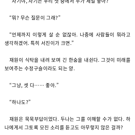
“자기야, 자기는 우리 셋 중에서 누가 제일 좋아?”
“뭐? 무슨 질문이 그래?”
“언제까지 이렇게 살 순 없잖아. 나중에 사람들이 뭐라고
생각하겠어. 특히 서진이가 크면.”
재원이 식탁을 내려 보며 긴 한숨을 내쉰다. 그것이 미래를
보여주는 수정구슬이라도 되는 양.
“그냥, 셋 다…… 좋아.”
“하나도?”
재원은 묵묵부답이었다. 두나는 그를 이해할 수가 없다. 하
나에게서 그토록 모진 소리를 듣고도 아무렇지 않은 걸까?