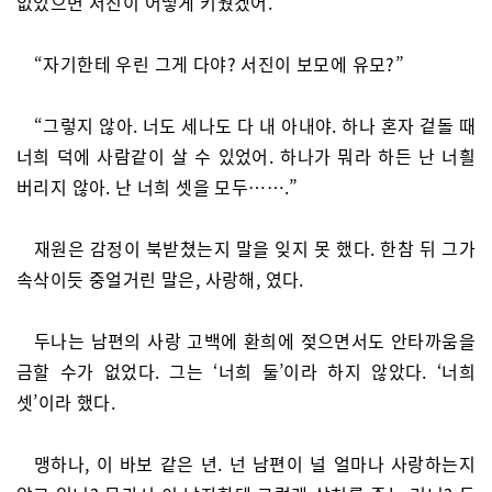
없었으면 서진이 어떻게 키웠겠어.”
“자기한테 우린 그게 다야? 서진이 보모에 유모?”
“그렇지 않아. 너도 세나도 다 내 아내야. 하나 혼자 겉돌 때
너희 덕에 사람같이 살 수 있었어. 하나가 뭐라 하든 난 너흴
버리지 않아. 난 너희 셋을 모두…….”
재원은 감정이 북받쳤는지 말을 잊지 못 했다. 한참 뒤 그가
속삭이듯 중얼거린 말은, 사랑해, 였다.
두나는 남편의 사랑 고백에 환희에 젖으면서도 안타까움을
금할 수가 없었다. 그는 ‘너희 둘’이라 하지 않았다. ‘너희
셋’이라 했다.
맹하나, 이 바보 같은 년. 넌 남편이 널 얼마나 사랑하는지