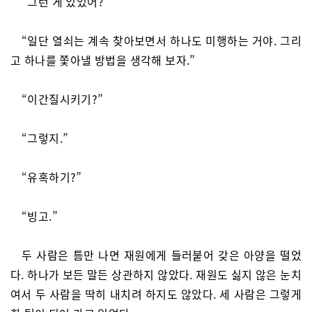
“그런 게 있었어?”
“일단 열쇠는 계속 찾아보면서 하나도 미행하는 거야. 그리
고 하나를 쫓아낼 방법을 생각해 보자.”
“이간질시키기?”
“그렇지.”
“유혹하기?”
“빙고.”
두 사람은 틈만 나면 재원에게 들러붙어 갖은 아양을 떨었
다. 하나가 보든 말든 상관하지 않았다. 재원도 싫지 않은 눈치
여서 두 사람을 딱히 내치려 하지도 않았다. 세 사람은 그렇게