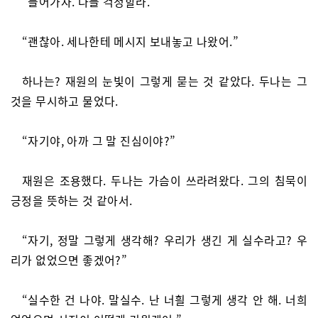
“들어가자. 다들 걱정할라.”
“괜찮아. 세나한테 메시지 보내놓고 나왔어.”
하나는? 재원의 눈빛이 그렇게 묻는 것 같았다. 두나는 그
것을 무시하고 물었다.
“자기야, 아까 그 말 진심이야?”
재원은 조용했다. 두나는 가슴이 쓰라려왔다. 그의 침묵이
긍정을 뜻하는 것 같아서.
“자기, 정말 그렇게 생각해? 우리가 생긴 게 실수라고? 우
리가 없었으면 좋겠어?”
“실수한 건 나야. 말실수. 난 너흴 그렇게 생각 안 해. 너희