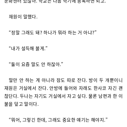
문화센터 있잖아. 학교는 다음 학기에 등록하면 되고.”
재원이 말했다.
“정말 그래도 돼? 하나가 뭐라 하는 거 아냐?”
“내가 설득해 볼게.”
“둘이 요즘 말도 안 하잖아.”
말만 안 하는 게 아니라 잠도 따로 잔다. 방이 두 개뿐이니
재원은 거실에서 잔다. 안방에 들어와 자래도 한사코 자긴 괜
찮단다. 두나는 자기도 거실에서 자고 싶다. 물론 남편과 한 이
불을 덮고 말이다.
“뭐어, 그렇긴 한데, 그래도 중요한 얘기는 해야지.”