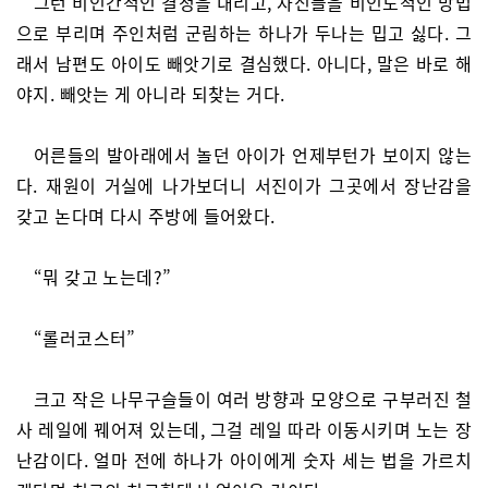
그런 비인간적인 결정을 내리고, 자신들을 비인도적인 방법
으로 부리며 주인처럼 군림하는 하나가 두나는 밉고 싫다. 그
래서 남편도 아이도 빼앗기로 결심했다. 아니다, 말은 바로 해
야지. 빼앗는 게 아니라 되찾는 거다.
어른들의 발아래에서 놀던 아이가 언제부턴가 보이지 않는
다. 재원이 거실에 나가보더니 서진이가 그곳에서 장난감을
갖고 논다며 다시 주방에 들어왔다.
“뭐 갖고 노는데?”
“롤러코스터”
크고 작은 나무구슬들이 여러 방향과 모양으로 구부러진 철
사 레일에 꿰어져 있는데, 그걸 레일 따라 이동시키며 노는 장
난감이다. 얼마 전에 하나가 아이에게 숫자 세는 법을 가르치