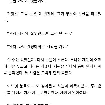
“눈물 아니야. 빗물이야.”
거짓말. 그럼 눈은 왜 빨간데. 그가 양손에 얼굴을 파묻었
다.
“우리 서진이, 잘못됐으면, 그럼 난…….”
“알아. 나도 멀쩡하게 못 살았을 거야.”
살 수는 있었을까. 다시 눈물이 흐른다. 두나는 재원의 어깨
에 팔을 두르고 머리를 기댔다. 재원은 두나의 품에 안겨 어깨
를 들썩였다. 두 사람은 그렇게 함께 울었다.
어느덧 눈물도 비도 잦아들고 하늘이 어둑해졌다. 두꺼운
구름 뒤에서 해가 지는 모양이었다. 재원이 일어섰다.