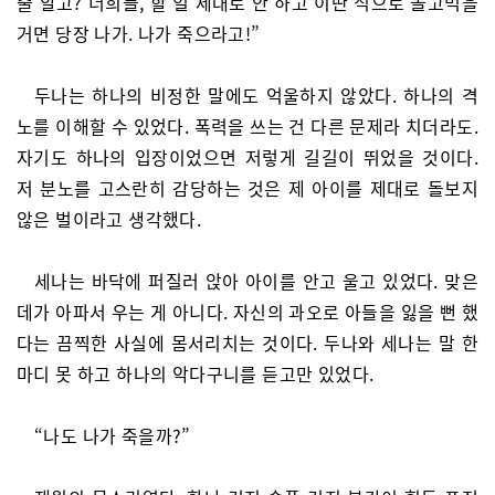
줄 알고? 너희들, 할 일 제대로 안 하고 이딴 식으로 놀고먹을
거면 당장 나가. 나가 죽으라고!”
두나는 하나의 비정한 말에도 억울하지 않았다. 하나의 격
노를 이해할 수 있었다. 폭력을 쓰는 건 다른 문제라 치더라도.
자기도 하나의 입장이었으면 저렇게 길길이 뛰었을 것이다.
저 분노를 고스란히 감당하는 것은 제 아이를 제대로 돌보지
않은 벌이라고 생각했다.
세나는 바닥에 퍼질러 앉아 아이를 안고 울고 있었다. 맞은
데가 아파서 우는 게 아니다. 자신의 과오로 아들을 잃을 뻔 했
다는 끔찍한 사실에 몸서리치는 것이다. 두나와 세나는 말 한
마디 못 하고 하나의 악다구니를 듣고만 있었다.
“나도 나가 죽을까?”