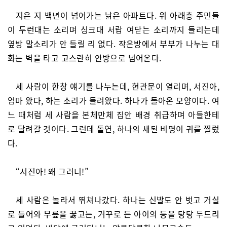
지은 지 백년이 넘어가는 낡은 아파트다. 위 아래층 주민들
이 두런대는 소리며 싱크대 서랍 여닫는 소리까지 들리는데
옆방 말소리가 안 들릴 리 없다. 작은방에서 부부가 나누는 대
화는 벽을 타고 고스란히 안방으로 넘어온다.
세 사람이 한창 얘기를 나누는데, 현관문이 열리며, 서진아,
엄마 왔다, 하는 소리가 들려왔다. 하나가 돌아온 모양이다. 여
느 때처럼 세 사람을 본체만체 집안 배경 취급하며 아들한테
로 달려갈 것이다. 그런데 돌연, 하나의 새된 비명이 귀를 찔렀
다.
“서진아! 왜 그러니!”
세 사람은 놀라서 뛰쳐나갔다. 하나는 신발도 안 벗고 거실
로 들어와 무릎을 꿇고는, 거꾸로 든 아이의 등을 탕탕 두드리