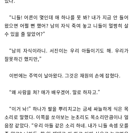
었다.
“니들! 어른이 몇인데 애 하나를 못 봐? 내가 지금 안 들어
왔으면 어쩔 뻔 했어? 남의 자식 죽여 놓고 니들이 멀쩡히 살
수 있을 줄 알았어?”
“남의 자식이라니. 서진이는 우리 아들이기도 해. 우리가
잘못하긴 했지만,”
이번에는 주먹이 날아왔다. 그것은 재원의 손에 잡혔다.
“왜 사람을 쳐? 애가 배우겠어. 말로 하자고.”
“이거 놔!” 하나가 팔을 뿌리치고는 금세 싸늘하게 식은 목
소리로 말했다. 이쪽을 쏘아보는 눈초리도 목소리만큼이나 얼
음장 같았다. “우리 아들 같은 소리 하네. 내가 니들 속셈 모를