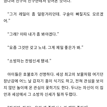
겠다며 친구의 친구한테서 얻어온 것이다.
“그거 레일이 좀 덜렁거리던데. 구슬이 빠질지도 모르겠
어.”
“그래? 이따 내가 좀 봐야겠다.”
“요즘 그것만 갖고 노네. 그게 제일 좋은가 봐.”
“소방차는 찬밥신세 됐네.”
아이들은 호불호가 선명하다. 세상 최고의 보물처럼 여기던
장난감에 어느 날 갑자기 흥이 식기도 하고, 전혀 관심을 보이
지 않던 놀이에 온 관심이 꽂히기도 한다. 두나는 자신이 이 집
안과 세상에서 그 소방차 신세가 될까 두렵다.