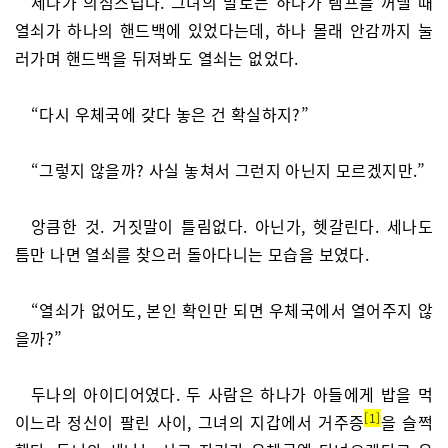
세나가 의심스럽다. 그녀의 말로는 하나가 램프를 꺼낼 때
열쇠가 하나의 핸드백에 있었다는데, 하나 몰래 안감까지 눌
러가며 핸드백을 뒤져봐도 열쇠는 없었다.
“다시 우체국에 갖다 놓은 건 확실하지?”
“그렇지 않을까? 사실 놓쳐서 그런지 아닌지 모르겠지만.”
앙큼한 것. 거짓말이 틀림없다. 아닌가, 헷갈린다. 세나도
틈만 나면 열쇠를 찾으러 돌아다니는 모습을 보였다.
“열쇠가 없어도, 본인 확인만 되면 우체국에서 열어주지 않
을까?”
두나의 아이디어였다. 두 사람은 하나가 아들에게 밥을 먹
1
이느라 정신이 팔린 사이, 그녀의 지갑에서 거주증
을 슬쩍