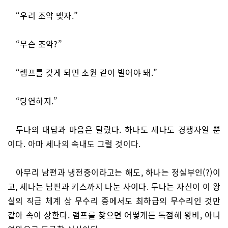
“우리 조약 맺자.”
“무슨 조약?”
“램프를 갖게 되면 소원 같이 빌어야 돼.”
“당연하지.”
두나의 대답과 마음은 달랐다. 하나도 세나도 경쟁자일 뿐
이다. 아마 세나의 속내도 그럴 것이다.
아무리 남편과 냉전중이라고는 해도, 하나는 정실부인(?)이
고, 세나는 남편과 키스까지 나눈 사이다. 두나는 자신이 이 왕
실의 직급 체계 상 무수리 중에서도 최하급의 무수리인 것만
같아 속이 상한다. 램프를 찾으면 어떻게든 독점해 왕비, 아니