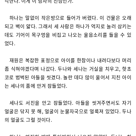
각한다. 이게 이 남자의 진심인가.
하나는 말없이 작은방으로 들어가 버렸다. 이 건물은 오래
되고 벽이 얇다. 그래서 세 사람은 하나가 억지로 눌러 삼키는
데도 기어이 목구멍을 비집고 나오는 울음소리를 들을 수 있
었다.
재원은 복잡한 표정으로 아이를 한참이나 내려다보다 머리
좀 식혀야겠다며 나갔다. 두나와 세나는 거실을 치우고, 핫초
코로 범벅된 아들을 씻겼다. 놀란 데다 많이 울어서 지친 아이
는 세나의 품에 안겨 잠들었다.
세나도 서진을 안고 잠들었다. 아들을 씻겨주면서도 자기
얼굴은 닦지 못 해, 얼굴이 눈물자국으로 얼룩져 있었다. 두나
의 얼굴도 그럴 것이다.