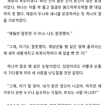
재원의 목소리였다. 화난 건지 슬픈 건지 분간이 힘든 표정
이었다. 하나는 이를 꽉 물고 얼굴만 붉으락푸르락할 뿐 대답
하지 못 했다. 재원이 두나와 세나를 보호하려는 듯 하나의 앞
을 가로막았다.
“얘들만 잘못한 거 아냐. 나도 잘못했어.”
“그래, 자기도 잘못했지. 계집년들 뱀 같은 말에 홀려서는
제 새끼 내팽개치고 희희낙락하다 애 잡을 뻔 한 거!”
하나야 말로 뱀 같은 눈빛이었다. 당장이라도 이빨과 손톱
이 기다랗게 자라 세 사람을 난도질할 것만 같았다.
“그래, 자기 말 맞아. 내가 잠깐 정신이 나갔어. 하지만 애
키우다 보면 누구나 실수하는 거잖아. 부모는 사람 아니야?”