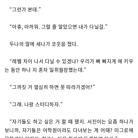
“그런가 본데.”
“아휴, 아까워. 그럴 줄 알았으면 내가 다닐걸.”
두나의 말에 세나가 코웃음 쳤다.
“레벨 차이 나서 다닐 수 있겠냐? 우리가 뼈 빠지게 애 키우
는 동안 하나 지 혼자 일취월장했는데.”
“그까짓 거 열심히 하면 못 따라가겠어?”
“그래. 나랑 스터디하자.”
“자기들도 하고 싶은 거 할 때 됐지. 서진이는 요즘 하나가
보니까, 자기들은 어학원이라도 다녀보는 게 어때? 미그로에