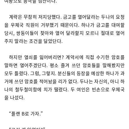
여왕으로 등극할 심산이다.
계략은 무참히 저지당했다. 금고를 열어달라는 두나의 요청
을 우체국 직원이 거부했기 때문이다. 하나가 금고를 대여할
당시, 쌍둥이들이 찾아와 열어 달라할지 모르니 절대로 열어
주지 말라는 조건을 달았단다.
하지만 열쇠를 잃어버리면? 계약서에 직접 수기한 암호를
말하면 열어주겠단다. 평소 즐겨 쓰던 암호들을 말해봤지만
모두 틀렸다. 그럼, 그렇지. 분신들의 등장을 예상한 하나가 과
거에 쓰던 암호를 적어놨을 리가 없다. 두나는 자신의, 아니 하
나의 철두철미함에 치가 떨렸다. 두 여인은 빈손으로 우체국
을 나섰다.
“플랜 B로 가자.”