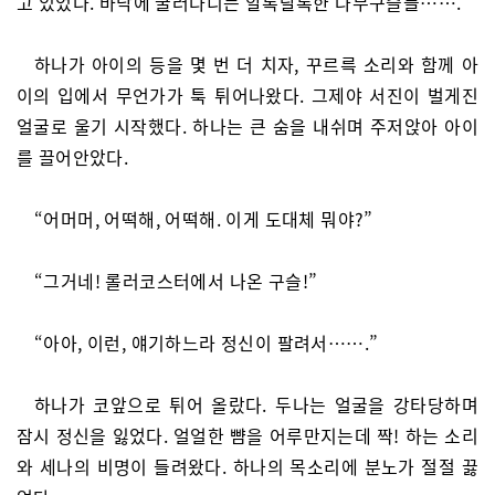
고 있었다. 바닥에 굴러다니는 알록달록한 나무구슬들…….
하나가 아이의 등을 몇 번 더 치자, 꾸르륵 소리와 함께 아
이의 입에서 무언가가 툭 튀어나왔다. 그제야 서진이 벌게진
얼굴로 울기 시작했다. 하나는 큰 숨을 내쉬며 주저앉아 아이
를 끌어안았다.
“어머머, 어떡해, 어떡해. 이게 도대체 뭐야?”
“그거네! 롤러코스터에서 나온 구슬!”
“아아, 이런, 얘기하느라 정신이 팔려서…….”
하나가 코앞으로 튀어 올랐다. 두나는 얼굴을 강타당하며
잠시 정신을 잃었다. 얼얼한 뺨을 어루만지는데 짝! 하는 소리
와 세나의 비명이 들려왔다. 하나의 목소리에 분노가 절절 끓