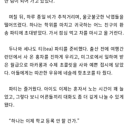
한 팀이 되어 가고 있었다.
며칠 뒤, 하루 종일 비가 추적거리며, 울긋불긋한 낙엽들을
떨어뜨렸다. 하나는 학위를 마치고 귀국하는 어느 친구의 환
송 파티에 초대받았다. 가서 점심 먹고 차를 마시고 올 거란다.
두나와 세나도 티(tea) 파티를 준비했다. 출산 전에 여행간
런던에서 사 온 홍차를 진하게 우리고, 미그로에서 일하며 받
은 월급으로 마카롱과 수제 초콜릿을 사와 예쁜 접시에 담았
다. 아들에게는 따끈한 우유에 네슬레 핫초코를 타 줬다.
파티는 즐거웠다. 아이도 이제는 혼자서 노는 시간이 꽤 늘
었고, 그렇다 보니 어른들끼리 대화도 좀 더 깊게 나눌 수 있게
됐다.
“하나는 이제 학교 등록 안 할 건가.”