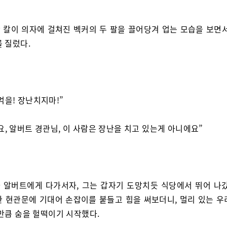
 칼이 의자에 걸쳐진 벡커의 두 팔을 끌어당겨 업는 모습을 보면서
 질렀다.
먹을! 장난치지마!”
요, 알버트 경관님, 이 사람은 장난을 치고 있는게 아니에요”
 알버트에게 다가서자, 그는 갑자기 도망치듯 식당에서 뛰어 나갔
한 현관문에 기대어 손잡이를 붙들고 힘을 써보더니, 멀리 있는 우
 만큼 숨을 헐떡이기 시작했다.