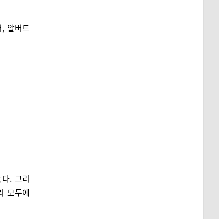
, 알버트
다. 그리
리 모두에