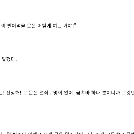
! 이 빌어먹을 문은 어떻게 여는 거야!”
 말했다.
트! 진정해! 그 문은 열쇠구멍이 없어. 금속바 하나 뿐이니까 그것