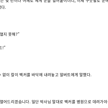
는 몇 번이나 어께로 세게 문을 밀어붙이더니, 이제 구둣발로 문에
했다.
 열지 못해?”
트!”
수 없이 칼이 벡커를 바닥에 내려놓고 알버트에게 말했다.
 열어드리겠습니다. 일단 박사님 말대로 벡커를 병원으로 데려가야