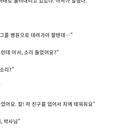
 아래로 흘러내리고 있었다. 아서가 말했다.
 그를 병원으로 데려가야 할텐데…”
 그런데 아서, 소리 들었어요?”
 소리?”
”
 들었어요. 칼! 저 친구를 업어서 차에 태워줘요”
네, 박사님”