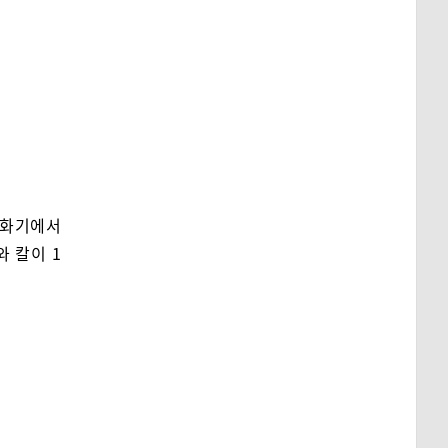
수화기에서
 칼이 1