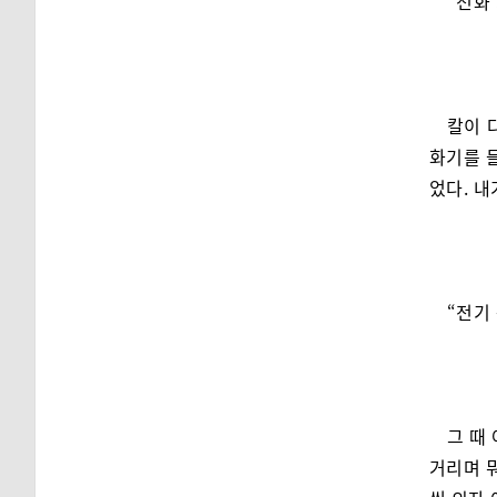
“전화
칼이 
화기를 
었다. 내
“전기
그 때
거리며 