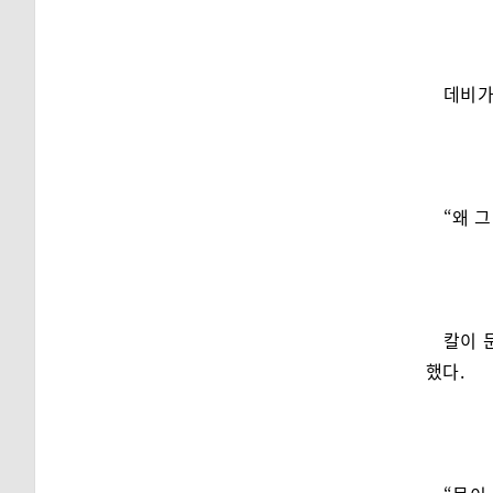
데비가
“왜 그
칼이 
했다.