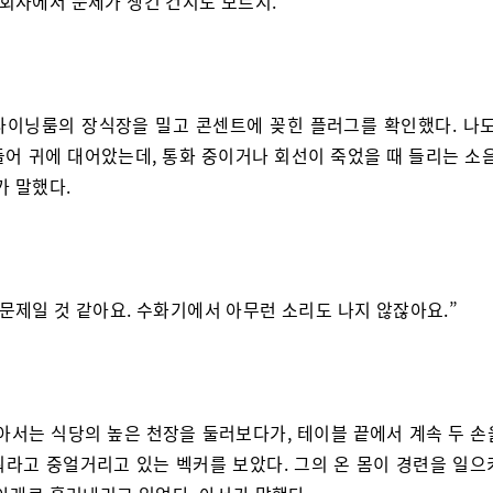
 회사에서 문제가 생긴 건지도 모르지.”
다이닝룸의 장식장을 밀고 콘센트에 꽂힌 플러그를 확인했다. 나도
들어 귀에 대어았는데, 통화 중이거나 회선이 죽었을 때 들리는 소음
가 말했다.
 문제일 것 같아요. 수화기에서 아무런 소리도 나지 않잖아요.”
 아서는 식당의 높은 천장을 둘러보다가, 테이블 끝에서 계속 두 손
뭐라고 중얼거리고 있는 벡커를 보았다. 그의 온 몸이 경련을 일으