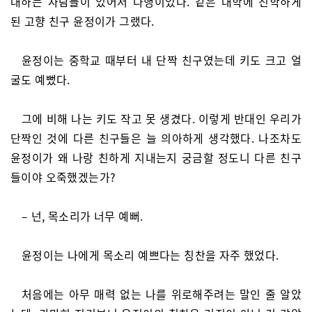
대하는 사람들이 있어서 다행이었다. 같은 대학에 진학하게
된 고향 친구 윤정이가 그랬다.
윤정이는 중학교 때부터 내 단짝 친구였는데 키도 크고 얼
굴도 예뻤다.
그에 비해 나는 키도 작고 못 생겼다. 이렇게 반대인 우리가
단짝인 것에 다른 친구들은 늘 의아하게 생각했다. 나조차도
윤정이가 왜 나랑 친하게 지내는지 궁금할 정도니 다른 친구
들이야 오죽했겠는가?
– 넌, 목소리가 너무 예뻐.
윤정이는 나에게 목소리 예쁘다는 칭찬을 자주 했었다.
처음에는 아무 매력 없는 나를 위로해주려는 말인 줄 알았