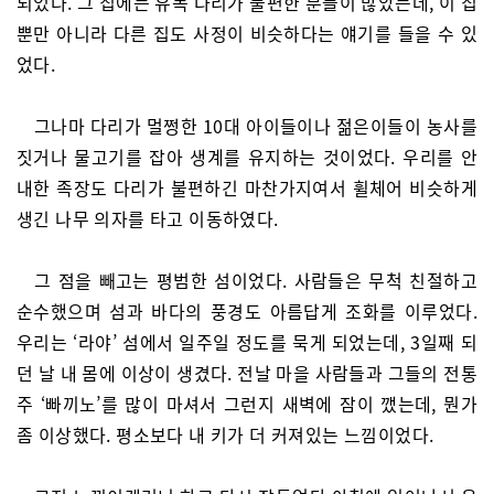
되었다. 그 집에는 유독 다리가 불편한 분들이 많았는데, 이 집
뿐만 아니라 다른 집도 사정이 비슷하다는 얘기를 들을 수 있
었다.
그나마 다리가 멀쩡한 10대 아이들이나 젊은이들이 농사를
짓거나 물고기를 잡아 생계를 유지하는 것이었다. 우리를 안
내한 족장도 다리가 불편하긴 마찬가지여서 휠체어 비슷하게
생긴 나무 의자를 타고 이동하였다.
그 점을 빼고는 평범한 섬이었다. 사람들은 무척 친절하고
순수했으며 섬과 바다의 풍경도 아름답게 조화를 이루었다.
우리는 ‘라야’ 섬에서 일주일 정도를 묵게 되었는데, 3일째 되
던 날 내 몸에 이상이 생겼다. 전날 마을 사람들과 그들의 전통
주 ‘빠끼노’를 많이 마셔서 그런지 새벽에 잠이 깼는데, 뭔가
좀 이상했다. 평소보다 내 키가 더 커져있는 느낌이었다.