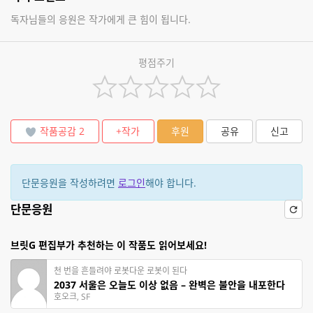
독자님들의 응원은 작가에게 큰 힘이 됩니다.
평점주기
작품공감
2
+작가
후원
공유
신고
단문응원을 작성하려면
로그인
해야 합니다.
단문응원
브릿G 편집부가 추천하는 이 작품도 읽어보세요!
천 번을 흔들려야 로봇다운 로봇이 된다
2037 서울은 오늘도 이상 없음 – 완벽은 불안을 내포한다
호오크, SF