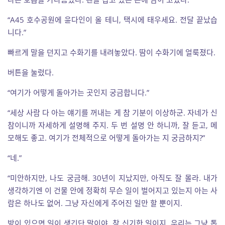
“A45 호수공원에 윤다인이 올 테니, 택시에 태우세요. 전달 끝났습
니다.”
빠르게 말을 던지고 수화기를 내려놓았다. 땀이 수화기에 얼룩졌다.
버튼을 눌렀다.
“여기가 어떻게 돌아가는 곳인지 궁금합니다.”
“세상 사람 다 아는 얘기를 꺼내는 게 참 기분이 이상하군. 자네가 신
참이니까 자세하게 설명해 주지. 두 번 설명 안 하니까, 잘 듣고, 메
모해도 좋고. 여기가 전체적으로 어떻게 돌아가는 지 궁금하지?”
“네.”
“미안하지만, 나도 궁금해. 30년이 지났지만, 아직도 잘 몰라. 내가
생각하기엔 이 건물 안에 정확히 무슨 일이 벌어지고 있는지 아는 사
람은 하나도 없어. 그냥 자신에게 주어진 일만 할 뿐이지.
방이 있으면 일이 생긴단 말이야. 참 신기한 일이지. 우리는 그냥 톱