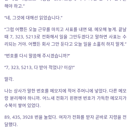
해야 하고.”
“네, 그것에 대해선 읽었습니다.”
“그럼 어쨌든 오늘 근무를 마치고 사표를 내면 돼. 메모해 놓게. 끝날
때 7, 323, 5213로 전화해서 일을 그만두겠다고 말하면 사표는 수
리되는 거야. 어쨌든 회사 그만 둔다고 오늘 일을 소홀히 하지 말게.”
“번호를 다시 말씀해 주시겠습니까?”
“7, 323, 5213, 다 받아 적었나? 이상!”
딸각.
나는 상사가 말한 번호를 메모지에 적어 주머니에 넣었다. 다른 메모
랑 분리해야 하니까. 어느새 전화기 왼편엔 번호가 가득한 메모지가
수북이 쌓여 있었다.
89, 435, 3928 번을 눌렀다. 여자가 전화를 받자 곧바로 지령을 전
달했다.