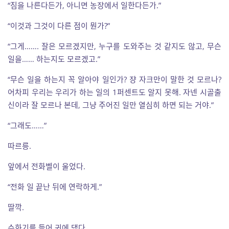
“짐을 나른다든가, 아니면 농장에서 일한다든가.”
“이것과 그것이 다른 점이 뭔가?”
“그게……. 잘은 모르겠지만, 누구를 도와주는 것 같지도 않고, 무슨
일을…… 하는지도 모르겠고.”
“무슨 일을 하는지 꼭 알아야 일인가? 쟝 자크만이 말한 것 모르나?
어차피 우리는 우리가 하는 일의 1퍼센트도 알지 못해. 자넨 시골출
신이라 잘 모르나 본데, 그냥 주어진 일만 열심히 하면 되는 거야.”
“그래도……”
따르릉.
앞에서 전화벨이 울었다.
“전화 일 끝난 뒤에 연락하게.”
딸깍.
수화기를 들어 귀에 댔다.