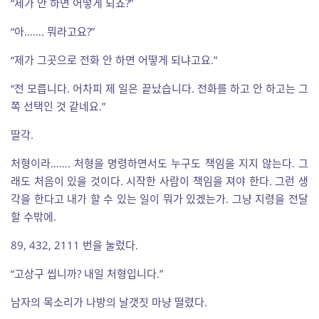
“제가 안 하면 어떻게 되죠?”
“아……. 뭐라고요?”
“제가 그곳으로 전화 안 하면 어떻게 되냐고요.”
“전 모릅니다. 어차피 제 일은 끝났습니다. 전화를 하고 안 하고는 그
쪽 선택인 것 같네요.”
딸각.
처형이라……. 처형을 명령하면서도 누구도 책임을 지지 않는다. 그
래도 처음이 있을 것이다. 시작한 사람이 책임을 져야 한다. 그런 생
각을 한다고 내가 할 수 있는 일이 뭐가 있겠는가. 그냥 지령을 전달
할 수밖에.
89, 432, 2111 번을 눌렀다.
“고상구 씹니까? 내일 처형입니다.”
남자의 목소리가 나방의 날갯짓 마냥 떨렸다.