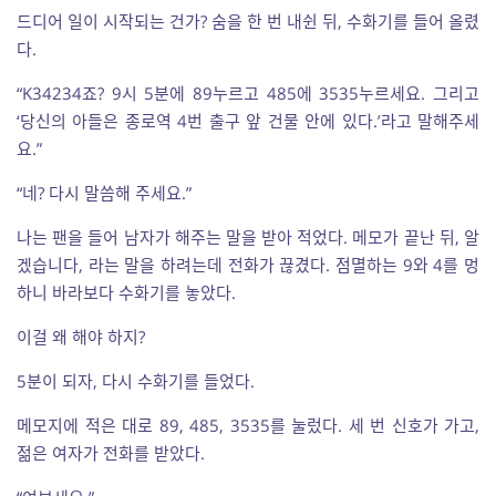
드디어 일이 시작되는 건가? 숨을 한 번 내쉰 뒤, 수화기를 들어 올렸
다.
“K34234죠? 9시 5분에 89누르고 485에 3535누르세요. 그리고
‘당신의 아들은 종로역 4번 출구 앞 건물 안에 있다.’라고 말해주세
요.”
“네? 다시 말씀해 주세요.”
나는 팬을 들어 남자가 해주는 말을 받아 적었다. 메모가 끝난 뒤, 알
겠습니다, 라는 말을 하려는데 전화가 끊겼다. 점멸하는 9와 4를 멍
하니 바라보다 수화기를 놓았다.
이걸 왜 해야 하지?
5분이 되자, 다시 수화기를 들었다.
메모지에 적은 대로 89, 485, 3535를 눌렀다. 세 번 신호가 가고,
젊은 여자가 전화를 받았다.