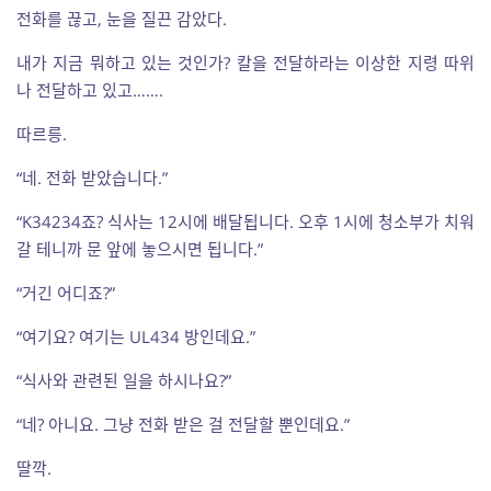
전화를 끊고, 눈을 질끈 감았다.
내가 지금 뭐하고 있는 것인가? 칼을 전달하라는 이상한 지령 따위
나 전달하고 있고…….
따르릉.
“네. 전화 받았습니다.”
“K34234죠? 식사는 12시에 배달됩니다. 오후 1시에 청소부가 치워
갈 테니까 문 앞에 놓으시면 됩니다.”
“거긴 어디죠?”
“여기요? 여기는 UL434 방인데요.”
“식사와 관련된 일을 하시나요?”
“네? 아니요. 그냥 전화 받은 걸 전달할 뿐인데요.”
딸깍.