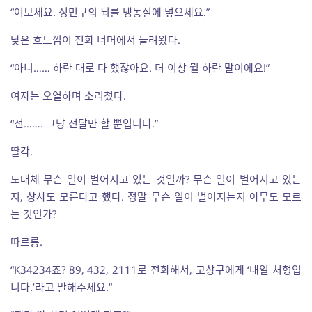
“여보세요. 정민구의 뇌를 냉동실에 넣으세요.”
낮은 흐느낌이 전화 너머에서 들려왔다.
“아니…… 하란 대로 다 했잖아요. 더 이상 뭘 하란 말이에요!”
여자는 오열하며 소리쳤다.
“전……. 그냥 전달만 할 뿐입니다.”
딸각.
도대체 무슨 일이 벌어지고 있는 것일까? 무슨 일이 벌어지고 있는
지, 상사도 모른다고 했다. 정말 무슨 일이 벌어지는지 아무도 모르
는 것인가?
따르릉.
“K34234죠? 89, 432, 2111로 전화해서, 고상구에게 ‘내일 처형입
니다.’라고 말해주세요.”