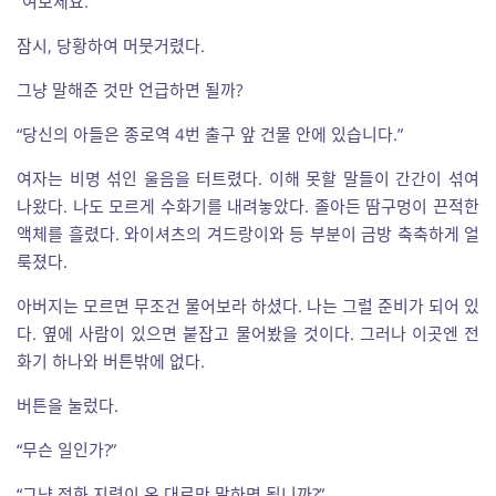
“여보세요.”
잠시, 당황하여 머뭇거렸다.
그냥 말해준 것만 언급하면 될까?
“당신의 아들은 종로역 4번 출구 앞 건물 안에 있습니다.”
여자는 비명 섞인 울음을 터트렸다. 이해 못할 말들이 간간이 섞여
나왔다. 나도 모르게 수화기를 내려놓았다. 졸아든 땀구멍이 끈적한
액체를 흘렸다. 와이셔츠의 겨드랑이와 등 부분이 금방 축축하게 얼
룩졌다.
아버지는 모르면 무조건 물어보라 하셨다. 나는 그럴 준비가 되어 있
다. 옆에 사람이 있으면 붙잡고 물어봤을 것이다. 그러나 이곳엔 전
화기 하나와 버튼밖에 없다.
버튼을 눌렀다.
“무슨 일인가?”
“그냥 전화 지령이 온 대로만 말하면 됩니까?”