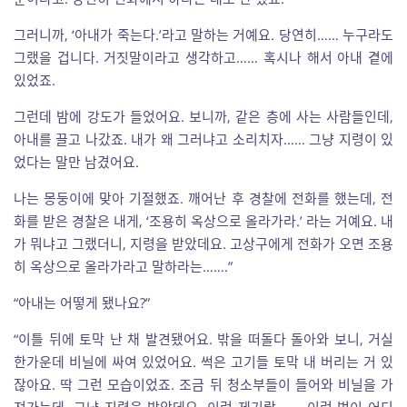
그러니까, ‘아내가 죽는다.’라고 말하는 거예요. 당연히…… 누구라도
그랬을 겁니다. 거짓말이라고 생각하고…… 혹시나 해서 아내 곁에
있었죠.
그런데 밤에 강도가 들었어요. 보니까, 같은 층에 사는 사람들인데,
아내를 끌고 나갔죠. 내가 왜 그러냐고 소리치자…… 그냥 지령이 있
었다는 말만 남겼어요.
나는 몽둥이에 맞아 기절했죠. 깨어난 후 경찰에 전화를 했는데, 전
화를 받은 경찰은 내게, ‘조용히 옥상으로 올라가라.’ 라는 거예요. 내
가 뭐냐고 그랬더니, 지령을 받았데요. 고상구에게 전화가 오면 조용
히 옥상으로 올라가라고 말하라는…….”
“아내는 어떻게 됐나요?”
“이틀 뒤에 토막 난 채 발견됐어요. 밖을 떠돌다 돌아와 보니, 거실
한가운데 비닐에 싸여 있었어요. 썩은 고기들 토막 내 버리는 거 있
잖아요. 딱 그런 모습이었죠. 조금 뒤 청소부들이 들어와 비닐을 가