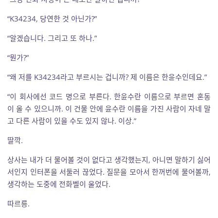
“K34234, 당연한 것 아닌가?”
“알겠습니다. 그리고 또 하나.”
“뭔가?”
“왜 저를 K34234라고 부르시는 겁니까? 제 이름은 한윤수인데요.”
“이 회사에선 코드 명으로 부른다. 한윤수란 이름으로 부르면 혼동
이 올 수 있으니까. 이 건물 안에 윤수란 이름을 가진 사람이 자네 말
고 다른 사람이 있을 수도 있지 않나. 이상.”
딸깍.
상사는 내가 더 물어볼 것이 없다고 생각했는지, 아니면 말하기 싫어
서인지 인터폰을 서둘러 끊었다. 질문을 모아서 한꺼번에 물어볼까,
생각하는 도중에 전화벨이 울었다.
따르릉.