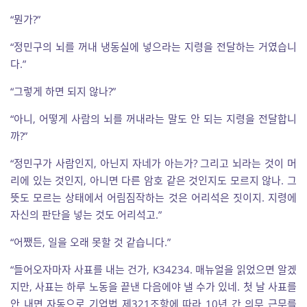
“뭔가?”
“정민구의 뇌를 꺼내 냉동실에 넣으라는 지령을 전달하는 거였습니
다.”
“그렇게 하면 되지 않나?”
“아니, 어떻게 사람의 뇌를 꺼내라는 말도 안 되는 지령을 전달합니
까?”
“정민구가 사람인지, 아닌지 자네가 아는가? 그리고 뇌라는 것이 머
리에 있는 것인지, 아니면 다른 암호 같은 것인지도 모르지 않나. 그
뜻도 모르는 상태에서 어림짐작하는 것은 어리석은 짓이지. 지령에
자신의 판단을 넣는 것도 어리석고.”
“어쨌든, 일을 오래 못할 것 같습니다.”
“들어오자마자 사표를 내는 건가, K34234. 매뉴얼을 읽었으면 알겠
지만, 사표는 하루 노동을 끝낸 다음에야 낼 수가 있네. 첫 날 사표를
안 내면 자동으로 기업법 제321조항에 따라 10년 간 의무 근무를