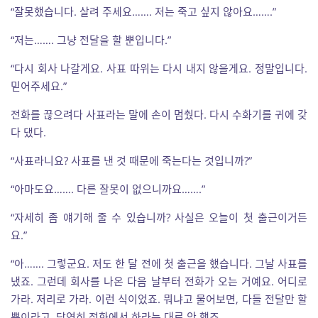
“잘못했습니다. 살려 주세요……. 저는 죽고 싶지 않아요…….”
“저는……. 그냥 전달을 할 뿐입니다.”
“다시 회사 나갈게요. 사표 따위는 다시 내지 않을게요. 정말입니다.
믿어주세요.”
전화를 끊으려다 사표라는 말에 손이 멈췄다. 다시 수화기를 귀에 갖
다 댔다.
“사표라니요? 사표를 낸 것 때문에 죽는다는 것입니까?”
“아마도요……. 다른 잘못이 없으니까요…….”
“자세히 좀 얘기해 줄 수 있습니까? 사실은 오늘이 첫 출근이거든
요.”
“아……. 그렇군요. 저도 한 달 전에 첫 출근을 했습니다. 그날 사표를
냈죠. 그런데 회사를 나온 다음 날부터 전화가 오는 거예요. 어디로
가라. 저리로 가라. 이런 식이었죠. 뭐냐고 물어보면, 다들 전달만 할
뿐이라고. 당연히 전화에서 하라는 대로 안 했죠.