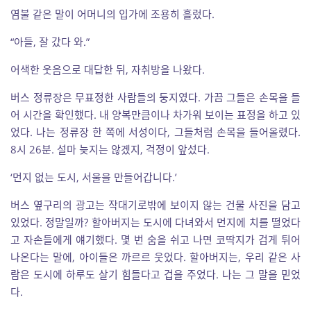
염불 같은 말이 어머니의 입가에 조용히 흘렀다.
“아들, 잘 갔다 와.”
어색한 웃음으로 대답한 뒤, 자취방을 나왔다.
버스 정류장은 무표정한 사람들의 둥지였다. 가끔 그들은 손목을 들
어 시간을 확인했다. 내 양복만큼이나 차가워 보이는 표정을 하고 있
었다. 나는 정류장 한 쪽에 서성이다, 그들처럼 손목을 들어올렸다.
8시 26분. 설마 늦지는 않겠지, 걱정이 앞섰다.
‘먼지 없는 도시, 서울을 만들어갑니다.’
버스 옆구리의 광고는 작대기로밖에 보이지 않는 건물 사진을 담고
있었다. 정말일까? 할아버지는 도시에 다녀와서 먼지에 치를 떨었다
고 자손들에게 얘기했다. 몇 번 숨을 쉬고 나면 코딱지가 검게 튀어
나온다는 말에, 아이들은 까르르 웃었다. 할아버지는, 우리 같은 사
람은 도시에 하루도 살기 힘들다고 겁을 주었다. 나는 그 말을 믿었
다.