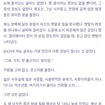
눈에 들어오는 글자는 없었다. 몇 층이라는 정보도 없을 뿐더러, 그
외의 정보도 없었다. 복도는 그냥 시커멓고, 천정에 길게 달린 형광
등은 희미한 빛을 흘렸다.
복도 양쪽에 달린 문들이 자신의 팻말로 빛을 반사했다. 팻말의 번호
를 하나하나 살피며 걸어갔다. 도중에 눈이 피로해져 질끈 감았다 떴
다. 엘리베이터 문이 안 보일 정도까지 걸었을 때, 찾고 있던 팻말이
나타났다.
JE4399 라는 글자는 기분 탓인지 다른 것보다 빛나는 것 같았다.
“그래. 가자. 첫 출근이다. 파이팅.”
가방을 고쳐 잡고, 문고리를 돌렸다.
넓은 사무실에 많은 사람들, 시끌벅적한 분위기, 서류더미들이 지나
다니는 어수선함, 여기저기서 울리는 전화벨 소리…….
그런 것은 없었다.
두 평 남짓한 좁은 방에 철제 책상이 덩그러니 놓여 있었다. 책상 위