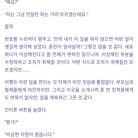
“왜요?”
“저는 그냥 전달만 하는 거라 모르겠는데요.”
딸깍.
번호를 누르려다 멈추고, 만약 내가 이 일을 하지 않으면 어떤 일이
생길까 생각해 보았다. 혼란이 일어날까? 그렇진 않을 것 같다. 세포
하나가 이상해진다고 몸 전체가 변하진 않으니까. 이상해진 부분을
수정하려고 조치가 취해질 것이다. 어떤 식으로 조치가 취해질진 모
르겠지만…….
어쨌든 이런 일을 한다는 것 자체가 미친 짓임에 틀림없다. 부모님과
형제들에게 미안하지만, 그리고 이곳을 소개시켜 준 먼 친척들에게
도 면목이 없지만, 일을 계속하긴 그른 것 같다.
인터폰 버튼을 눌렀다.
“뭔가?”
“이상한 지령이 왔습니다.”