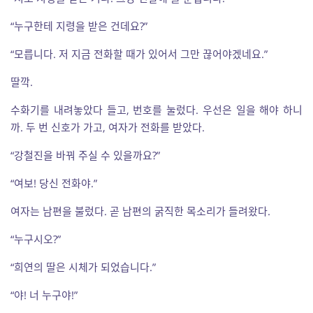
“누구한테 지령을 받은 건데요?”
“모릅니다. 저 지금 전화할 때가 있어서 그만 끊어야겠네요.”
딸깍.
수화기를 내려놓았다 들고, 번호를 눌렀다. 우선은 일을 해야 하니
까. 두 번 신호가 가고, 여자가 전화를 받았다.
“강철진을 바꿔 주실 수 있을까요?”
“여보! 당신 전화야.”
여자는 남편을 불렀다. 곧 남편의 굵직한 목소리가 들려왔다.
“누구시오?”
“희연의 딸은 시체가 되었습니다.”
“야! 너 누구야!”