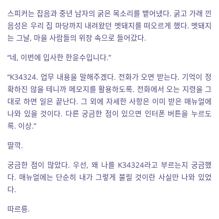
스피커는 잡음과 중년 남자의 굵은 목소리를 뱉어냈다. 굵고 가래 낀
음성은 우리 집 마당까지 내려왔던 멧돼지를 떠오르게 했다. 멧돼지
는 그날, 마을 사람들의 위장 속으로 들어갔다.
“네, 이번에 입사한 한윤수입니다.”
“K34324. 업무 내용을 말해주겠다. 전화가 오면 받는다. 기억이 정
확하진 않을 테니까 메모지를 활용하도록. 전화에서 오는 지령을 그
대로 하면 일은 끝난다. 그 외에 자세한 사항은 이미 받은 매뉴얼에
나와 있을 것이다. 다른 궁금한 점이 있으면 인터폰 버튼을 누르도
록. 이상.”
딸깍.
궁금한 점이 많았다. 우선, 왜 나를 K34324라고 부르는지 궁금했
다. 매뉴얼에는 단순히 내가 그렇게 불릴 것이란 사실만 나와 있었
다.
따르릉.