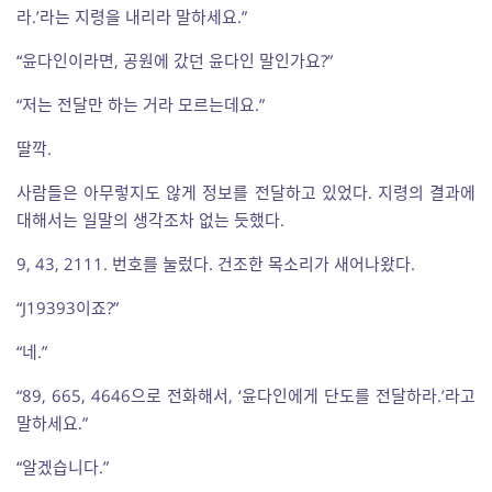
라.’라는 지령을 내리라 말하세요.”
“윤다인이라면, 공원에 갔던 윤다인 말인가요?”
“저는 전달만 하는 거라 모르는데요.”
딸깍.
사람들은 아무렇지도 않게 정보를 전달하고 있었다. 지령의 결과에
대해서는 일말의 생각조차 없는 듯했다.
9, 43, 2111. 번호를 눌렀다. 건조한 목소리가 새어나왔다.
“J19393이죠?”
“네.”
“89, 665, 4646으로 전화해서, ‘윤다인에게 단도를 전달하라.’라고
말하세요.”
“알겠습니다.”