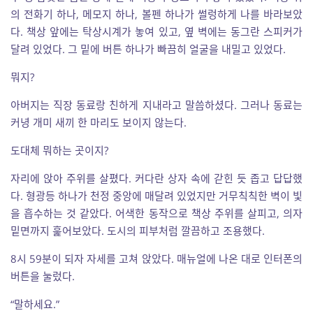
의 전화기 하나, 메모지 하나, 볼펜 하나가 썰렁하게 나를 바라보았
다. 책상 앞에는 탁상시계가 놓여 있고, 옆 벽에는 동그란 스피커가
달려 있었다. 그 밑에 버튼 하나가 빠끔히 얼굴을 내밀고 있었다.
뭐지?
아버지는 직장 동료랑 친하게 지내라고 말씀하셨다. 그러나 동료는
커녕 개미 새끼 한 마리도 보이지 않는다.
도대체 뭐하는 곳이지?
자리에 앉아 주위를 살폈다. 커다란 상자 속에 갇힌 듯 좁고 답답했
다. 형광등 하나가 천정 중앙에 매달려 있었지만 거무칙칙한 벽이 빛
을 흡수하는 것 같았다. 어색한 동작으로 책상 주위를 살피고, 의자
밑면까지 훑어보았다. 도시의 피부처럼 깔끔하고 조용했다.
8시 59분이 되자 자세를 고쳐 앉았다. 매뉴얼에 나온 대로 인터폰의
버튼을 눌렀다.
“말하세요.”