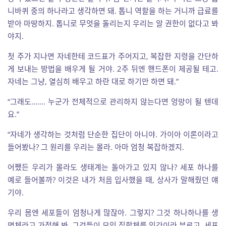
니바퀴 중의 하나라고 생각하면 돼. 톱니 역할을 하는 거니까 급료를
받아 마땅하지. 톱니로 무엇을 돌리는지 우리는 알 권한이 없다고 봐
야지.
첫 주가 지나면 자네한테 코드표가 주어지고, 복잡한 지령을 간단하
게 보내는 방법을 배우게 될 거야. 2주 뒤엔 핸드폰이 제공될 테고.
자네는 그냥, 열심히 배우고 하란 대로 하기만 하면 돼.”
“그래도……. 누군가 전체적으로 관리하지 않는다면 엉망이 될 텐데
요.”
“자네가 생각하는 것처럼 단순한 집단이 아니야. 가이아 이론이라고
들어봤나? 그 원리를 우리는 몰라. 아마 엄청 복잡하겠지.
어쨌든 우리가 몰라도 생태계는 돌아가고 있지 않나? 세포 하나를
예로 들어볼까? 이것은 내가 처음 입사했을 때, 상사가 말해줬던 얘
기야.
우리 몸엔 세포들이 엄청나게 많잖아. 그렇지? 그것 하나하나를 생
명체라고 가정해 봐. 그것들이 모인 집합체를 인간이라 부르고. 세포