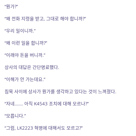
“뭔가?”
“왜 전화 지령을 받고, 그대로 해야 합니까?”
“우리 일이니까.”
“왜 이런 일을 합니까?”
“이래야 돈을 버니까.”
상사의 대답은 간단명료했다.
“이해가 안 가는데요.”
침묵 사이에 상사가 뭔가를 생각하고 있다는 것이 느껴졌다.
“자네……. 아직 K4543 조치에 대해 모르나?”
“모릅니다.”
“그럼, LK2223 혁명에 대해서도 모르고?”