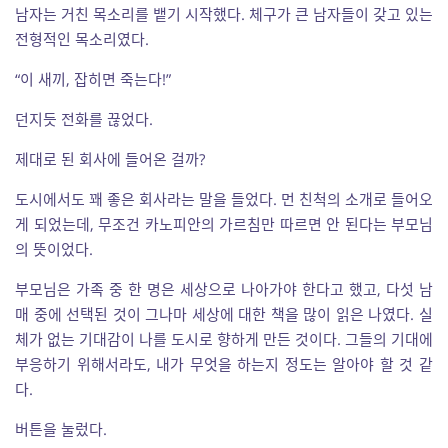
남자는 거친 목소리를 뱉기 시작했다. 체구가 큰 남자들이 갖고 있는
전형적인 목소리였다.
“이 새끼, 잡히면 죽는다!”
던지듯 전화를 끊었다.
제대로 된 회사에 들어온 걸까?
도시에서도 꽤 좋은 회사라는 말을 들었다. 먼 친척의 소개로 들어오
게 되었는데, 무조건 카노피안의 가르침만 따르면 안 된다는 부모님
의 뜻이었다.
부모님은 가족 중 한 명은 세상으로 나아가야 한다고 했고, 다섯 남
매 중에 선택된 것이 그나마 세상에 대한 책을 많이 읽은 나였다. 실
체가 없는 기대감이 나를 도시로 향하게 만든 것이다. 그들의 기대에
부응하기 위해서라도, 내가 무엇을 하는지 정도는 알아야 할 것 같
다.
버튼을 눌렀다.