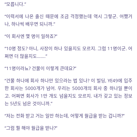
“모릅니다.”
“이력서에 나온 출신 때문에 조금 걱정했는데 역시 그렇군. 어쨌거
나, 하나씩 배우면 되니까.”
“이 회사엔 몇 명이 일하죠?”
“10명 정도? 아니, 사장이 하나 있을지도 모르지. 그럼 11명이군. 어
쩌면 더 많을지도…….”
“11명이라뇨? 건물이 이렇게 큰데요?”
“건물 하나에 회사 하나만 있으라는 법 있나? 이 빌딩, YE49에 입주
한 회사는 5000개가 넘어. 우리는 5000개의 회사 중 하나일 뿐이
고. 어쩌면 회사가 1만 개도 넘을지도 모르지. 내가 갖고 있는 정보
는 5년도 넘은 것이니까.”
“저는 전화 받고 거는 일만 하는데, 어떻게 월급을 받는 겁니까?”
“그럼 뭘 해야 월급을 받나?”