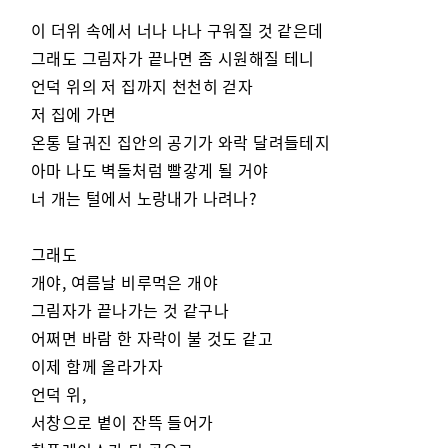
이 더위 속에서 너나 나나 구워질 것 같은데
그래도 그림자가 끝나면 좀 시원해질 테니
언덕 위의 저 집까지 천천히 걷자
저 집에 가면
온통 달궈진 집안의 공기가 와락 달려들테지
아마 나도 벽돌처럼 빨갛게 될 거야
너 개는 털에서 노랑내가 나려나?
그래도
개야, 여름날 비루먹은 개야
그림자가 끝나가는 것 같구나
어쩌면 바람 한 자락이 불 것도 같고
이제 함께 올라가자
언덕 위,
서창으로 볕이 잔뜩 들어가