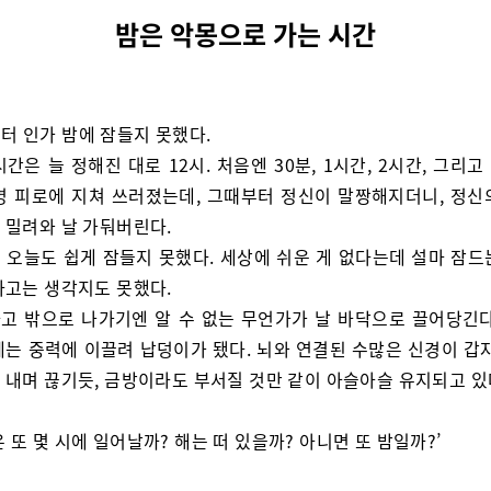
밤은 악몽으로 가는 시간
터 인가 밤에 잠들지 못했다.
시간은 늘 정해진 대로 12시. 처음엔 30분, 1시간, 2시간, 그리고
명 피로에 지쳐 쓰러졌는데, 그때부터 정신이 말짱해지더니, 정신
 밀려와 날 가둬버린다.
 오늘도 쉽게 잠들지 못했다. 세상에 쉬운 게 없다는데 설마 잠드
라고는 생각지도 못했다.
고 밖으로 나가기엔 알 수 없는 무언가가 날 바닥으로 끌어당긴다
체는 중력에 이끌려 납덩이가 됐다. 뇌와 연결된 수많은 신경이 갑자
 내며 끊기듯, 금방이라도 부서질 것만 같이 아슬아슬 유지되고 있
은 또 몇 시에 일어날까? 해는 떠 있을까? 아니면 또 밤일까?’