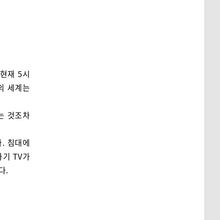
 현재 5시
의 세계는
는 것조차
. 침대에
기 TV가
다.