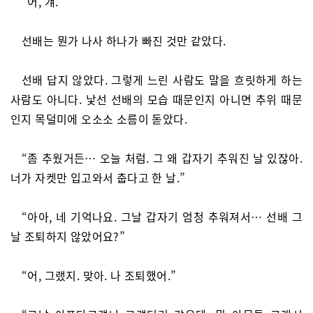
“어, 걔.”
선배는 뭔가 나사 하나가 빠진 것만 같았다.
선배 답지 않았다. 그렇게 느린 사람도 말을 흐릿하게 하는
사람도 아니다. 낯선 선배의 모습 때문인지 아니면 추위 때문
인지 목덜미에 오소소 소름이 돋았다.
“좀 추웠거든… 오늘 처럼. 그 왜 갑자기 추워진 날 있잖아.
너가 자켓만 입고와서 춥다고 한 날.”
“아아, 네 기억나요. 그날 갑자기 엄청 추워져서… 선배 그
날 조퇴하지 않았어요?”
“어, 그랬지. 맞아. 나 조퇴했어.”