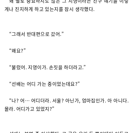
왜 별로 중요하지도 않은 그 지영이라는 친구 얘기를 이렇
게나 진지하게 하고 있는지를 잠시 생각했다.
“그래서 반대편으로 갔어.”
“왜요?”
“불렀어. 지영이가. 손짓을 하더라고.”
“선배는 어디 가는 중이었는데요?”
“나? 어… 어디더라. 서울? 아닌가, 엄마집인가. 아 아니다.
몰라. 어디가고 있었지?”