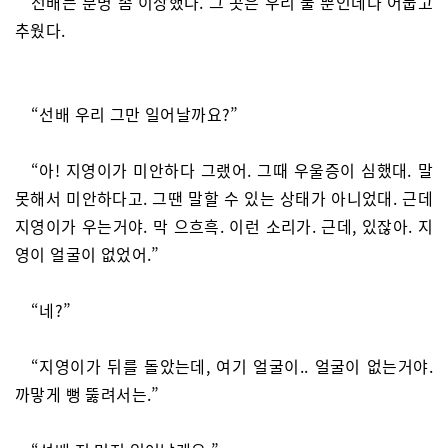
선배는 분명 좀 이상했다. 그 곳은 우리 둘 뿐인데다 어둡고
추웠다.
“선배 우리 그만 일어날까요?”
“아! 지영이가 미안하다 그랬어. 그때 우울증이 심했대. 말
못해서 미안하다고. 그땐 말할 수 있는 상태가 아니었대. 근데
지영이가 우는거야. 막 으흐흑. 이런 소리가. 근데, 있잖아. 지
영이 얼굴이 없었어.”
“네?”
“지영이가 뒤를 돌았는데, 여기 얼굴이.. 얼굴이 없는거야.
까맣게 뻥 뚫려서는.”