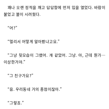
꽤나 오랜 정적을 깨고 답답함에 먼저 입을 열었다. 바람이
불었고 볼이 시려웠다.
“어?”
“멀리서 어떻게 알아봤냐고요.”
“그냥 뒷모습이 그랬어. 걔 같았어. 그냥. 아, 근데 뭔가…
이상한거야.”
“그 친구가요?”
“음. 우리동네 거의 종점이잖아.”
“그렇죠.”