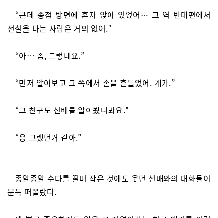
“근데 종점 방면에 혼자 앉아 있었어… 그 역 반대편에서
전철을 타는 사람은 거의 없어.”
“아… 좀, 그렇네요.”
“먼저 알아보고 그 쪽에서 손을 흔들었어. 걔가.”
“그 친구도 선배를 알아봤나봐요.”
“응 그랬던거 같아.”
종알종알 수다를 떨며 작은 것에도 웃던 선배와의 대화들이
문득 떠올랐다.