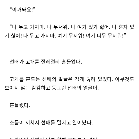
“이거놔요!”
“나 두고 가지마. 나 무서워. 나 여기 있기 싫어. 나 혼자 있
기 싫어! 나 두고 가지마. 여기 무서워! 여기 너무 무서워!”
선배가 고개를 절레절레 흔들었다.
고개를 흔드는 선배의 얼굴은 검게 뚫려 있었다. 아무것도
보이지 않는 컴컴하고 둥그런 선배의 얼굴이.
흔들렸다.
소름이 끼쳐서 선배를 밀치고 일어났다.