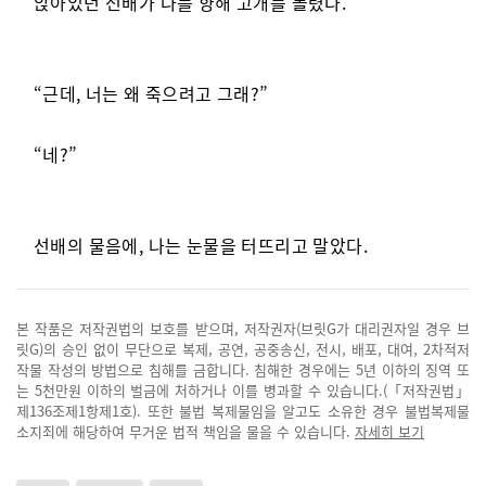
앉아있던 선배가 나를 향해 고개를 돌렸다.
“근데, 너는 왜 죽으려고 그래?”
“네?”
선배의 물음에, 나는 눈물을 터뜨리고 말았다.
본 작품은 저작권법의 보호를 받으며, 저작권자(브릿G가 대리권자일 경우 브
릿G)의 승인 없이 무단으로 복제, 공연, 공중송신, 전시, 배포, 대여, 2차적저
작물 작성의 방법으로 침해를 금합니다. 침해한 경우에는 5년 이하의 징역 또
는 5천만원 이하의 벌금에 처하거나 이를 병과할 수 있습니다.(「저작권법」
제136조제1항제1호). 또한 불법 복제물임을 알고도 소유한 경우 불법복제물
소지죄에 해당하여 무거운 법적 책임을 물을 수 있습니다.
자세히 보기