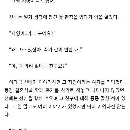
“그날 지영이를 만났어.”
선배는 뭔가 생각에 잠긴 듯 한참을 있다가 입을 열었다.
“지영이..가 누구예요?”
“왜 그… 있잖아. 축가 같이 안한 애.”
“아, 그 의리 없다는 친구요?”
이따금 선배가 이야기하던 그 지영이라는 여자를 기억했다.
동창 결혼식날 함께 축가를 하기로 해놓고 나타나지 않았던.
선배는 점심을 함께 먹으며 그 친구에 대해 종종 말한 적이 있
다. 그 일 말고도 여러 이야기가 있었지만 딱히 기억나진 않는
다.