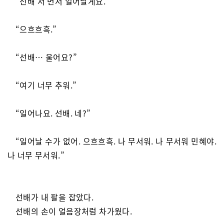
“선배 저 먼저 일어날게요.”
“으흐흐흑.”
“선배… 울어요?”
“여기 너무 추워.”
“일어나요. 선배. 네?”
“일어날 수가 없어. 으흐흐흑. 나 무서워. 나 무서워 민혜야.
나 너무 무서워.”
선배가 내 팔을 잡았다.
선배의 손이 얼음장처럼 차가웠다.