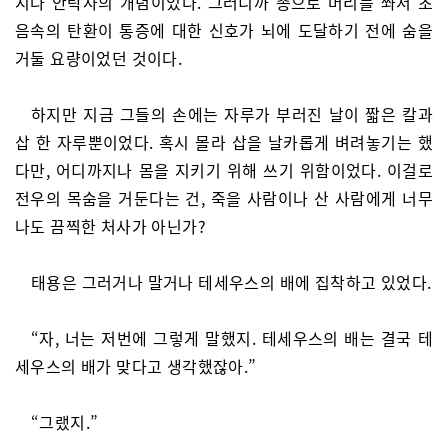
지나 안락사의 개념이었다. 그러니까 총으로 머리를 쏴서 초
음속의 탄환이 통증에 대한 신호가 뇌에 도달하기 전에 숨을
거둘 요량이었던 것이다.
하지만 지금 그들의 손에는 자루가 부러진 날이 짧은 칼과
삽 한 자루뿐이었다. 혹시 몰라 삽을 날카롭게 벼려놓기는 했
다만, 어디까지나 몸을 지키기 위해 쓰기 위함이었다. 이걸로
전우의 목숨을 거둔다는 건, 죽을 사람이나 산 사람에게 너무
나도 끔찍한 처사가 아닌가?
태용은 그러거나 말거나 테세우스의 배에 집착하고 있었다.
“자, 너는 저번에 그렇게 말했지. 테세우스의 배는 결국 테
세우스의 배가 맞다고 생각했잖아.”
“그랬지.”