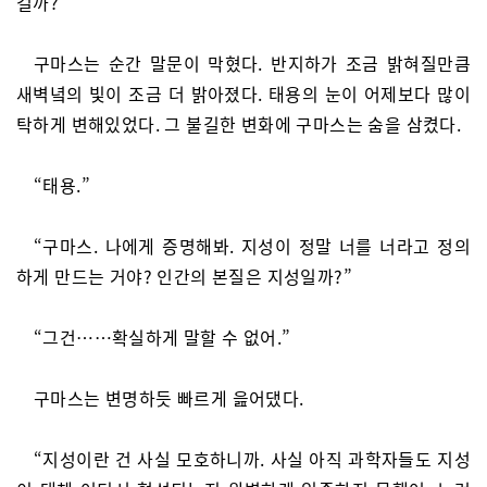
걸까?”
구마스는 순간 말문이 막혔다. 반지하가 조금 밝혀질만큼
새벽녘의 빛이 조금 더 밝아졌다. 태용의 눈이 어제보다 많이
탁하게 변해있었다. 그 불길한 변화에 구마스는 숨을 삼켰다.
“태용.”
“구마스. 나에게 증명해봐. 지성이 정말 너를 너라고 정의
하게 만드는 거야? 인간의 본질은 지성일까?”
“그건……확실하게 말할 수 없어.”
구마스는 변명하듯 빠르게 읊어댔다.
“지성이란 건 사실 모호하니까. 사실 아직 과학자들도 지성