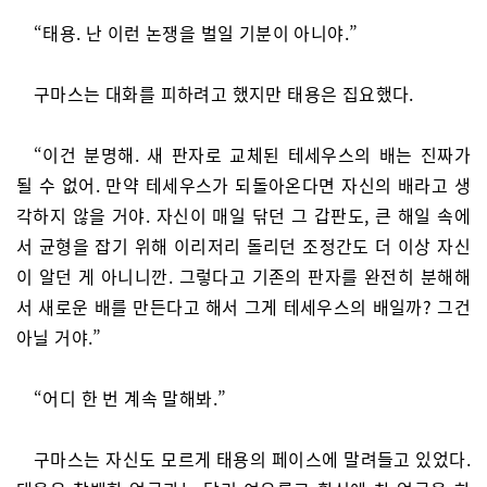
“태용. 난 이런 논쟁을 벌일 기분이 아니야.”
구마스는 대화를 피하려고 했지만 태용은 집요했다.
“이건 분명해. 새 판자로 교체된 테세우스의 배는 진짜가
될 수 없어. 만약 테세우스가 되돌아온다면 자신의 배라고 생
각하지 않을 거야. 자신이 매일 닦던 그 갑판도, 큰 해일 속에
서 균형을 잡기 위해 이리저리 돌리던 조정간도 더 이상 자신
이 알던 게 아니니깐. 그렇다고 기존의 판자를 완전히 분해해
서 새로운 배를 만든다고 해서 그게 테세우스의 배일까? 그건
아닐 거야.”
“어디 한 번 계속 말해봐.”
구마스는 자신도 모르게 태용의 페이스에 말려들고 있었다.