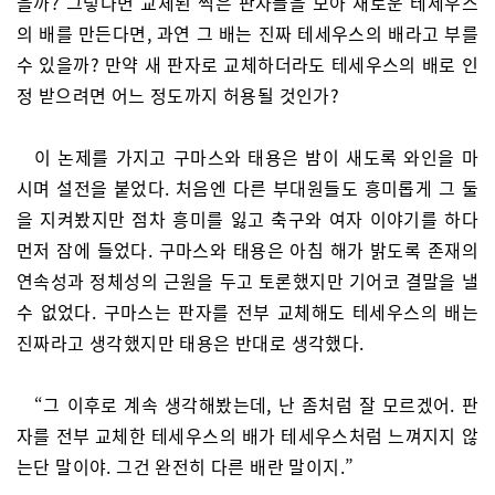
을까? 그렇다면 교체된 썩은 판자들을 모아 새로운 테세우스
의 배를 만든다면, 과연 그 배는 진짜 테세우스의 배라고 부를
수 있을까? 만약 새 판자로 교체하더라도 테세우스의 배로 인
정 받으려면 어느 정도까지 허용될 것인가?
이 논제를 가지고 구마스와 태용은 밤이 새도록 와인을 마
시며 설전을 붙었다. 처음엔 다른 부대원들도 흥미롭게 그 둘
을 지켜봤지만 점차 흥미를 잃고 축구와 여자 이야기를 하다
먼저 잠에 들었다. 구마스와 태용은 아침 해가 밝도록 존재의
연속성과 정체성의 근원을 두고 토론했지만 기어코 결말을 낼
수 없었다. 구마스는 판자를 전부 교체해도 테세우스의 배는
진짜라고 생각했지만 태용은 반대로 생각했다.
“그 이후로 계속 생각해봤는데, 난 좀처럼 잘 모르겠어. 판
자를 전부 교체한 테세우스의 배가 테세우스처럼 느껴지지 않
는단 말이야. 그건 완전히 다른 배란 말이지.”