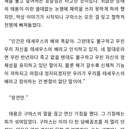
제를 풀고 싶어하는 호승심은 타고난 것이었다. 위급한 상태
의 태용이 이런 쓸데없는 논쟁에 체력을 쓰지 못하게 하려 했
지만, 막상 이야기가 시작되니 구마스는 모든 걸 잊고 철학적
전쟁에 빠져들었다.
“인간은 테세우스의 배와 똑같아. 그런데도 불구하고 우린
우리 자신을 테세우스의 배라고 인식하고 있지. 네 말대로라
면 우린 반년마다 죽고 없을 텐데도 불구하고 우린 자신의 정
체성을 유지하고 있단 말이지. 물론 해가 갈수록 신체적 기능
이 저하되고 마침내 정지되겠지만 우리가 우리를 테세우스의
배라고 정의하는 건 변함이 없단 말이야.”
“잠깐만.”
태용은 구마스의 말을 끊고 연신 기침을 했다. 그 기침에는
피가 섞여있었다. 구마스는 이미 다 탄 담배꽁초를 저 멀리 던