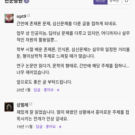
단문응원
최신순
등록순
3
opt9
간만에 존재론 문제, 심신문제를 다룬 글을 접하게 되네요.
업무 상 인공지능, 딥러닝 문제를 다루고 있지만, 어디까지나 실무
적인 차원의 활용일뿐…
학부 시절 배운 존재론, 인식론, 심신문제는 실무와 일정한 거리를
둔, 형이상학적 주제로 느껴질 때가 많습니다.
연구 논문만 읽다가, 문학의 형태로, 간만에 해당 주제를 접하니…
너무 재미있습니다.
앞으로도 좋은 글 부탁드립니다.
20년 1월
·
답글
·
좋아요
·
#
삽벌레
재밌게 잘 읽었습니다. 많이 봐왔던 상황에서 흥미로운 주제를 접
목시키는 전개가 인상 깊네요.
19년 11월
·
답글
·
좋아요
·
#