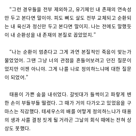
“그런 경우들을 전부 제외하고, 유기체인 내 존재의 연속성
만 두고 본다면 말이야. 피도 뼈도 살도 전부 교체되고 순환되
는 내 육신과 정신만 두고 본다면 말이지. 나는 전에도 말했듯
이 내 순환성을 내 존재의 본질로 꼽았었지.”
“나는 순환이 멈춘다고 그게 과연 본질적인 죽음이 맞는가
물었었어. 그땐 그냥 너의 관점을 흔들어보려고 던진 질문이
었지만 이젠 아니야. 그게 나를 나로 정의하느냐에 대한 질문
이 되었어.”
태용이 가쁜 숨을 내쉬었다. 갈빗대가 들썩이고 파랗게 변
한 손이 부들부들 떨렸다. 그 때가 거의 다가오고 있었음을 구
마스는 직감했다. 테세우스의 배를 어떻게 정의하느냐가 태용
의 생과 사를 결정 짓게 될 거라곤 그날의 회식 때에는 전혀 상
상도 못했다.