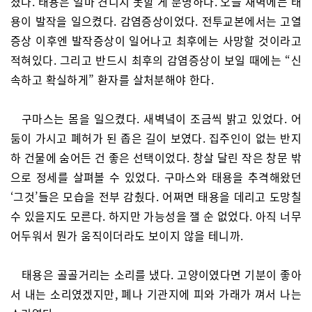
졌다. 태용은 얼마 견디지 못할 게 분명하다. 오늘 새벽에는 태
용이 발작을 일으켰다. 감염증상이었다. 전투교본에서는 고열
증상 이후엔 발작증상이 일어나고 최후에는 사망할 것이라고
적혀있다. 그리고 반드시 최후의 감염증상이 보일 때에는 “신
속하고 확실하게” 환자를 살처분해야 한다.
구마스는 몸을 일으켰다. 새벽녘이 조금씩 밝고 있었다. 어
둠이 가시고 폐허가 된 좁은 길이 보였다. 집주인이 없는 반지
하 건물에 숨어든 건 좋은 선택이었다. 창살 달린 작은 창문 밖
으로 정세를 살펴볼 수 있었다. 구마스와 태용을 추격해왔던
‘그것’들은 모습을 전부 감췄다. 어쩌면 태용을 데리고 도망칠
수 있을지도 모른다. 하지만 가능성을 잴 순 없었다. 아직 너무
어두워서 뭔가 움직이더라도 보이지 않을 테니까.
태용은 골골거리는 소리를 냈다. 고양이였다면 기분이 좋아
서 내는 소리였겠지만, 폐나 기관지에 피와 가래가 껴서 나는