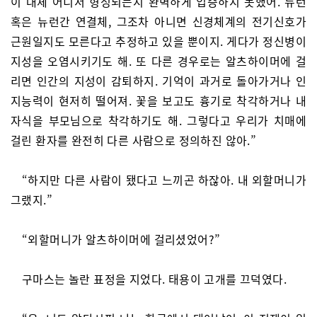
이 대체 어디서 형성되는지 완벽하게 입증하지 못했어. 뉴런
혹은 뉴런간 연결체, 그조차 아니면 신경체계의 전기신호가
근원일지도 모른다고 추정하고 있을 뿐이지. 게다가 정신병이
지성을 오염시키기도 해. 또 다른 경우로는 알츠하이머에 걸
리면 인간의 지성이 감퇴하지. 기억이 과거로 돌아가거나 인
지능력이 현저히 떨어져. 꽃을 보고도 흉기로 착각하거나 내
자식을 부모님으로 착각하기도 해. 그렇다고 우리가 치매에
걸린 환자를 완전히 다른 사람으로 정의하진 않아.”
“하지만 다른 사람이 됐다고 느끼곤 하잖아. 내 외할머니가
그랬지.”
“외할머니가 알츠하이머에 걸리셨었어?”
구마스는 놀란 표정을 지었다. 태용이 고개를 끄덕였다.