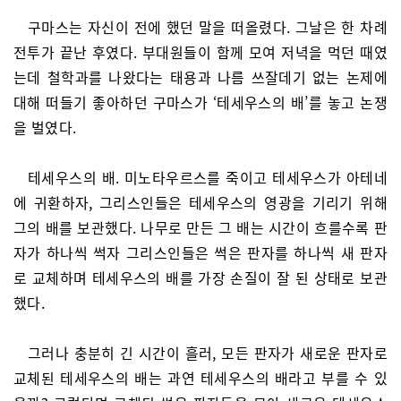
구마스는 자신이 전에 했던 말을 떠올렸다. 그날은 한 차례
전투가 끝난 후였다. 부대원들이 함께 모여 저녁을 먹던 때였
는데 철학과를 나왔다는 태용과 나름 쓰잘데기 없는 논제에
대해 떠들기 좋아하던 구마스가 ‘테세우스의 배’를 놓고 논쟁
을 벌였다.
테세우스의 배. 미노타우르스를 죽이고 테세우스가 아테네
에 귀환하자, 그리스인들은 테세우스의 영광을 기리기 위해
그의 배를 보관했다. 나무로 만든 그 배는 시간이 흐를수록 판
자가 하나씩 썩자 그리스인들은 썩은 판자를 하나씩 새 판자
로 교체하며 테세우스의 배를 가장 손질이 잘 된 상태로 보관
했다.
그러나 충분히 긴 시간이 흘러, 모든 판자가 새로운 판자로
교체된 테세우스의 배는 과연 테세우스의 배라고 부를 수 있