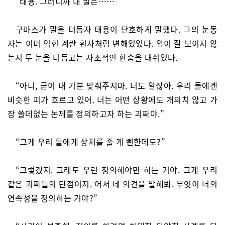
“태용. 그러니까 내 말은……”
구마스가 말을 더듬자 태용이 단호하게 말했다. 그의 눈동
자는 이미 익힌 계란 흰자처럼 변해있었다. 앞이 잘 보이지 않
는지 두 눈을 더듬고는 자조적인 한숨을 내쉬었다.
“아니, 굳이 내 기분 맞춰주지마. 너도 알잖아. 우리 둘에겐
비슷한 피가 흐르고 있어. 너는 어떤 상황에도 개의치 않고 가
장 쓸데없는 논제를 정의하고자 하는 괴짜야.”
“그게 우리 둘에게 상처를 줄 게 뻔한데도?”
“그렇겠지. 그래도 우린 정의해야만 하는 거야. 그게 우리
같은 괴짜들의 단점이지. 어서 네 의견을 말해봐. 무엇이 너의
연속성을 정의하는 거야?”