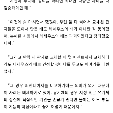
“시간이 부족해. 정의를 하려면 최대한 다양한 사례를 다
검증해야만 해.”
“이전에 술 마시면서 했잖아. 우린 둘 다 썩어서 교체된 판
자들을 모아서 만든 배도 테세우스의 배가 아니란 걸 동의했
어. 분해된 시점에서 테세우스의 배는 파괴되었다고 정의했으
니까.”
“그리고 만약 새 판자로 교체할 때 몇 퍼센트까지 교체하더
라도 테세우스의 배로 인정할 것이냐를 두고도 이야기를 나눴
었지.”
“그 경우 퍼센테이지를 비교하기에는 의미가 없기 때문에
이 사례는 배제하기로 했어. 유기체의 경우 지성 혹은 유기체
의 성질에 직접적인 기관을 손꼽기 쉽지만 물체는 어느 부품
이 기능의 핵심이라고 꼽기 어렵기 때문이지.”