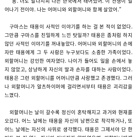
“응. 너도 알다시피 나는 한국에서 태어났어. 이 전쟁이 일
어나기 전이야. 나는 어머니와 외할머니와 함께 살았어.”
구마스는 태용이 사적인 이야기를 하는 걸 본 적이 없었다.
그만큼 구마스를 친밀하게 느낀 탓일까? 태용은 좀처럼 하지
않던 사적인 이야기를 꺼내놓았다. 어머니와 외할머니의 손에
자란 태용에게 그 두 사람은 누구보다도 소중한 가족이었다.
외할머니는 강인한 여자였다. 나이가 들어도 일을 손에서 놓
지 않았고, 상냥하게 자신의 딸과 손자를 대하는 사람이었다.
태용은 그런 외할머니를 어머니만큼 사랑했고 존경했다. 그러
나 외할머니가 알츠하이머에 걸리면서부터 태용은 괴리감을
느꼈다.
외할머니는 날이 갈수록 정신이 혼탁해지고 과거와 현재를
오갔다. 어느 날에는 태용을 자신의 남편으로 착각하거나, 또
어느 날에는 자신의 사위로 생각했다. 태용은 그제서야 단 한