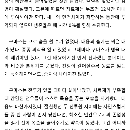
용의 비관론이 들어맞았을 것만 같았다. 출혈은 멎었지만 감
염이 확실했다. 교본에 따르면 치료제는 무조건 12시간 이내
에 투여해야만 한다. 체내의 면역체계가 저항하는 동안에 투
약되지 않으면 생존율은 매 시간 0%를 향해 수렴한다.
구마스는 코로 숨을 쉴 수가 없었다. 태용의 숨에는 썩은 내
가 났다. 종종 의식을 잃고 있었고 그때마다 구마스가 뺨을 때
려 깨워야만 했다. 그런 태용에게선 먼저 전사했던 룸메이트
와 비슷한 분위기를 풍겼다. 전쟁이 길어질수록 동료를 잃는
게 능숙해지면서도, 좀처럼 나아지진 않았다.
구마스는 전투가 있을 때마다 살아남았고, 치료제가 부족할
때 감염된 전우들이 스스로 목숨을 끊는 모습을 지켜봤다. 태
용도 마찬가지였다. 절친했던 두 전투원 사이에는 자연스럽게
둘 중 한 사람이 먼저 당한다면, 최소한 인간으로서의 존엄성
을 잃기 전에 목숨을 끊어주기로 약속이 생겼다. 그건 어디까