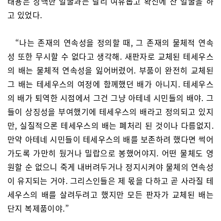
태용은 창백한 얼굴과는 달리 여유롭고 확신에 찬 얼굴을 하
고 있었다.
“나는 존재의 연속성을 정의할 때, 그 존재의 물체적 연속
성 또한 무시할 수 없다고 생각해. 새판자로 교체된 테세우스
의 배는 물체적 연속성을 잃어버렸어. 부품이 완전히 교체된
그 배는 테세우스의 여정에 함께했던 배가 아니지. 테세우스
의 배가 퇴역한 시점에서 그건 그냥 아테네 시민들의 배야. 그
들이 상징성을 부여했기에 테세우스의 배라고 정의되고 있지
만, 실질적으론 테세우스의 배는 폐처리 된 것이나 다름없지.
만약 아테네 시민들이 테세우스의 배를 보존하려 했다면 썩어
가도록 가만히 뒀거나 밀랍으로 봉했어야지. 어떤 물체도 영
원할 순 없으니 죽게 내버려두거나 정지시켜야 물체의 연속성
이 유지되는 거야. 그리스인들은 제 몫을 다하고 곧 사라질 테
세우스의 배를 살려두려고 했지만 모든 판자가 교체된 배는
단지 복제품이야.”