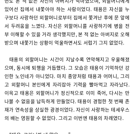
번도 본 적 없는 자신의 아버지가 악마였으며, 외할머니에게
있어선 집에서 내쫓아야 하는 사람이었다. 태용은 자신을 누
구보다 사랑하던 외할머니로부터 집에서 쫓겨난 후에 문 앞에
서 두려움을 느꼈다. 자신은 외할머니를 사랑하기에 병을 전
부 이해할 수 있을 거라 생각했지만, 본 적 없는 아버지로 오해
받으며 내쫓기는 상황이 억울하면서도 서럽기 그지 없었다.
태용의 외할머니는 시간이 지날수록 연약해지고 우울해졌
으며, 동시에 퇴행을 거듭했다. 그 모습은 태용이 기억하던 강
인한 노인네가 아니었다. 마치 종양처럼 태용과 어머니, 그리
고 외할머니 본인에게 자리잡아 기력을 빨아먹고 자라났다.
이윽고 태용은 외할머니가 정신적으로 이미 죽어, 다시는 만
나볼 수 없음을 납득하게 만들었다. 태용이 경험한 첫 번째 존
재가 연속성을 상실한 광경이었다. 자신이 사랑하는 테세우스
의 배는 영원할 수 없었다. 그리고 이번엔 태용의 차례였다.