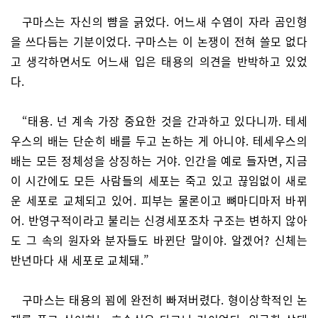
구마스는 자신의 뺨을 긁었다. 어느새 수염이 자라 곰인형
을 쓰다듬는 기분이었다. 구마스는 이 논쟁이 전혀 쓸모 없다
고 생각하면서도 어느새 입은 태용의 의견을 반박하고 있었
다.
“태용. 넌 계속 가장 중요한 것을 간과하고 있다니까. 테세
우스의 배는 단순히 배를 두고 논하는 게 아니야. 테세우스의
배는 모든 정체성을 상징하는 거야. 인간을 예로 들자면, 지금
이 시간에도 모든 사람들의 세포는 죽고 있고 끊임없이 새로
운 세포로 교체되고 있어. 피부는 물론이고 뼈마디마저 바뀌
어. 반영구적이라고 불리는 신경세포조차 구조는 변하지 않아
도 그 속의 원자와 분자들도 바뀐단 말이야. 알겠어? 신체는
반년마다 새 세포로 교체돼.”
구마스는 태용의 꾐에 완전히 빠져버렸다. 형이상학적인 논