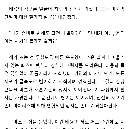
태용의 검푸른 얼굴에 최후의 생기가 가셨다. 그는 마지막
단말마 대신 철학적 질문을 내던졌다.
“내가 좀비로 변해도 그건 나일까? 아니면 내가 아닌, 움직
이는 시체에 불과한 걸까?”
해가 뜨는 건 무섭도록 빠른 속도였다. 추운 날씨에 어울리
지 않는 따스한 햇살이 창살에 그림자를 드리운다. 태용의 몸
은 끊임없이 꿈틀거리기 시작했다. 감염의 마지막 단계. 모든
세포가 급속도로 변이하기 시작하며 경직된다. 그 결과 심장
근육을 비롯해 호흡기관의 정지로 이어진다. 이 과정에서 환
자는 사망한다. 그 순간에도 변이는 이어지며, 전신의 세포가
좀비바이러스에 의해 변형되면 환자는 좀비로 되살아난다.
구마스는 삽을 들었다. 이건 태용과 서로 어느 순간에도 지