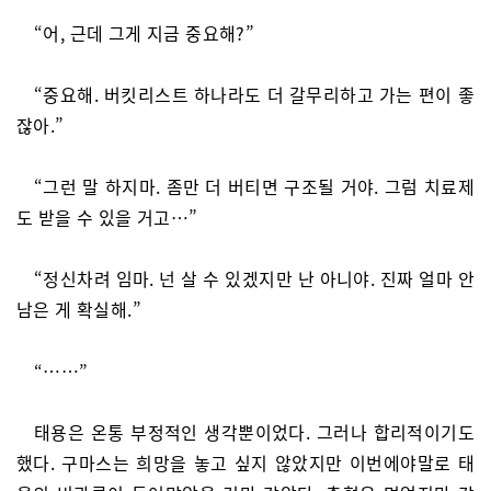
“어, 근데 그게 지금 중요해?”
“중요해. 버킷리스트 하나라도 더 갈무리하고 가는 편이 좋
잖아.”
“그런 말 하지마. 좀만 더 버티면 구조될 거야. 그럼 치료제
도 받을 수 있을 거고…”
“정신차려 임마. 넌 살 수 있겠지만 난 아니야. 진짜 얼마 안
남은 게 확실해.”
“……”
태용은 온통 부정적인 생각뿐이었다. 그러나 합리적이기도
했다. 구마스는 희망을 놓고 싶지 않았지만 이번에야말로 태