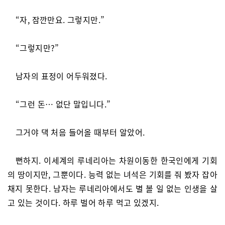
“자, 잠깐만요. 그렇지만.”
“그렇지만?”
남자의 표정이 어두워졌다.
“그런 돈… 없단 말입니다.”
그거야 댁 처음 들어올 때부터 알았어.
뻔하지. 이세계의 루네리아는 차원이동한 한국인에게 기회
의 땅이지만, 그뿐이다. 능력 없는 녀석은 기회를 줘 봤자 잡아
채지 못한다. 남자는 루네리아에서도 별 볼 일 없는 인생을 살
고 있는 것이다. 하루 벌어 하루 먹고 있겠지.