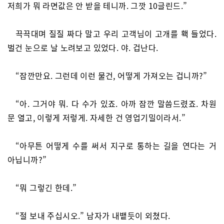
저희가 뭐 라면값은 안 받을 테니까. 그깟 10글린드.”
끅끅대며 질질 짜다 말고 우리 고객님이 고개를 홱 들었다.
벌건 눈으로 날 노려보고 있었다. 야. 겁난다.
“잠깐만요. 그런데 이런 물건, 어떻게 가져오는 겁니까?”
“아. 그거야 뭐. 다 수가 있죠. 아까 잠깐 말씀드렸죠. 차원
문 열고, 이렇게 저렇게. 자세한 건 영업기밀이라서.”
“아무튼 어떻게 수를 써서 지구로 통하는 길을 연다는 거
아닙니까?”
“뭐 그렇긴 한데.”
“절 보내 주십시오.” 남자가 내뱉듯이 외쳤다.