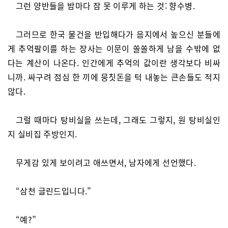
그런 양반들을 밤마다 잠 못 이루게 하는 것: 향수병.
그러므로 한국 물건을 반입해다가 음지에서 높으신 분들에
게 추억팔이를 하는 장사는 이문이 쏠쏠하게 남을 수밖에 없
다는 계산이 나온다. 인간에게 추억의 값이란 생각보다 비싸
니까. 싸구려 점심 한 끼에 뭉칫돈을 턱 내놓는 큰손들도 적지
않다.
그럴 때마다 탕비실을 쓰는데, 그래도 그렇지, 원 탕비실인
지 실비집 주방인지.
무게감 있게 보이려고 애쓰면서, 남자에게 선언했다.
“삼천 글린드입니다.”
“예?”