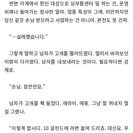
반면 이계에서 한인 대상으로 심부름센터 일 하는 건, 운영
비깨나 들어가는 장사란 말야. 업종 특성이 그래. 미안하지만
당신 같은 손님 받으려고 사업하는 건 아니야. 본전도 못 건져.
“…실례했습니다.”
그렇게 말하고 남자가 고개를 떨어뜨렸다. 멀리서 바라보던
이렌이 다가왔다. 남자를 내보내려는 것이다. 필요하다면 강
제로.
“손님. 잠깐만요.”
남자가 고개를 홱 들었다. 에라이. 에휴. 그냥 말 꺼내지 말
걸 그랬나.
“이렇게 합시다. 10 글린드에 라면 끓여 드리죠. 대신요. 우