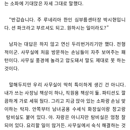
는 소파에 기대앉은 자세 그대로 말했다.
“반갑습니다. 주 루네리아 한인 심부름센터장 박시현입니
다. 션 파크라고 부르셔도 되고. 원하시는 일이라도?”
남자는 대답은 하지 않고 연신 두리번거리기만 했다. 전형
적이군. 사무실에 처음 방문하는 손님들이 자주 보여주는 패
턴이다. 사무실 풍경에 놀라고 압도돼서 말도 제대로 못 하는
것이다.
말해두지만 우리 사무실이 딱히 특이하게 생긴 건 아니다.
내가 쓰는 사장님 책상이 하나, 직원용 책상이 둘. 파티션도 깔
끔하게 가로 세워 뒀다. 그리고 지금 앉아 있는 소파랑 손님 맞
이하는 탁자. 안쪽부터 남녀공용 수세식 화장실이랑 창고랑
탕비실도 붙어 있다. 아. 자랑은 아니지만 탕비실은 엄청 잘
되어 있다. 요리할 일이 많거든. 사무실에서 숙식 해결하는 것