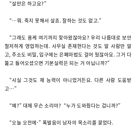
“살만은 하고요?”
“…뭐. 죽지 못해서 살죠. 잘하는 것도 없고.”
“그래도 용케 여기까지 찾아왔잖아요? 우리 나름대로 보안
철저하게 영업하는데. 사무실 존재한다는 것도 알 사람만 알
고, 주소도 비밀, 입구에는 은폐마법도 걸어 뒀잖아요. 그거 다
뚫고 들어오셨으면 기본실력은 되는 거 아닙니까?”
“사실 그것도 제 능력이 아니었거든요. 다른 사람 도움받
고…”
“예?” 대체 무슨 소리야? “누가 도와줬다는 겁니까?”
“오늘 오전에-” 폭발음이 남자의 목소리를 묻었다.