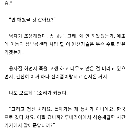
요.”
“안 해봤을 것 같아요?”
남자가 조용해졌다. 좀 낫군. 그래. 왜 안 해봤겠는가. 애초
에 이놈의 심부름센터 사업 할 이 원천기술은 무슨 수로 얻은
거겠는가.
용사질 하면서 죽을 고생 하고 너무도 많은 걸 버리고 잃으
면서, 간신히 이거 하나 전리품이랍시고 건져온 거지.
나도 모르게 목소리가 커졌다.
“그리고 정신 차려요. 돌아가는 게 능사가 아니에요. 한국
으로 갔다 쳐요. 어쩔 겁니까? 루네리아에서 허송세월한 시간
거기에서 알아준답니까?”