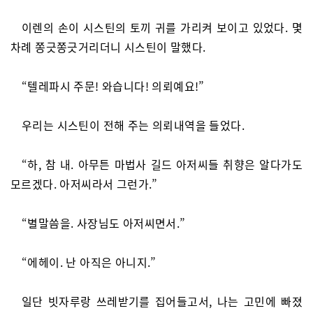
이렌의 손이 시스틴의 토끼 귀를 가리켜 보이고 있었다. 몇
차례 쫑긋쫑긋거리더니 시스틴이 말했다.
“텔레파시 주문! 와습니다! 의뢰예요!”
우리는 시스틴이 전해 주는 의뢰내역을 들었다.
“하, 참 내. 아무튼 마법사 길드 아저씨들 취향은 알다가도
모르겠다. 아저씨라서 그런가.”
“별말씀을. 사장님도 아저씨면서.”
“에헤이. 난 아직은 아니지.”
일단 빗자루랑 쓰레받기를 집어들고서, 나는 고민에 빠졌