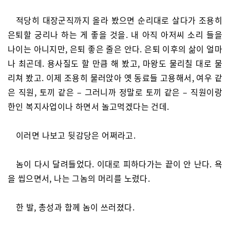
적당히 대장군직까지 올라 봤으면 순리대로 살다가 조용히
은퇴할 궁리나 하는 게 좋을 것을. 내 아직 아저씨 소리 들을
나이는 아니지만, 은퇴 좋은 줄은 안다. 은퇴 이후의 삶이 얼마
나 최곤데. 용사질도 할 만큼 해 봤고, 마왕도 물리칠 대로 물
리쳐 봤고. 이제 조용히 물러앉아 옛 동료들 고용해서, 여우 같
은 직원, 토끼 같은 – 그러니까 정말로 토끼 같은 – 직원이랑
한인 복지사업이나 하면서 놀고먹겠다는 건데.
이러면 나보고 뒷감당은 어쩌라고.
놈이 다시 달려들었다. 이대로 피하다가는 끝이 안 난다. 욕
을 씹으면서, 나는 그놈의 머리를 노렸다.
한 발, 총성과 함께 놈이 쓰러졌다.