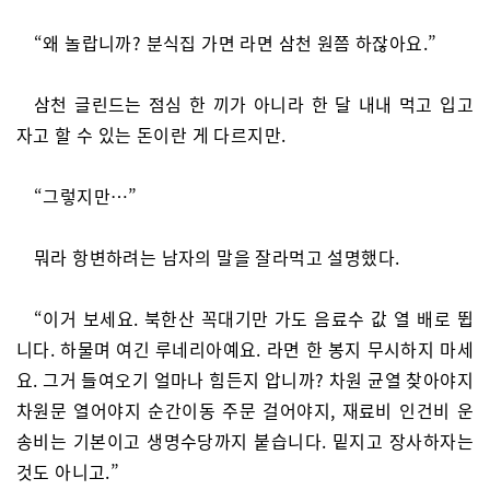
“왜 놀랍니까? 분식집 가면 라면 삼천 원쯤 하잖아요.”
삼천 글린드는 점심 한 끼가 아니라 한 달 내내 먹고 입고
자고 할 수 있는 돈이란 게 다르지만.
“그렇지만…”
뭐라 항변하려는 남자의 말을 잘라먹고 설명했다.
“이거 보세요. 북한산 꼭대기만 가도 음료수 값 열 배로 뜁
니다. 하물며 여긴 루네리아예요. 라면 한 봉지 무시하지 마세
요. 그거 들여오기 얼마나 힘든지 압니까? 차원 균열 찾아야지
차원문 열어야지 순간이동 주문 걸어야지, 재료비 인건비 운
송비는 기본이고 생명수당까지 붙습니다. 밑지고 장사하자는
것도 아니고.”