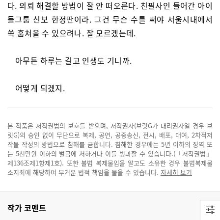
다. 의뢰 해결할 방법이 잘 안 떠오른다. 친필사인 들어간 아이
돌그룹 신보 한정판이라. 그건 무슨 수를 써야 서울시내에서
쏙 훔쳐올 수 있으려나. 잘 모르겠는데.
아무튼 하루는 길고 인생도 기니까.
어떻게 되겠지.
본 작품은 저작권법의 보호를 받으며, 저작권자(브릿G가 대리권자일 경우 브
릿G)의 승인 없이 무단으로 복제, 공연, 공중송신, 전시, 배포, 대여, 2차적저
작물 작성의 방법으로 침해를 금합니다. 침해한 경우에는 5년 이하의 징역 또
는 5천만원 이하의 벌금에 처하거나 이를 병과할 수 있습니다.(「저작권법」
제136조제1항제1호). 또한 불법 복제물임을 알고도 소유한 경우 불법복제물
소지죄에 해당하여 무거운 법적 책임을 물을 수 있습니다.
자세히 보기
작가 코멘트