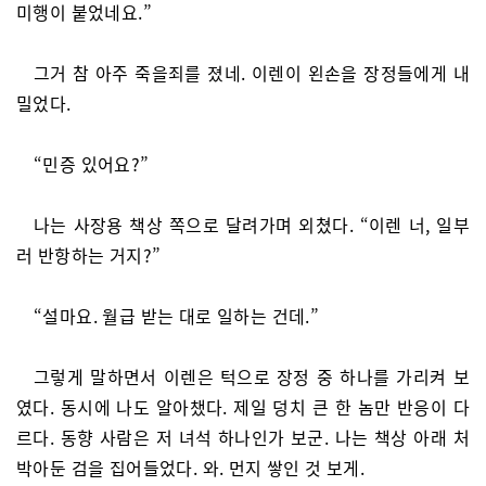
미행이 붙었네요.”
그거 참 아주 죽을죄를 졌네. 이렌이 왼손을 장정들에게 내
밀었다.
“민증 있어요?”
나는 사장용 책상 쪽으로 달려가며 외쳤다. “이렌 너, 일부
러 반항하는 거지?”
“설마요. 월급 받는 대로 일하는 건데.”
그렇게 말하면서 이렌은 턱으로 장정 중 하나를 가리켜 보
였다. 동시에 나도 알아챘다. 제일 덩치 큰 한 놈만 반응이 다
르다. 동향 사람은 저 녀석 하나인가 보군. 나는 책상 아래 처
박아둔 검을 집어들었다. 와. 먼지 쌓인 것 보게.