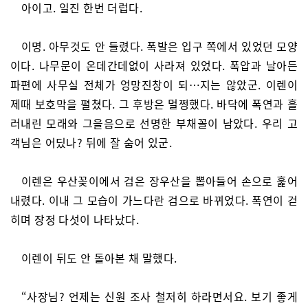
아이고. 일진 한번 더럽다.
이명. 아무것도 안 들렸다. 폭발은 입구 쪽에서 있었던 모양
이다. 나무문이 온데간데없이 사라져 있었다. 폭압과 날아든
파편에 사무실 전체가 엉망진창이 되…지는 않았군. 이렌이
제때 보호막을 펼쳤다. 그 후방은 멀쩡했다. 바닥에 폭연과 흘
러내린 모래와 그을음으로 선명한 부채꼴이 남았다. 우리 고
객님은 어딨나? 뒤에 잘 숨어 있군.
이렌은 우산꽂이에서 검은 장우산을 뽑아들어 손으로 훑어
내렸다. 이내 그 모습이 가느다란 검으로 바뀌었다. 폭연이 걷
히며 장정 다섯이 나타났다.
이렌이 뒤도 안 돌아본 채 말했다.
“사장님? 언제는 신원 조사 철저히 하라면서요. 보기 좋게