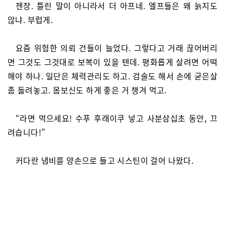
젠장. 틀린 말이 아니라서 더 아프네. 엘프들은 왜 늙지도
않냐. 부럽게.
요즘 위험한 의뢰 건들이 늘었다. 그렇다고 거래 끊어버리
면 그것도 그것대로 보복이 있을 텐데. 평화롭게 살려면 어떡
해야 하나. 일단은 체력관리도 하고. 검술도 해서 손에 굳은살
좀 돌려놓고. 몸보신도 하게 좋은 거 챙겨 먹고.
“라면 먹으세요! 수푸 후래이쿠 넣고 사분삼십초 동안, 끄
려습니다!”
커다란 냄비를 양손으로 들고 시스틴이 걸어 나왔다.