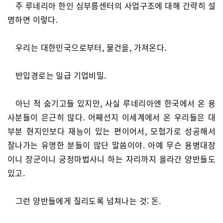
주 루네리아 한인 심부름센터의 사업구조에 대해 간략히 설
명하면 이렇다.
우리는 대한민국으로부터, 물건을, 가져온다.
반입경로는 일급 기업비밀.
아닌 척 숨기고들 있지만, 사실 루네리아엔 한국에서 온 용
사분들이 은근히 많다. 어째선지 이세계에서 온 우리들은 대
부분 현지인보다 재능이 있는 편이어서, 모험가로 성공해서
잘나가는 유명한 분들이 많단 말씀이야. 아예 무슨 용병대장
이니 장군이니 궁정마법사니 하는 자리까지 올라간 양반들도
있고.
그런 양반들에게 질리도록 넘쳐나는 것: 돈.