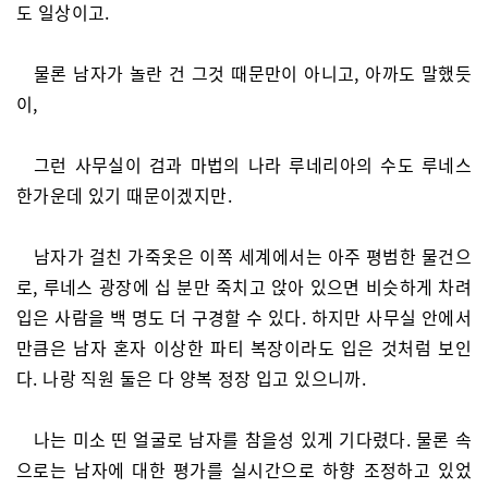
도 일상이고.
물론 남자가 놀란 건 그것 때문만이 아니고, 아까도 말했듯
이,
그런 사무실이 검과 마법의 나라 루네리아의 수도 루네스
한가운데 있기 때문이겠지만.
남자가 걸친 가죽옷은 이쪽 세계에서는 아주 평범한 물건으
로, 루네스 광장에 십 분만 죽치고 앉아 있으면 비슷하게 차려
입은 사람을 백 명도 더 구경할 수 있다. 하지만 사무실 안에서
만큼은 남자 혼자 이상한 파티 복장이라도 입은 것처럼 보인
다. 나랑 직원 둘은 다 양복 정장 입고 있으니까.
나는 미소 띤 얼굴로 남자를 참을성 있게 기다렸다. 물론 속
으로는 남자에 대한 평가를 실시간으로 하향 조정하고 있었