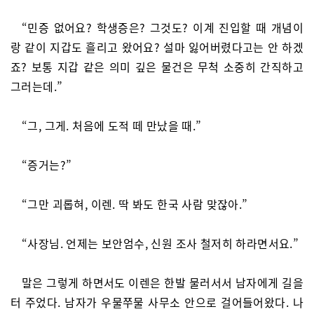
“민증 없어요? 학생증은? 그것도? 이계 진입할 때 개념이
랑 같이 지갑도 흘리고 왔어요? 설마 잃어버렸다고는 안 하겠
죠? 보통 지갑 같은 의미 깊은 물건은 무척 소중히 간직하고
그러는데.”
“그, 그게. 처음에 도적 떼 만났을 때.”
“증거는?”
“그만 괴롭혀, 이렌. 딱 봐도 한국 사람 맞잖아.”
“사장님. 언제는 보안엄수, 신원 조사 철저히 하라면서요.”
말은 그렇게 하면서도 이렌은 한발 물러서서 남자에게 길을
터 주었다. 남자가 우물쭈물 사무소 안으로 걸어들어왔다. 나