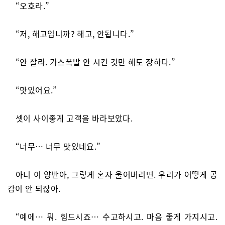
“오호라.”
“저, 해고입니까? 해고, 안됩니다.”
“안 잘라. 가스폭발 안 시킨 것만 해도 장하다.”
“맛있어요.”
셋이 사이좋게 고객을 바라보았다.
“너무… 너무 맛있네요.”
아니 이 양반아, 그렇게 혼자 울어버리면. 우리가 어떻게 공
감이 안 되잖아.
“예에… 뭐. 힘드시죠… 수고하시고. 마음 좋게 가지시고.