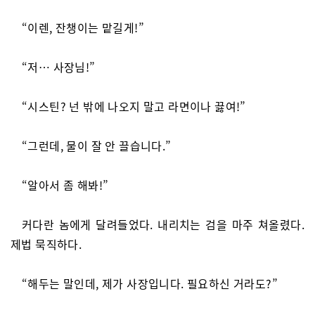
“이렌, 잔챙이는 맡길게!”
“저… 사장님!”
“시스틴? 넌 밖에 나오지 말고 라면이나 끓여!”
“그런데, 물이 잘 안 끌습니다.”
“알아서 좀 해봐!”
커다란 놈에게 달려들었다. 내리치는 검을 마주 쳐올렸다.
제법 묵직하다.
“해두는 말인데, 제가 사장입니다. 필요하신 거라도?”