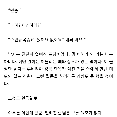
“민증.”
“…예? 어? 예에?”
“주민등록증요. 있어요 없어요? 내놔 봐요.”
남자는 완전히 얼빠진 표정이었다. 뭐 이해가 안 가는 바는
아니다. 어떤 말이든 어울리는 때와 장소가 있는 법이다. 이 불
쌍한 남자는 루네리아 왕국 한복판 외진 건물 안에서 만난 미
모의 엘프 직원이 그런 질문을 하리라곤 상상도 못 했을 것이
다.
그것도 한국말로.
아무튼 아쉽게 됐군. 얼빠진 손님은 보통 쓸모가 없다.