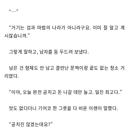
“…”
“거기는 검과 마법의 나라가 아니라구요. 이미 잘 알고 계
시잖습니까.”
그렇게 말하고, 남자를 등 두드려 보냈다.
남은 건 형체도 안 남고 결딴난 문짝이랑 끝도 없는 청소 거
리였다.
“이야, 오늘 완전 공치고 돈 나갈 데만 늘고. 일진 최고다.”
맛도 없다더니 기어코 한 그릇을 다 비운 이렌이 말했다.
“공치진 않겠는데요?”