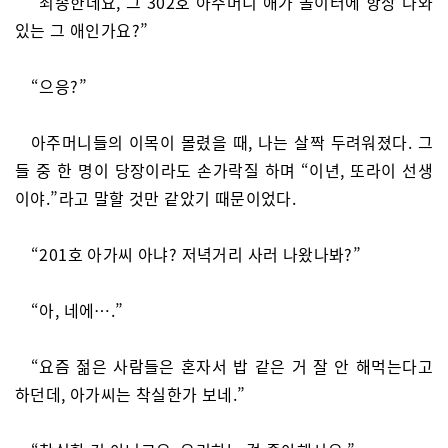
“죄송한데요, 그 302호 아주머니 애가 놀이터에 항상 나와
있는 그 애인가요?”
“으응?”
아주머니들의 이목이 몰렸을 때, 나는 살짝 두려워졌다. 그
들 중 한 명이 당장이라도 손가락질 하며 “이년, 또라이 선생
이야.”라고 말할 것만 같았기 때문이었다.
“201호 아가씨 아냐? 저녁거리 사러 나왔나봐?”
“아, 네에….”
“요즘 젊은 사람들은 혼자서 밥 같은 거 잘 안 해먹는다고
하던데, 아가씨는 착실한가 보네.”