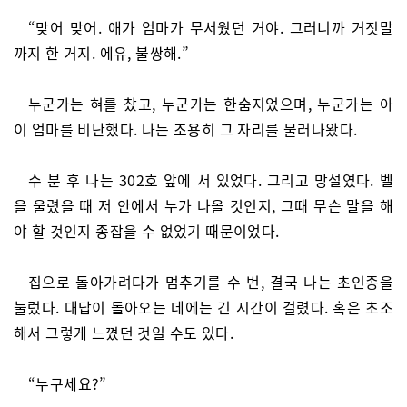
“맞어 맞어. 애가 엄마가 무서웠던 거야. 그러니까 거짓말
까지 한 거지. 에유, 불쌍해.”
누군가는 혀를 찼고, 누군가는 한숨지었으며, 누군가는 아
이 엄마를 비난했다. 나는 조용히 그 자리를 물러나왔다.
수 분 후 나는 302호 앞에 서 있었다. 그리고 망설였다. 벨
을 울렸을 때 저 안에서 누가 나올 것인지, 그때 무슨 말을 해
야 할 것인지 종잡을 수 없었기 때문이었다.
집으로 돌아가려다가 멈추기를 수 번, 결국 나는 초인종을
눌렀다. 대답이 돌아오는 데에는 긴 시간이 걸렸다. 혹은 초조
해서 그렇게 느꼈던 것일 수도 있다.
“누구세요?”