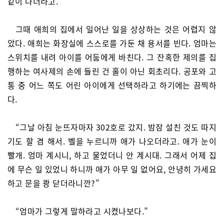
같이 나더라고.”
그때 애희의 집에서 일어난 일을 상상하는 것은 어렵지 않
았다. 애희는 화장실에 스스로를 가둔 채 용서를 빈다. 엄마는
스위치를 내려 아이를 어둠에게 바친다. 그 잔혹한 제의를 집
행하는 여사제의 손에 들린 건 홀이 아닌 회초리다. 공포와 고
통 중 어느 쪽도 어린 아이에게 선택하라고 하기에는 끔찍하
다.
“그날 아침 눈뜨자마자 302호로 갔지. 밤잠 설친 것도 따지
기도 할 겸 해서. 벨을 누르니까 애가 나오더라고. 애가 눈이
빨개. 엄마 계시니, 하고 물었더니 안 계시대. 그래서 어제 집
에 무슨 일 있었니 하니까 애가 아무 일 없어요, 안녕히 가세요
하고 문을 쾅 닫더라니깐?”
“엄마가 그렇게 말하라고 시켰나보다.”