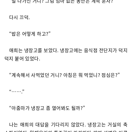
“일 나가신 거니? 그럼 엄마 없는 동안은 계속 혼자?”
다시 끄덕.
“밥은 어떻게 하고?”
애희는 냉장고를 보았다. 냉장고에는 음식점 전단지가 덕지
덕지 붙어 있었다.
“계속해서 사먹었던 거니? 아침은 뭐 먹었니? 점심은?”
“…….”
“아줌마가 냉장고 좀 열어봐도 될까?”
나는 애희의 대답을 기다리지 않았다. 냉장고는 거실의 축