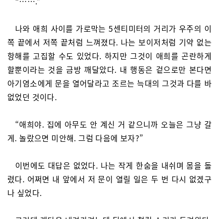
“…….”
나와 애희 사이를 가로막는 5센티미터의 거리가 우주의 이
쪽 끝에서 저쪽 끝처럼 느껴졌다. 나는 보이저처럼 기약 없는
항해를 고집할 수도 있었다. 하지만 그것이 애희를 곤란하게
할뿐이라는 것을 금방 깨달았다. 내 행동은 겉으로만 본다면
아기염소에게 문을 열어달라고 조르는 늑대의 그것과 다를 바
없었던 것이다.
“애희야. 집에 아무도 안 계신 거 같으니까 오늘은 그냥 갈
게. 놀랐으면 미안해. 그럼 다음에 보자?”
이번에도 대답은 없었다. 나는 작게 한숨을 내쉬며 몸을 돌
렸다. 어쩌면 내 앞에서 저 문이 열릴 일은 두 번 다시 없겠구
나 싶었다.