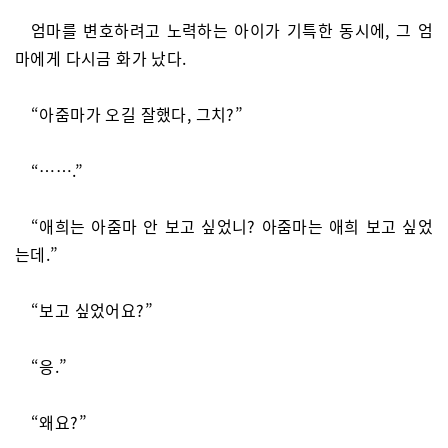
엄마를 변호하려고 노력하는 아이가 기특한 동시에, 그 엄
마에게 다시금 화가 났다.
“아줌마가 오길 잘했다, 그치?”
“…….”
“애희는 아줌마 안 보고 싶었니? 아줌마는 애희 보고 싶었
는데.”
“보고 싶었어요?”
“응.”
“왜요?”