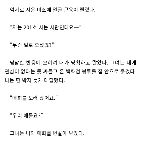
억지로 지은 미소에 얼굴 근육이 떨렸다.
“저는 201호 사는 사람인데요―”
“무슨 일로 오셨죠?”
담담한 반응에 오히려 내가 당황하고 말았다. 그녀는 내게
관심이 없다는 듯 싸들고 온 백화점 봉투를 집 안으로 옮겼다.
나는 한 박자 늦게 대답했다.
“애희를 보러 왔어요.”
“우리 애를요?”
그녀는 나와 애희를 번갈아 보았다.