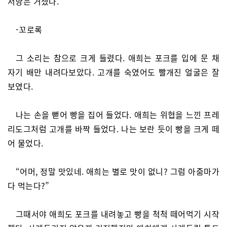
저항은 거셌다.
-꼬로록
그 소리는 참으로 크게 들렸다. 애희는 포크를 입에 문 채
자기 배만 내려다보았다. 고개를 숙였어도 빨개진 얼굴은 잘
보였다.
나는 손을 뻗어 빵을 집어 들었다. 애희는 위협을 느낀 프레
리도그처럼 고개를 바짝 들었다. 나는 보란 듯이 빵을 크게 떼
어 물었다.
“어머, 정말 맛있네. 애희는 별로 맛이 없니? 그럼 아줌마가
다 먹는다?”
그때서야 애희도 포크를 내려놓고 빵을 척척 떼어먹기 시작