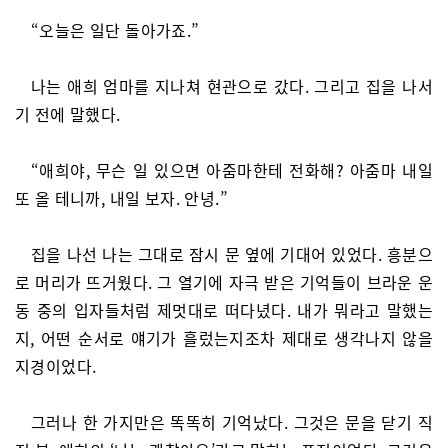
“오늘은 일단 돌아가죠.”
나는 애희 엄마를 지나쳐 현관으로 갔다. 그리고 집을 나서
기 전에 말했다.
“애희야, 무슨 일 있으면 아줌마한테 전화해? 아줌마 내일
또 올 테니까, 내일 보자. 안녕.”
집을 나선 나는 그대로 잠시 문 옆에 기대어 있었다. 흥분으
로 머리가 뜨거웠다. 그 열기에 자극 받은 기억들이 브라운 운
동 중의 입자들처럼 제멋대로 떠다녔다. 내가 뭐라고 말했는
지, 어떤 순서로 얘기가 흘렀는지조차 제대로 생각나지 않을
지경이었다.
그러나 한 가지만은 똑똑히 기억났다. 그것은 문을 닫기 직