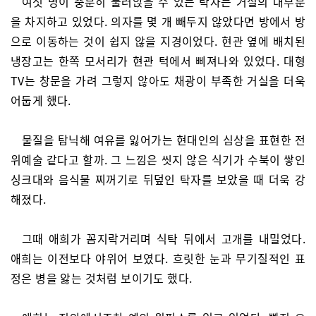
여섯 명이 충분히 둘러앉을 수 있는 탁자는 거실의 대부분
을 차지하고 있었다. 의자를 몇 개 빼두지 않았다면 방에서 방
으로 이동하는 것이 쉽지 않을 지경이었다. 현관 옆에 배치된
냉장고는 한쪽 모서리가 현관 턱에서 삐져나와 있었다. 대형
TV는 창문을 가려 그렇지 않아도 채광이 부족한 거실을 더욱
어둡게 했다.
물질을 탐닉해 여유를 잃어가는 현대인의 심상을 표현한 전
위예술 같다고 할까. 그 느낌은 씻지 않은 식기가 수북이 쌓인
싱크대와 음식물 찌꺼기로 뒤덮인 탁자를 보았을 때 더욱 강
해졌다.
그때 애희가 꼼지락거리며 식탁 뒤에서 고개를 내밀었다.
애희는 이전보다 야위어 보였다. 흐릿한 눈과 무기질적인 표
정은 병을 앓는 것처럼 보이기도 했다.