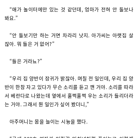
“애가 놀이터에만 있는 것 같던데, 엄마가 전혀 안 돌보나
봐요.”
“안 돌보기만 하는 거면 차라리 낫지. 아가씨는 아랫집 살
잖아. 뭐 들은 거 없어?”
“들은 거라뇨?”
“우리 집 양반이 잠귀가 밝잖아. 며칠 전 일인데, 우리 집 양
반이 한참 자고 있다가 무슨 소리를 듣고 깬 거야. 소리를 따라
서 베란다로 나왔는데 옆에서 훌쩍훌쩍 우는 소리가 들리더라
는 거야. 그래서 뭔 일인가 싶어 봤더니,”
아주머니는 몸을 늘이는 시늉을 했다.