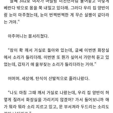
“글쎄 302호 여자가 머릴랑 미친년처럼 풀어놓고 이렇게
베란다 밖으로 몸을 쭉 내밀고 있더래. 그러다 우리 집 양반이
랑 눈이 마주쳤는데, 눈이 번쩍번쩍한 게 무슨 살쾡이 같더라
는 거야.”
아주머니는 몸서리쳤다.
“잠이 확 깨서 거실로 돌아와 있는데, 글쎄 이번엔 화장실
에서 소리가 들리더래. 이번엔 또 뭔가 싶어서 가만히 듣고 있
었는데, 갑자기 애 울부짖는 소리가 들리더라는 거야.”
어머머. 세상에. 탄식이 산발적으로 흘러나왔다.
“나도 마침 그때 깨서 거실로 나왔는데, 우리 집 양반이 허
옇게 질려서 화장실을 가리키지 않겠어? 가서 들어보니까 애
가 뭐라 뭐라 소리 지르고 있고, 문 부서져라 두드리는 소리도