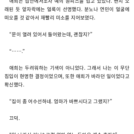
애희는 집안에서조차 예의 원피스를 입고 있었다. 빤지 오
래된 듯 앞자락에는 얼룩이 선명했다. 분노나 연민이 얼굴에
떠오를 것 같아서 재빨리 미소를 지어보였다.
“문이 열려 있어서 들어왔는데, 괜찮지?”
“…….”
애희는 두려워하는 기색이 아니었다. 그래서 나는 이 무단
침입이 현명한 결정이었으며, 또한 애희가 바라던 일이었다고
확신했다.
“집이 좀 어수선하네. 엄마가 바쁘시다고 그랬지?”
끄덕.