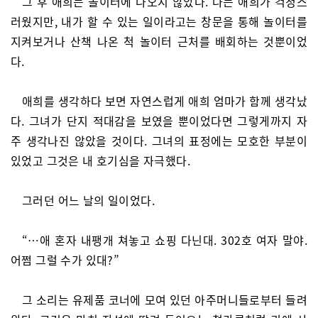
그 후 애희는 놀이터에 나오지 않았다. 나는 애희가 걱정스
러웠지만, 내가 할 수 있는 일이라고는 창문을 통해 놀이터를
지켜보거나 산책 나온 척 놀이터 근처를 배회하는 것뿐이었
다.
애희를 생각하다 보면 자연스럽게 애희 엄마가 함께 생각났
다. 그녀가 단지 적대감을 보였을 뿐이었다면 그렇게까지 자
주 생각나진 않았을 것이다. 그녀의 표정에는 모호한 부분이
있었고 그것은 내 호기심을 자극했다.
그러던 어느 날의 일이었다.
“…애 혼자 내팽개 쳐놓고 쇼핑 다닌대. 302호 여자 말야.
어쩜 그럴 수가 있대?”
그 소리는 유제품 코너에 모여 있던 아주머니들로부터 들려