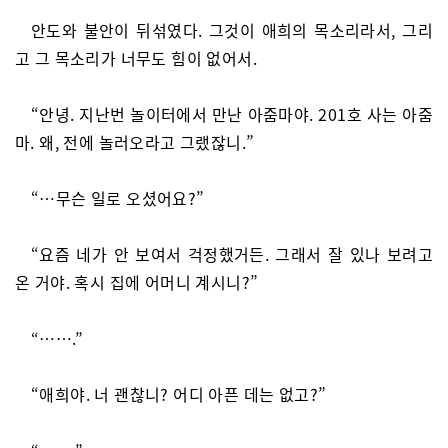
안도와 불안이 뒤섞였다. 그것이 애희의 목소리라서, 그리
고 그 목소리가 너무도 힘이 없어서.
“안녕. 지난번 놀이터에서 만난 아줌마야. 201호 사는 아줌
마. 왜, 전에 놀러오라고 그랬잖니.”
“…무슨 일로 오셨어요?”
“요즘 네가 안 보여서 걱정했거든. 그래서 잘 있나 보려고
온 거야. 혹시 집에 어머니 계시니?”
“…….”
“애희야. 너 괜찮니? 어디 아픈 데는 없고?”