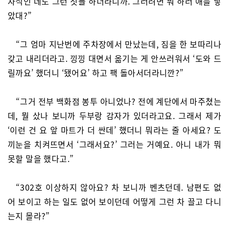
자식인 데도 그런 짓들 하더라니까. 그러려면 뭐 하러 애를 낳
았대?”
“그 엄마 지난번에 주차장에서 만났는데, 짐을 한 보따리나
갖고 내리더라고. 낑낑 대면서 옮기는 게 안쓰러워서 ‘도와 드
릴까요’ 했더니 ‘됐어요’ 하고 팩 돌아서더라니깐?”
“그거 전부 백화점 봉투 아니었나? 전에 계단에서 마주쳤는
데, 뭘 샀나 보니까 두부랑 감자가 있더라고요. 그래서 제가
‘이런 건 요 앞 마트가 더 싼데’ 했더니 뭐라는 줄 아세요? 도
끼눈을 치켜뜨면서 ‘그래서요?’ 그러는 거예요. 아니 내가 뭐
못할 말을 했다고.”
“302호 이상하지 않아요? 차 보니까 벤츠던데. 남편도 없
어 보이고 하는 일도 없어 보이던데 어떻게 그런 차 끌고 다니
는지 몰라?”