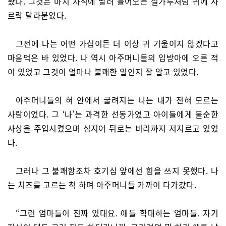
왔다. 그것은 마치 자석에 딸려 들어오는 철가루처럼 귀에 사
르락 달라붙었다.
그전에 나는 어떤 가십이든 더 이상 귀 기울이지 않겠다고
마음먹은 바 있었다. 나 역시 아주머니들의 입방아에 오른 적
이 있었고 그것이 얼마나 불쾌한 일인지 잘 알고 있었다.
아주머니들의 혀 안에서 굴려지는 나는 내가 전혀 모르는
사람이었다. 그 ‘나’는 과격한 선동가였고 아이들에게 불순한
사상을 주입시켰으며 심지어 뒤로는 비리까지 저지르고 있었
다.
그러나 그 불쾌함조차 호기심 앞에선 힘을 쓰지 못했다. 나
는 치즈를 고르는 척 하며 아주머니들 가까이 다가갔다.
“그런 엄마들이 진짜 있대요. 애들 학대하는 엄마들. 자기