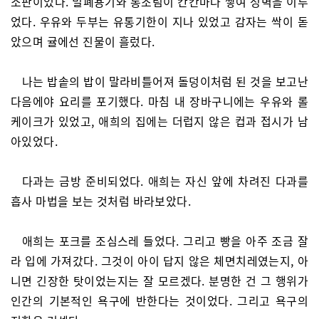
소판이었다. 밀폐용기와 통조림이 칸칸마다 쌓여 성벽을 이루
었다. 우유와 두부는 유통기한이 지나 있었고 감자는 싹이 돋
았으며 귤에선 진물이 흘렀다.
나는 밥솥의 밥이 말라비틀어져 돌덩이처럼 된 것을 보고난
다음에야 요리를 포기했다. 마침 내 장바구니에는 우유와 롤
케이크가 있었고, 애희의 집에는 더럽지 않은 컵과 접시가 남
아있었다.
다과는 금방 준비되었다. 애희는 자신 앞에 차려진 다과를
흡사 마법을 보는 것처럼 바라보았다.
애희는 포크를 조심스레 들었다. 그리고 빵을 아주 조금 잘
라 입에 가져갔다. 그것이 아이 답지 않은 체면치레였는지, 아
니면 긴장한 탓이었는지는 잘 모르겠다. 분명한 건 그 행위가
인간의 기본적인 욕구에 반한다는 것이었다. 그리고 욕구의