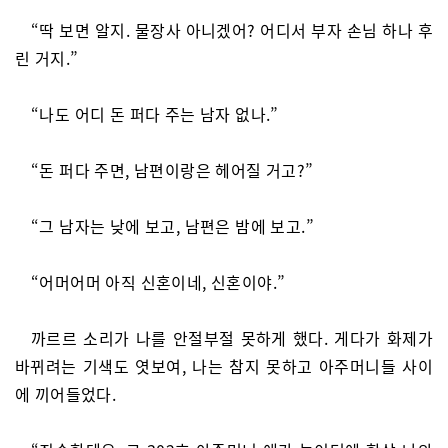
“딱 보면 알지. 물장사 아니겠어? 어디서 부자 손님 하나 후
린 거지.”
“나도 어디 돈 퍼다 주는 남자 없나.”
“돈 퍼다 주면, 남편이랑은 헤어질 거고?”
“그 남자는 낮에 보고, 남편은 밤에 보고.”
“어머어머 아직 신혼이네, 신혼이야.”
까르르 소리가 나를 안절부절 못하게 했다. 게다가 화제가
바뀌려는 기색도 엿보여, 나는 참지 못하고 아주머니들 사이
에 끼어들었다.