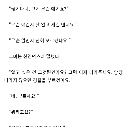
“굶기다니, 그게 무슨 얘기죠?”
“무슨 얘긴지 잘 알고 계실 텐데요.”
“무슨 말인지 전혀 모르겠네요.”
그녀는 천연덕스레 말했다.
“알고 싶은 건 그것뿐인가요? 그럼 이제 나가주세요. 당장
나가지 않으면 경찰을 부르겠어요.”
“네, 부르세요.”
“뭐라고요?”