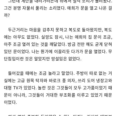
그런데 계단을 내려가려는데 뒤에서 철컥 소리가 들려왔다.
그건 분명 자물쇠 풀리는 소리였다. 애희가 문을 열고 나온 걸
까?
두근거리는 마음을 감추지 못하고 복도로 돌아왔지만, 복도
에는 아무도 없었다. 실망도 잠시, 나는 애희의 집 문이 조금,
아주 조금 열려 있는 것을 깨달았다. 방금 전만 해도 굳게 닫혀
있던 문이었다. 나는 뭔가에 이끌리듯 다가가 문을 열었다. 무
단침입이란 것은 알았지만 망설임은 없었다.
들어갔을 때에는 조금 놀라고 말았다. 주방이 따로 없는 거
실에는 고급 원목 탁자와 바로크 풍 의자, 쓰리 도어 냉장고와
대형 TV가 있었다. 놀란 것은 그것들이 모두 고가품이었기 때
문이 아니라, 그것들이 거대한 부조화를 이루고 있었기 때문
이었다.