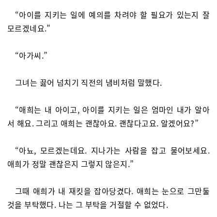
“아이를 지키는 일에 예의를 차려야 할 필요가 있는지 잘
모르겠네요.”
“아가씨.”
그녀는 끓어 넘치기 직전의 냄비처럼 말했다.
“애희는 내 아이고, 아이를 지키는 일은 엄마인 내가 알아
서 해요. 그리고 애희는 괜찮아요. 괜찮다고요. 알겠어요?”
“아뇨, 모르겠는데요. 지나가는 사람을 잡고 물어보세요.
애희가 정말 괜찮은지 그렇지 않은지.”
그때 애희가 내 재킷을 잡아당겼다. 애희는 눈으로 그만둘
것을 부탁했다. 나는 그 부탁을 거절할 수 없었다.