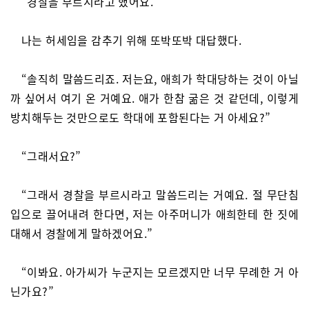
“경찰을 부르시라고 했어요.”
나는 허세임을 감추기 위해 또박또박 대답했다.
“솔직히 말씀드리죠. 저는요, 애희가 학대당하는 것이 아닐
까 싶어서 여기 온 거예요. 애가 한참 굶은 것 같던데, 이렇게
방치해두는 것만으로도 학대에 포함된다는 거 아세요?”
“그래서요?”
“그래서 경찰을 부르시라고 말씀드리는 거예요. 절 무단침
입으로 끌어내려 한다면, 저는 아주머니가 애희한테 한 짓에
대해서 경찰에게 말하겠어요.”
“이봐요. 아가씨가 누군지는 모르겠지만 너무 무례한 거 아
닌가요?”