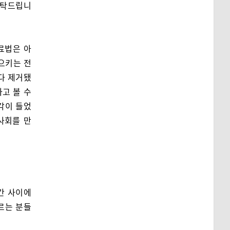
부탁드립니
료법은 아
으키는 전
 다 제거됐
고 볼 수
각이 들었
사회를 만
간 사이에
르는 분들