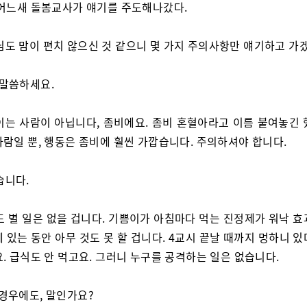
 어느새 돌봄교사가 얘기를 주도해나갔다.
님도 맘이 편치 않으신 것 같으니 몇 가지 주의사항만 얘기하고 가
 말씀하세요.
이는 사람이 아닙니다, 좀비에요. 좀비 혼혈아라고 이름 붙여놓긴 
사람일 뿐, 행동은 좀비에 훨씬 가깝습니다. 주의하셔야 합니다.
습니다.
도 별 일은 없을 겁니다. 기쁨이가 아침마다 먹는 진정제가 워낙 효
 있는 동안 아무 것도 못 할 겁니다. 4교시 끝날 때까지 멍하니 
. 급식도 안 먹고요. 그러니 누구를 공격하는 일은 없습니다.
 경우에도, 말인가요?