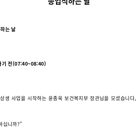
종업식하는 날
하는 날
기 전(07:40~08:40)
 상생 사업을 시작하는 윤종욱 보건복지부 장관님을 모셨습니다,
하십니까?”