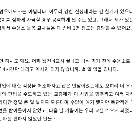
 경우에도…는 아닙니다. 아무리 강한 진정제라는 건 한계가 있으니
이를 심하게 자극할 경우 공격하게 될 수도 있고. 그래서 제가 있
해서 수용소 돌봄 교사들은 다 좀비 1명 정도는 감당할 수 있어요.
 안 하셔도 돼요. 어찌 됐건 4교시 끝나고 급식 먹기 전에 수용소
 4시간만 데리고 계시면 되지 않습니까. 별 일 없을 겁니다.
편입에 대한 걱정을 해소하자고 잡은 면담이었는데도 오히려 더 우
이의 편입을 주도하고 있는 교감에게 이 사업을 멈추라고 여러 차
이러다간 정말 큰 일 날지도 모른다며 수없이 얘기 했지만 독단적인 
견을 받아들이지 않았고, 다음 날 기쁨이는 우리 교실로 오게 되었
도 마음 편하지 않았던 날들…