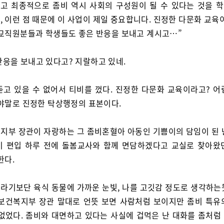
고 최종적으로 좀비 역시 사회의 구성원이 될 수 있다는 것을 
 이런 점 때문에 이 사업이 제일 중요합니다. 진정한 다문화 교육
 교직원분들과 학생들도 좋은 반응을 보내고 계시고…”
반응을 보내고 있다고? 지랄하고 있네.
듣고 있을 수 없어서 티비를 껐다. 진정한 다문화 교육이라고? 어
이야말로 진정한 탁상행정의 표본이다.
지부 장관이 자랑하는 그 좀비혼혈아 아동인 기쁨이의 담임이 된 
이 편입 하루 전에 돌봄교사와 함께 면담하겠다고 교실로 찾아왔
한다.
라기보단 육식 동물에 가까운 눈빛, 나를 고깃감 정도로 생각하는
 보건복지부 장관 말대로 언뜻 보면 사람처럼 보이지만 좀비 특유
 없었다. 좀비와 대면하고 있다는 사실에 겁먹은 난 대화를 좀처럼