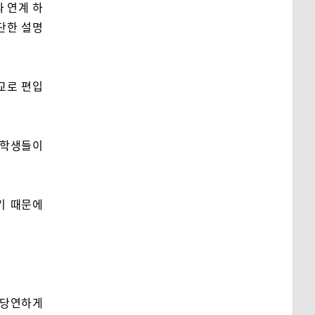
 연계 하
단한 설명
교로 편입
 학생들이
기 때문에
 당연하게