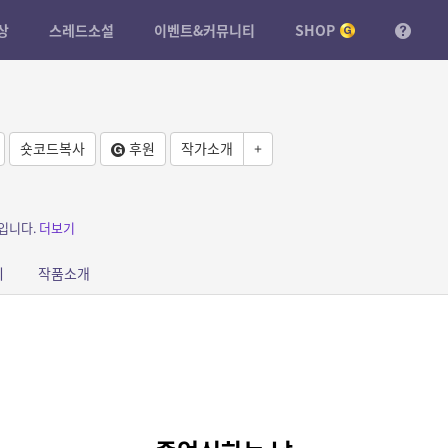
상
스레드소설
이벤트&커뮤니티
SHOP
숏코드복사
후원
작가소개
+
입니다.
더보기
피
작품소개