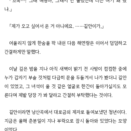
「으윽…! 그래 해랑아, 그래서 안 불렀는데 너는 여기 왜 왔
냐.」
「제가 오고 싶어서 온 거 아니에요. ……길안이가,」
어울리지 않게 한숨을 팍 내쉰 다음 해연랑은 이어서 덤덤하고
간결하게만 말했다.
이날 깊은 밤을 지나 아직 새벽이 밝기 전 사방이 컴컴한 중에
누가 갑자기 부술 것처럼 다급히 문을 두들겨서 나가 봤더니 길안
이 있었고, 그 녀석이 울 것 같은 얼굴로 한간이 돌아가실지도 모
른다며 제발 당장 가 봐 달라고 간절히 부탁했다는 것이다.
길안이라면 낭산곡에서 대로금의 제자로 들여보냈던 청년이다.
지금은 올해 춘분일이 지나 부락으로 잠시 돌아와 있었다는 모양
이었다.