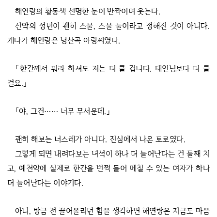
해연랑의 황동색 선명한 눈이 반짝이며 웃는다.
산악의 성년이 괜히 스물, 스물 둘이라고 정해진 것이 아니다.
게다가 해연랑은 낭산곡 야랑씨였다.
「한간께서 뭐라 하셔도 저는 더 클 겁니다. 태인님보다 더 클
걸요.」
「야, 그건…… 너무 무서운데.」
괜히 해보는 너스레가 아니다. 진심에서 나온 토로였다.
그렇게 되면 내려다보는 녀석이 하나 더 늘어난다는 건 둘째 치
고, 예천악에 실제로 한간을 번쩍 들어 메칠 수 있는 여자가 하나
더 늘어난다는 이야기다.
아니, 방금 전 끌어올리던 힘을 생각하면 해연랑은 지금도 마음