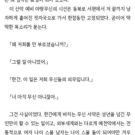
이 산악 예비 야랑무신의 시선은 동북로 서편에서 저 끝까지 낭
자하게 흩어진 핏자국으로 가서 한참동안 고정되었다. 곧이어 딱
딱한 목소리가 묻는다.
「왜 저희를 안 부르셨습니까?」
「그럴 일 아니었어.」
「한간. 이 일은 저희 무신들의 의무입니다.」
「너 아직 무신 아니잖아.」
그건 사실이었다. 한간에게 바치는 무신 서약은 성년을 넘긴 무
인만이 할 수 있는 일이고, 외부세계와는 다르게 예천악에서는 전
통적으로 여자 나이 스물 남자는 나이 스물 둘이 되어야만 겨우