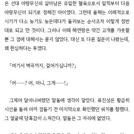
은 선대 야랑무신의 살아남은 유일한 혈육으로서 일찍부터 다음
야랑무신이 되기로 정해진 아이였다. 그런데 올해는 이례적으로
시기가 다소 늦기도 늦은데다가 둘러보는 순서조차 이렇게 정반
대로 되고 만 것이다. 그러나 이때 해연랑은 약간 고개를 갸웃할
뿐 그 점에 대해서는 묻지 않았다. 대신 또 다른 질문이 나왔는데,
꽤 한심하다는 투였다.
「여기서 벽곡까지, 걸어가십니까?」
「어……? 어, 아니, 그게……!」
그제야 달아나버렸던 말들에 생각이 닿았다. 류진성은 황급히
시선을 돌려 아까 잠들기 전 마지막으로 확인했던 위치를 향했다.
그 얼굴에 당혹감이 스쳐간다. 말들은 그 자리에 없었다.