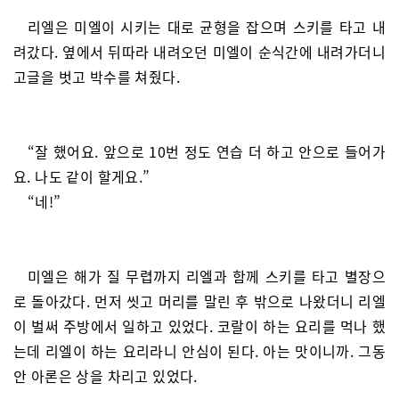
리엘은 미엘이 시키는 대로 균형을 잡으며 스키를 타고 내
려갔다. 옆에서 뒤따라 내려오던 미엘이 순식간에 내려가더니
고글을 벗고 박수를 쳐줬다.
“잘 했어요. 앞으로 10번 정도 연습 더 하고 안으로 들어가
요. 나도 같이 할게요.”
“네!”
미엘은 해가 질 무렵까지 리엘과 함께 스키를 타고 별장으
로 돌아갔다. 먼저 씻고 머리를 말린 후 밖으로 나왔더니 리엘
이 벌써 주방에서 일하고 있었다. 코랄이 하는 요리를 먹나 했
는데 리엘이 하는 요리라니 안심이 된다. 아는 맛이니까. 그동
안 아론은 상을 차리고 있었다.