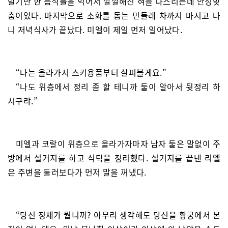
달기만 한 음식들을 먹어서 깔깔해진 혀를 다스리는데 안성맞
춤이었다. 마지막으로 소화를 돕는 민들레 차까지 마시고 나
니 저녁식사가 끝났다. 미엘이 제일 먼저 일어났다.
“나는 올라가서 스키용품부터 살펴볼게요.”
“나도 위층에서 정리 좀 할 테니까 둘이 알아서 뒷정리 하
시구랴.”
미엘과 코랄이 위층으로 올라가자마자 남자 둘은 말없이 주
방에서 설거지를 하고 식탁을 정리했다. 설거지를 끝낸 리엘
은 주변을 둘러보다가 먼저 말을 꺼냈다.
“당신 정체가 뭡니까? 아무리 생각해도 당신을 황궁에서 본