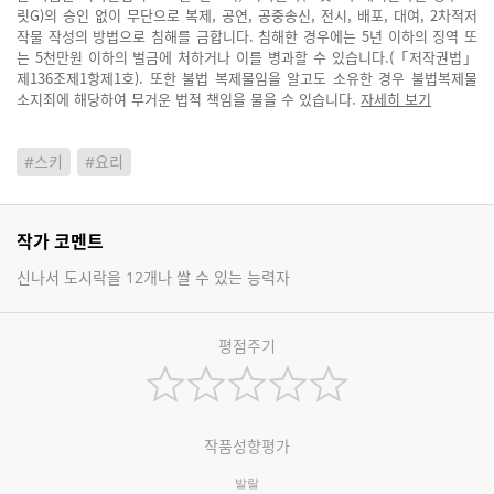
릿G)의 승인 없이 무단으로 복제, 공연, 공중송신, 전시, 배포, 대여, 2차적저
작물 작성의 방법으로 침해를 금합니다. 침해한 경우에는 5년 이하의 징역 또
는 5천만원 이하의 벌금에 처하거나 이를 병과할 수 있습니다.(「저작권법」
제136조제1항제1호). 또한 불법 복제물임을 알고도 소유한 경우 불법복제물
소지죄에 해당하여 무거운 법적 책임을 물을 수 있습니다.
자세히 보기
#스키
#요리
작가 코멘트
신나서 도시락을 12개나 쌀 수 있는 능력자
평점주기
작품성향평가
발랄