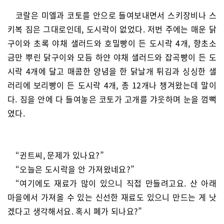
코랄은 미엘과 코토를 안으로 들여보내면서 스키장비나 스
키복 짐은 그대로인데, 도시락이 없었다. 저번 주에는 매운 닭
구이와 초록 야채 샐러드와 호밀빵이 든 도시락 4개, 향초소
금만 뿌린 닭구이와 모듬 하얀 야채 샐러드와 잡곡빵이 든 도
시락 4개에 달고 매콤한 양념을 한 닭날개 튀김과 싱싱한 샐
러리에 보리빵이 든 도시락 4개, 총 12개나 챙겨왔는데 말이
다. 짐을 안에 다 들여놓은 코토가 고개를 갸웃하며 눈을 껌뻑
였다.
“귄트씨, 문제가 있나요?”
“오늘은 도시락을 안 가져왔네요?”
“여기에도 재료가 많이 있으니 직접 만들려고요. 산 아래
마을에서 가져올 수 있는 신선한 재료도 있으니 만드는 게 낫
겠다고 생각해서요. 혹시 폐가 되나요?”