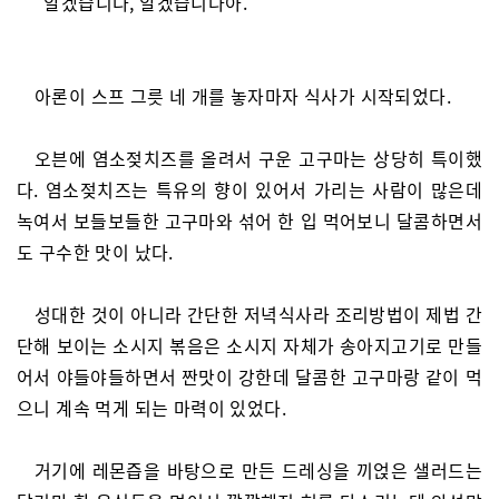
“알겠습니다, 알겠습니다아.”
아론이 스프 그릇 네 개를 놓자마자 식사가 시작되었다.
오븐에 염소젖치즈를 올려서 구운 고구마는 상당히 특이했
다. 염소젖치즈는 특유의 향이 있어서 가리는 사람이 많은데
녹여서 보들보들한 고구마와 섞어 한 입 먹어보니 달콤하면서
도 구수한 맛이 났다.
성대한 것이 아니라 간단한 저녁식사라 조리방법이 제법 간
단해 보이는 소시지 볶음은 소시지 자체가 송아지고기로 만들
어서 야들야들하면서 짠맛이 강한데 달콤한 고구마랑 같이 먹
으니 계속 먹게 되는 마력이 있었다.
거기에 레몬즙을 바탕으로 만든 드레싱을 끼얹은 샐러드는