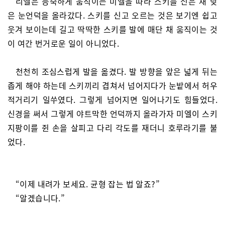
리엘은 능숙하게 움직이는 미엘을 따라 스키를 신은 채 낮
은 눈언덕을 올라갔다. 스키를 신고 오르는 것은 보기엔 쉽고
웃겨 보이는데 길고 딱딱한 스키를 발에 매단 채 움직이는 것
이 여간 번거로운 일이 아니었다.
천천히 조심스럽게 발을 옮겼다. 발 방향을 앞은 넓게 뒤는
좁게 해야 하는데 스키끼리 겹쳐서 넘어지다가 눈밭에서 허우
적거리기 일쑤였다. 그렇게 넘어지면 일어나기도 힘들었다.
신경을 써서 그렇게 야트막한 언덕까지 올라가자 미엘이 스키
지팡이를 쥔 손을 살피고 다리 각도를 재더니 호루라기를 불
었다.
“이제 내려가 보세요. 균형 잡는 법 알죠?”
“알겠습니다.”