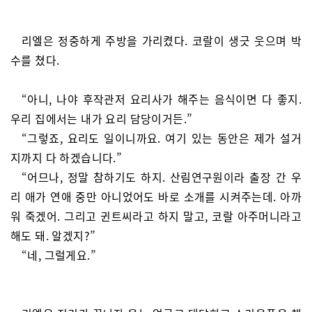
리엘은 정중하게 주방을 가리켰다. 코랄이 생긋 웃으며 박
수를 쳤다.
“아니, 나야 후작관저 요리사가 해주는 음식이면 다 좋지.
우리 집에서는 내가 요리 담당이거든.”
“그렇죠, 요리도 일이니까요. 여기 있는 동안은 제가 설거
지까지 다 하겠습니다.”
“어므나, 정말 참하기도 하지. 산림연구원이라 출장 간 우
리 애가 연애 중만 아니었어도 바로 소개를 시켜주는데. 아까
워 죽겠어. 그리고 귄트씨라고 하지 말고, 코랄 아주머니라고
해도 돼. 알겠지?”
“네, 그럴게요.”