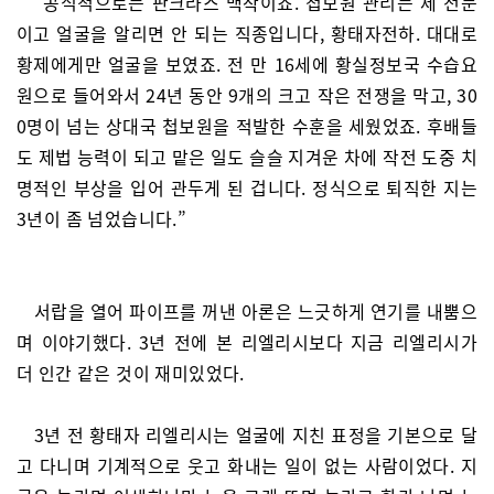
“공식적으로는 판크라스 백작이죠. 첩보원 관리는 제 전문
이고 얼굴을 알리면 안 되는 직종입니다, 황태자전하. 대대로
황제에게만 얼굴을 보였죠. 전 만 16세에 황실정보국 수습요
원으로 들어와서 24년 동안 9개의 크고 작은 전쟁을 막고, 30
0명이 넘는 상대국 첩보원을 적발한 수훈을 세웠었죠. 후배들
도 제법 능력이 되고 맡은 일도 슬슬 지겨운 차에 작전 도중 치
명적인 부상을 입어 관두게 된 겁니다. 정식으로 퇴직한 지는
3년이 좀 넘었습니다.”
서랍을 열어 파이프를 꺼낸 아론은 느긋하게 연기를 내뿜으
며 이야기했다. 3년 전에 본 리엘리시보다 지금 리엘리시가
더 인간 같은 것이 재미있었다.
3년 전 황태자 리엘리시는 얼굴에 지친 표정을 기본으로 달
고 다니며 기계적으로 웃고 화내는 일이 없는 사람이었다. 지