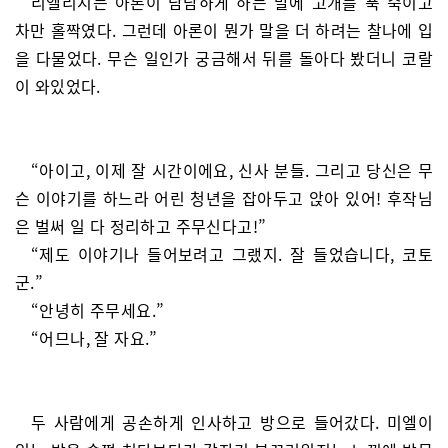
리엘리시는 아론이 담담하게 하는 말에 고개를 푹 숙이고
차만 홀짝였다. 그런데 아론이 뭔가 말을 더 하려는 찰나에 입
을 다물었다. 무슨 일인가 궁금해서 뒤를 돌아다 봤더니 코랄
이 와있었다.
“아이고, 이제 잘 시간이에요, 신사 분들. 그리고 당신은 무
슨 이야기를 하느라 어린 청년을 잡아두고 앉아 있어! 후작님
은 벌써 일 다 정리하고 주무신다고!”
“제도 이야기나 들어보려고 그랬지. 잘 들었습니다, 코토
군.”
“안녕히 주무세요.”
“어므나, 잘 자요.”
두 사람에게 공손하게 인사하고 방으로 들어갔다. 미엘이