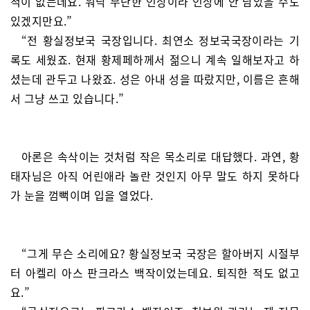
적이 없는데요. 워낙 무난한 인상이라 인상에 안 남았을 수도
있겠지만요.”
“전 황실정보국 국장입니다. 최연소 정보국국장이라는 기
록도 세웠죠. 현재 황제페하께서 젊으니 계속 일해보자고 하
셨는데 관두고 나왔죠. 성은 아내 성을 따랐지만, 이름은 흔해
서 그냥 쓰고 있습니다.”
아론은 속삭이는 것처럼 작은 목소리로 대답했다. 과연, 황
태자님은 아직 어린애라 놀란 것인지 아무 말도 하지 못하다
가 눈을 껌뻑이며 입을 열었다.
“그게 무슨 소리에요? 황실정보국 국장은 할아버지 시절부
터 아켈리 아스 판크라스 백작이었는데요. 퇴직한 적도 없고
요.”