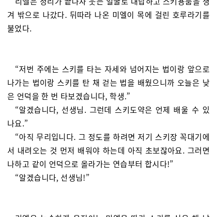
리엘은 정리가 끝나자 웃는 얼굴로 대답하고 스키용품을 챙
겨 밖으로 나갔다. 뒤따라 나온 미엘이 목에 걸린 호루라기를
불었다.
“저번 주에는 스키를 타는 자세와 넘어지는 법이랑 앞으로
나가는 법이랑 스키를 탄 채 걷는 법을 배웠으니까 오늘은 낮
은 언덕을 한 번 타보겠습니다, 학생.”
“알겠습니다, 선생님. 그런데 스키도약은 언제 배울 수 있
나요.”
“아직 무리입니다. 그 정도를 하려면 저기 스키장 꼭대기에
서 내려오는 것 먼저 배워야 하는데 아직 초보잖아요. 그러면
나하고 같이 언덕으로 올라가는 연습부터 합시다!”
“알겠습니다, 선생님!”