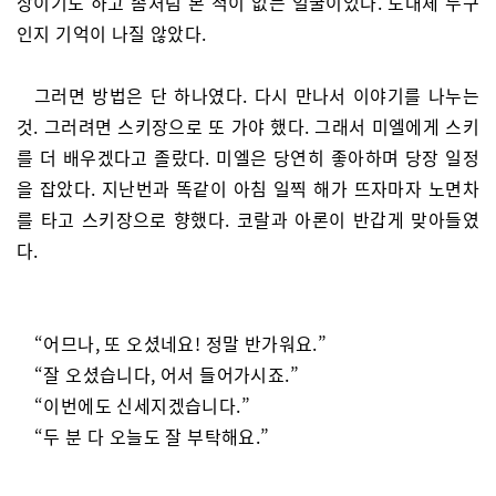
상이기도 하고 좀처럼 본 적이 없는 얼굴이었다. 도대체 누구
인지 기억이 나질 않았다.
그러면 방법은 단 하나였다. 다시 만나서 이야기를 나누는
것. 그러려면 스키장으로 또 가야 했다. 그래서 미엘에게 스키
를 더 배우겠다고 졸랐다. 미엘은 당연히 좋아하며 당장 일정
을 잡았다. 지난번과 똑같이 아침 일찍 해가 뜨자마자 노면차
를 타고 스키장으로 향했다. 코랄과 아론이 반갑게 맞아들였
다.
“어므나, 또 오셨네요! 정말 반가워요.”
“잘 오셨습니다, 어서 들어가시죠.”
“이번에도 신세지겠습니다.”
“두 분 다 오늘도 잘 부탁해요.”