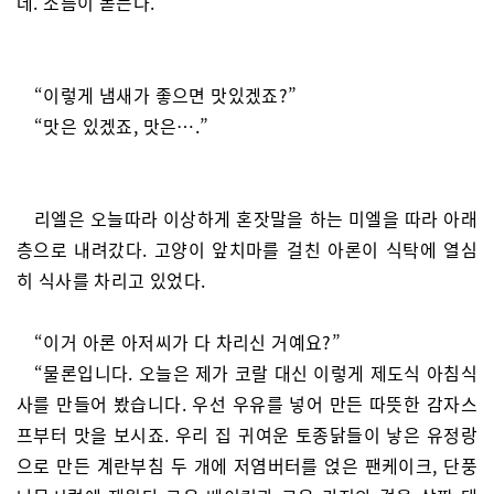
데. 소름이 돋는다.
“이렇게 냄새가 좋으면 맛있겠죠?”
“맛은 있겠죠, 맛은….”
리엘은 오늘따라 이상하게 혼잣말을 하는 미엘을 따라 아래
층으로 내려갔다. 고양이 앞치마를 걸친 아론이 식탁에 열심
히 식사를 차리고 있었다.
“이거 아론 아저씨가 다 차리신 거예요?”
“물론입니다. 오늘은 제가 코랄 대신 이렇게 제도식 아침식
사를 만들어 봤습니다. 우선 우유를 넣어 만든 따뜻한 감자스
프부터 맛을 보시죠. 우리 집 귀여운 토종닭들이 낳은 유정랑
으로 만든 계란부침 두 개에 저염버터를 얹은 팬케이크, 단풍