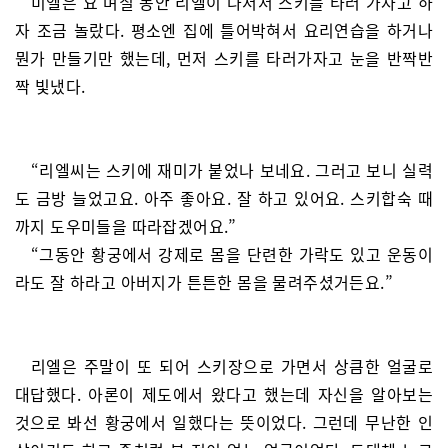
미엘은 요 며칠 동안 리엘이 나서서 스키를 타러 가자고 하
자 조금 놀랐다. 평소엔 집에 틀어박혀서 요리연습을 하거나
뭔가 만들기만 했는데, 먼저 스키를 타러가자고 눈을 반짝반
짝 빛냈다.
“리엘씨는 스키에 재미가 붙었나 보네요. 그러고 보니 실력
도 금방 늘었고요. 아주 좋아요. 잘 하고 있어요. 스키합숙 때
까지 도우미들을 따라잡겠어요.”
“그동안 황궁에서 강제로 몸을 단련한 가락도 있고 운동이
라도 잘 하라고 아버지가 튼튼한 몸을 물려주셨거든요.”
리엘은 주말이 또 되어 스키장으로 가면서 상큼한 얼굴로
대답했다. 아론이 제도에서 왔다고 했는데 자신을 알아보는
것으로 봐선 황궁에서 일했다는 뜻이었다. 그런데 무난한 인