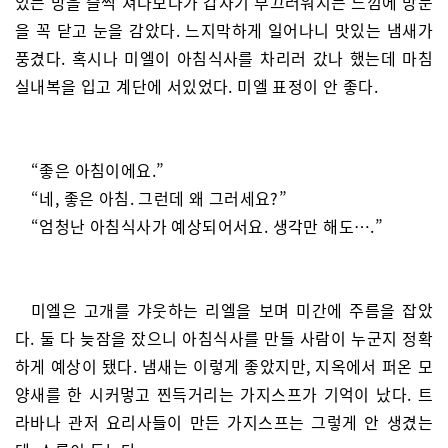
있는 방을 슬쩍 쳐다보다가 갑자기 부끄러워지는 느낌에 방문
을 꼭 닫고 눈을 감았다. 느지막하게 일어나니 맛있는 냄새가
풍겼다. 혹시나 미엘이 아침식사를 차리러 갔나 했는데 마침
실내복을 입고 계단에 서있었다. 미엘 표정이 안 좋다.
“좋은 아침이에요.”
“네, 좋은 아침. 그런데 왜 그러세요?”
“엄청난 아침식사가 예상되어서요. 생각만 해도….”
미엘은 고개를 갸웃하는 리엘을 보며 미간에 주름을 잡았
다. 둘 다 늦잠을 잤으니 아침식사를 만들 사람이 누군지 정확
하게 예상이 됐다. 냄새는 이렇게 좋았지만, 지옥에서 퍼온 모
양새를 한 시커멓고 찐득거리는 가지스프가 기억이 났다. 트
라바나 관저 요리사들이 만든 가지스프는 그렇게 안 생겼는