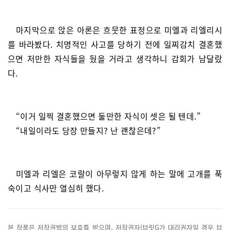
마지막으로 앉은 아론은 흐뭇한 표정으로 미엘과 리엘리시
를 바라봤다. 치명적인 사고를 당하기 전에 일찌감치 결혼했
으면 저만한 자식들을 뒀을 거라고 생각하니 감회가 남달랐
다.
“이거 일찍 결혼했으면 둘만한 자식이 셋은 될 텐데.”
“내일이라도 당장 만들지? 난 괜찮은데?”
미엘과 리엘은 코랄이 아무렇지 않게 하는 말에 고개를 푹
숙이고 식사만 열심히 했다.
본 작품은 저작권법의 보호를 받으며, 저작권자(브릿G가 대리권자일 경우 브