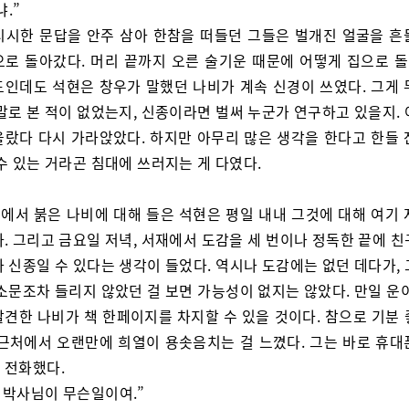
.”
시시한 문답을 안주 삼아 한참을 떠들던 그들은 벌개진 얼굴을 흔
으로 돌아갔다. 머리 끝까지 오른 술기운 때문에 어떻게 집으로 
도인데도 석현은 창우가 말했던 나비가 계속 신경이 쓰였다. 그게 
말로 본 적이 없었는지, 신종이라면 벌써 누군가 연구하고 있을지.
올랐다 다시 가라앉았다. 하지만 아무리 많은 생각을 한다고 한들 
수 있는 거라곤 침대에 쓰러지는 게 다였다.
에서 붉은 나비에 대해 들은 석현은 평일 내내 그것에 대해 여기 
. 그리고 금요일 저녁, 서재에서 도감을 세 번이나 정독한 끝에 
 신종일 수 있다는 생각이 들었다. 역시나 도감에는 없던 데다가,
소문조차 들리지 않았던 걸 보면 가능성이 없지는 않았다. 만일 운
발견한 나비가 책 한페이지를 차지할 수 있을 것이다. 참으로 기분 
 근처에서 오랜만에 희열이 용솟음치는 걸 느꼈다. 그는 바로 휴대
 전화했다.
, 박사님이 무슨일이여.”