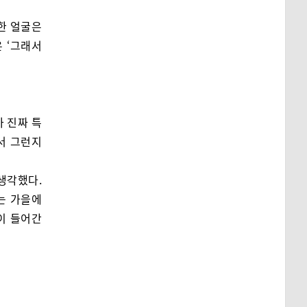
한 얼굴은
 ‘그래서
 진짜 특
서 그런지
생각했다.
는 가을에
이 들어간