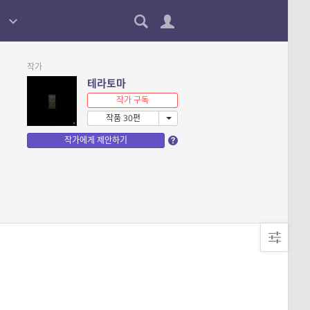
작가
테라토마
작가 구독
작품 30편
작가에게 제안하기