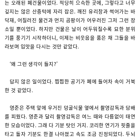
는 오래된 폐건물이었다. 적당히 으슥한 곳에, 그렇다고 너무
깊지는 않은 산중턱에 자리 잡은. 깨진 유리창과 썩어가는 바
닥재, 어질러진 물건과 먼지 곰팡이가 어우러진 그저 그런 장
소일 뿐이었다. 하지만 건물은 날이 어두워질수록 묘한 분위
기를 풍기기 시작하더니, 이제는 비웃음을 품은 채 그들을 바
라보며 입맛을 다시는 것만 같았다.
‘왜 그런 생각이 들지?’
답지 않은 일이었다. 찝찝한 공기가 폐에 들어차 속이 거북
한 것 같았다.
영준은 주택 앞에 우거진 덩굴식물 옆에서 촬영감독과 담배
를 피웠다. 영준과 달리 촬영감독은 여느 때와 다름없이 태연
한 모습이었다. 그래 다 기분 탓인 거지. 코리한 연기가 핏줄을
타고 돌자 기분도 한결 나아졌고 속도 조금 진정되었다. 두뇌