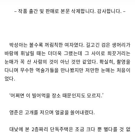
– 작품 출간 및 판매로 본문 삭제합니다. 감사합니다. –
박성아는 볼수록 꺼림칙한 여자였다. 길고긴 검은 생머리가
바람에 휘날릴 때는 더더욱 그랬는데 그 사이로 희끗거리는
눈매가 꼭 산 사람의 것이 아닌 것만 같았다. 확실히, 촬영을
다니며 무수한 역술가들을 만나봤지만 저만한 눈매는 처음이
었다.
‘어쩌면 이 빌어먹을 장소 때문인지도 모르지.’
영준은 고개를 저으며 얼굴을 쓸어내렸다.
대낮에 본 2층짜리 단독주택은 조금 크다 뿐 별다를 것 없