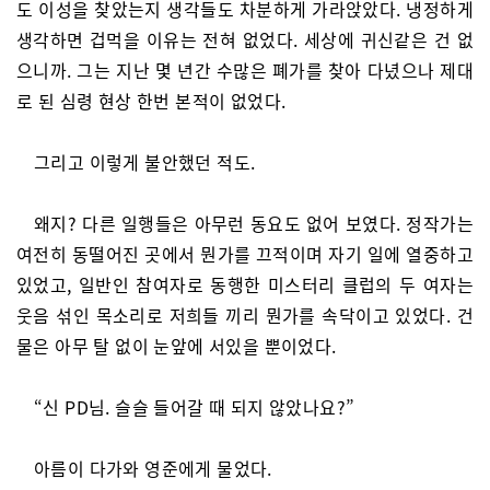
도 이성을 찾았는지 생각들도 차분하게 가라앉았다. 냉정하게
생각하면 겁먹을 이유는 전혀 없었다. 세상에 귀신같은 건 없
으니까. 그는 지난 몇 년간 수많은 폐가를 찾아 다녔으나 제대
로 된 심령 현상 한번 본적이 없었다.
그리고 이렇게 불안했던 적도.
왜지? 다른 일행들은 아무런 동요도 없어 보였다. 정작가는
여전히 동떨어진 곳에서 뭔가를 끄적이며 자기 일에 열중하고
있었고, 일반인 참여자로 동행한 미스터리 클럽의 두 여자는
웃음 섞인 목소리로 저희들 끼리 뭔가를 속닥이고 있었다. 건
물은 아무 탈 없이 눈앞에 서있을 뿐이었다.
“신 PD님. 슬슬 들어갈 때 되지 않았나요?”
아름이 다가와 영준에게 물었다.