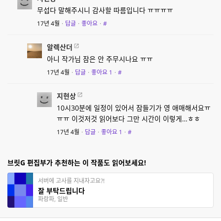
무섭다 말해주시니 감사할 따름입니다 ㅠㅠㅠㅠ
17년 4월
·
답글
·
좋아요
·
#
알렉산더
아니 작가님 잠은 안 주무시나요 ㅠㅠ
17년 4월
·
답글
·
좋아요
1
·
#
지현상
10시30분에 일정이 있어서 잠들기가 영 애매해서요ㅠ
ㅠㅠ 이것저것 읽어보다 그만 시간이 이렇게…ㅎㅎ
17년 4월
·
답글
·
좋아요
1
·
#
브릿G 편집부가 추천하는 이 작품도 읽어보세요!
서버에 고사를 지내자고요?!
잘 부탁드립니다
파랑파, 일반