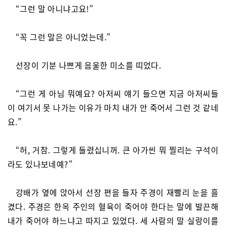
“그런 말 아니냐고요!”
“꼭 그런 말은 아니었는데.”
선장이 기분 나쁘게 음울한 미소를 띠었다.
“그런 게 아님 뭐예요? 아저씨 얘기 들으면 지금 아저씨들
이 여기서 못 나가는 이유가 마치 내가 안 죽어서 그런 것 같네
요.”
“허, 거참. 그렇게 들렸십니꺼. 큰 아가씬 뭐 찔리는 구석이
라도 있나보네예?”
강배가 옆에 앉아서 선장 편을 들자 주경이 재빨리 눈을 흘
겼다. 주경은 한옥 주인의 혈육이 죽어야 한다는 말에 발끈해
내가 죽어야 하느냐고 따지고 있었다. 세 사람의 말 실랑이를