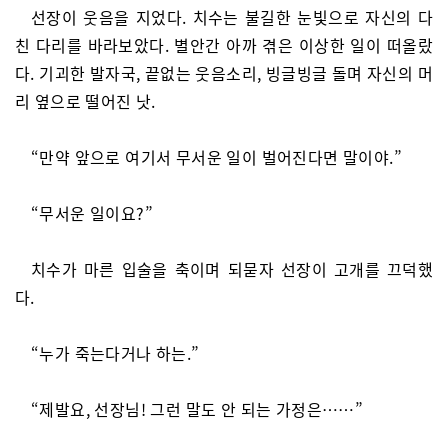
선장이 웃음을 지었다. 치수는 불길한 눈빛으로 자신의 다
친 다리를 바라보았다. 별안간 아까 겪은 이상한 일이 떠올랐
다. 기괴한 발자국, 끝없는 웃음소리, 빙글빙글 돌며 자신의 머
리 옆으로 떨어진 낫.
“만약 앞으로 여기서 무서운 일이 벌어진다면 말이야.”
“무서운 일이요?”
치수가 마른 입술을 축이며 되묻자 선장이 고개를 끄덕했
다.
“누가 죽는다거나 하는.”
“제발요, 선장님! 그런 말도 안 되는 가정은……”