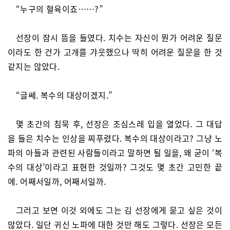
“누구의 혈육이죠……?”
선장이 잠시 뜸을 들였다. 치수는 자신이 뭔가 어려운 질문
이라도 한 건가 고개를 갸웃했으나 딱히 어려운 질문을 한 것
같지는 않았다.
“글쎄. 복수의 대상이겠지.”
몇 초간의 침묵 후, 선장은 조심스레 입을 열었다. 그 대답
을 들은 치수는 인상을 찌푸렸다. 복수의 대상이라고? 그냥 노
파의 아들과 관련된 사람들이라고 말하면 될 일을, 왜 굳이 ‘복
수의 대상’이라고 표현한 것일까? 그것도 몇 초간 고민한 끝
에. 어째서일까, 어째서일까.
그러고 보면 이것 외에도 그는 김 선장에게 묻고 싶은 것이
많았다. 일단 귀신 노파에 대한 것만 해도 그렇다. 선장은 모든