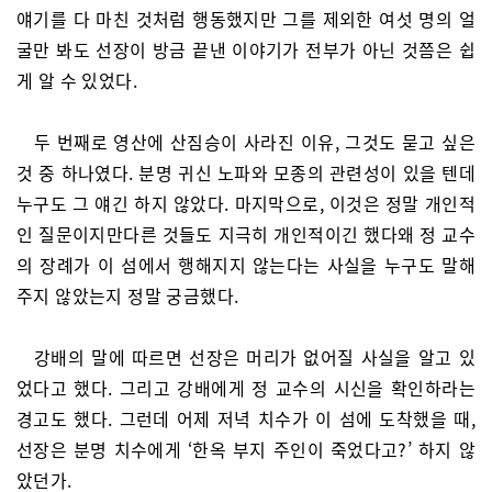
얘기를 다 마친 것처럼 행동했지만 그를 제외한 여섯 명의 얼
굴만 봐도 선장이 방금 끝낸 이야기가 전부가 아닌 것쯤은 쉽
게 알 수 있었다.
두 번째로 영산에 산짐승이 사라진 이유, 그것도 묻고 싶은
것 중 하나였다. 분명 귀신 노파와 모종의 관련성이 있을 텐데
누구도 그 얘긴 하지 않았다. 마지막으로, 이것은 정말 개인적
인 질문이지만다른 것들도 지극히 개인적이긴 했다왜 정 교수
의 장례가 이 섬에서 행해지지 않는다는 사실을 누구도 말해
주지 않았는지 정말 궁금했다.
강배의 말에 따르면 선장은 머리가 없어질 사실을 알고 있
었다고 했다. 그리고 강배에게 정 교수의 시신을 확인하라는
경고도 했다. 그런데 어제 저녁 치수가 이 섬에 도착했을 때,
선장은 분명 치수에게 ‘한옥 부지 주인이 죽었다고?’ 하지 않
았던가.