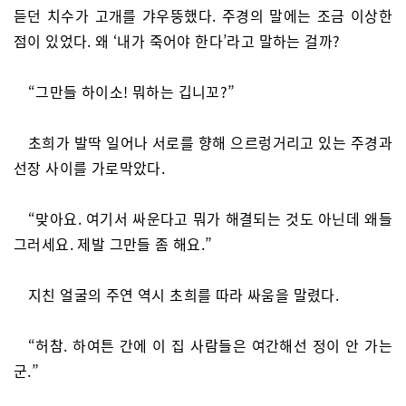
듣던 치수가 고개를 갸우뚱했다. 주경의 말에는 조금 이상한
점이 있었다. 왜 ‘내가 죽어야 한다’라고 말하는 걸까?
“그만들 하이소! 뭐하는 깁니꼬?”
초희가 발딱 일어나 서로를 향해 으르렁거리고 있는 주경과
선장 사이를 가로막았다.
“맞아요. 여기서 싸운다고 뭐가 해결되는 것도 아닌데 왜들
그러세요. 제발 그만들 좀 해요.”
지친 얼굴의 주연 역시 초희를 따라 싸움을 말렸다.
“허참. 하여튼 간에 이 집 사람들은 여간해선 정이 안 가는
군.”