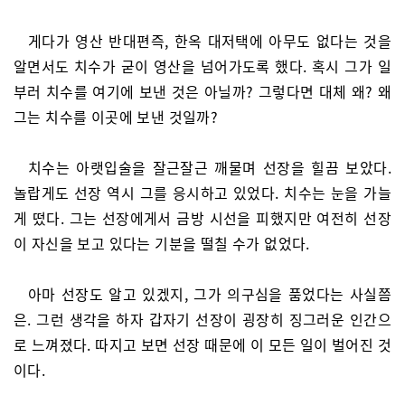
게다가 영산 반대편즉, 한옥 대저택에 아무도 없다는 것을
알면서도 치수가 굳이 영산을 넘어가도록 했다. 혹시 그가 일
부러 치수를 여기에 보낸 것은 아닐까? 그렇다면 대체 왜? 왜
그는 치수를 이곳에 보낸 것일까?
치수는 아랫입술을 잘근잘근 깨물며 선장을 힐끔 보았다.
놀랍게도 선장 역시 그를 응시하고 있었다. 치수는 눈을 가늘
게 떴다. 그는 선장에게서 금방 시선을 피했지만 여전히 선장
이 자신을 보고 있다는 기분을 떨칠 수가 없었다.
아마 선장도 알고 있겠지, 그가 의구심을 품었다는 사실쯤
은. 그런 생각을 하자 갑자기 선장이 굉장히 징그러운 인간으
로 느껴졌다. 따지고 보면 선장 때문에 이 모든 일이 벌어진 것
이다.