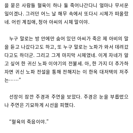
을 묻은 사람들 혈육이 하나 둘 죽어나간다니 얼마나 무서운
일이겠나. 그러던 어느 날 해무 속에서 또다시 시체가 떠올랐
네. 어린 계집애, 청아 아씨의 시체 말이야.
누구 말로는 방 안에만 숨어 있던 아씨가 죽은 제 아비의 말
을 듣고 나갔다고도 하고, 또 누구 말로는 노파가 와서 데려갔
다고도 하더군. 그리고 그게 마지막 시체였네. 이게 자네가 알
고 싶어 한 귀신 노파 이야기의 전불세. 아, 한 가지 더 추가하
자면 귀신 노파 전설을 통해 전해지는 이 한옥 대저택의 저주
는……”
선장이 잠깐 주경과 주연을 보았다. 주경은 눈을 부릅떴으
나 주연은 기묘하게 시선을 피했다.
“혈육의 죽음이야.”