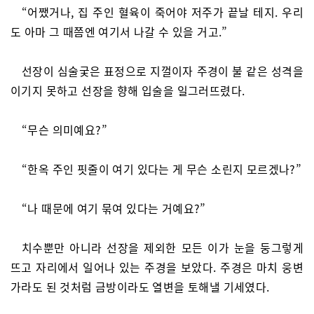
“어쨌거나, 집 주인 혈육이 죽어야 저주가 끝날 테지. 우리
도 아마 그 때쯤엔 여기서 나갈 수 있을 거고.”
선장이 심술궂은 표정으로 지껄이자 주경이 불 같은 성격을
이기지 못하고 선장을 향해 입술을 일그러뜨렸다.
“무슨 의미예요?”
“한옥 주인 핏줄이 여기 있다는 게 무슨 소린지 모르겠나?”
“나 때문에 여기 묶여 있다는 거예요?”
치수뿐만 아니라 선장을 제외한 모든 이가 눈을 둥그렇게
뜨고 자리에서 일어나 있는 주경을 보았다. 주경은 마치 웅변
가라도 된 것처럼 금방이라도 열변을 토해낼 기세였다.