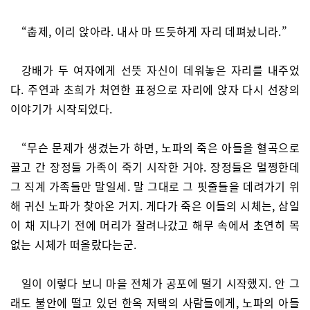
“춥제, 이리 앉아라. 내사 마 뜨듯하게 자리 데펴놨니라.”
강배가 두 여자에게 선뜻 자신이 데워놓은 자리를 내주었
다. 주연과 초희가 처연한 표정으로 자리에 앉자 다시 선장의
이야기가 시작되었다.
“무슨 문제가 생겼는가 하면, 노파의 죽은 아들을 혈곡으로
끌고 간 장정들 가족이 죽기 시작한 거야. 장정들은 멀쩡한데
그 직계 가족들만 말일세. 말 그대로 그 핏줄들을 데려가기 위
해 귀신 노파가 찾아온 거지. 게다가 죽은 이들의 시체는, 삼일
이 채 지나기 전에 머리가 잘려나갔고 해무 속에서 초연히 목
없는 시체가 떠올랐다는군.
일이 이렇다 보니 마을 전체가 공포에 떨기 시작했지. 안 그
래도 불안에 떨고 있던 한옥 저택의 사람들에게, 노파의 아들