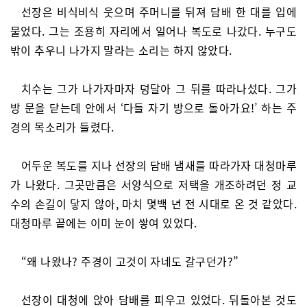
선장은 비식비식 웃으며 주머니를 뒤져 담배 한 대를 입에
물었다. 그는 조용히 자리에서 일어나 복도로 나갔다. 누구도
밖이 추우니 나가지 말라는 소리는 하지 않았다.
치수는 그가 나가자마자 덩달아 그 뒤를 따라나섰다. 그가
방 문을 닫는데 안에서 ‘다들 자기 방으로 돌아가요!’ 하는 주
경의 목소리가 들렸다.
어두운 복도를 지나 선장의 담배 냄새를 따라가자 대청마루
가 나왔다. 그곳만큼은 서양식으로 저택을 개조하려던 정 교
수의 손길이 닿지 않아, 마치 몇백 년 전 시대로 온 것 같았다.
대청마루 끝에는 이미 눈이 쌓여 있었다.
“왜 나왔나? 주경이 고것이 자네도 갈구던가?”
선장이 대청에 앉아 담배를 피우고 있었다. 뒤돌아본 것도