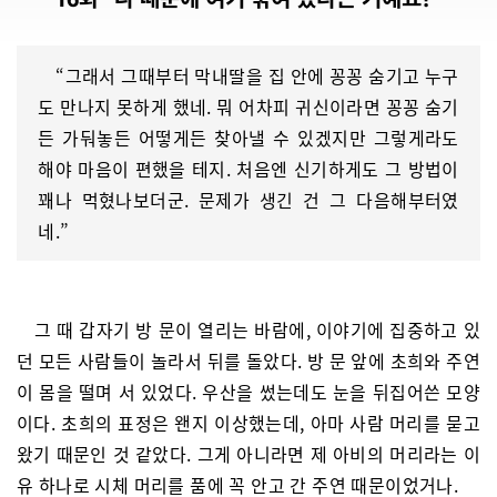
“그래서 그때부터 막내딸을 집 안에 꽁꽁 숨기고 누구
도 만나지 못하게 했네. 뭐 어차피 귀신이라면 꽁꽁 숨기
든 가둬놓든 어떻게든 찾아낼 수 있겠지만 그렇게라도
해야 마음이 편했을 테지. 처음엔 신기하게도 그 방법이
꽤나 먹혔나보더군. 문제가 생긴 건 그 다음해부터였
네.”
그 때 갑자기 방 문이 열리는 바람에, 이야기에 집중하고 있
던 모든 사람들이 놀라서 뒤를 돌았다. 방 문 앞에 초희와 주연
이 몸을 떨며 서 있었다. 우산을 썼는데도 눈을 뒤집어쓴 모양
이다. 초희의 표정은 왠지 이상했는데, 아마 사람 머리를 묻고
왔기 때문인 것 같았다. 그게 아니라면 제 아비의 머리라는 이
유 하나로 시체 머리를 품에 꼭 안고 간 주연 때문이었거나.