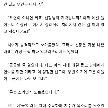
건 결코 우연은 아니야.”
“우연이 아니면 뭐죠, 선장님의 계략입니까? 아까 얘길 들
어보니 선장님은 여기서 장례식이 치러지지 않는 걸 이미 알
고 계셨더군요!”
치수가 공격적으로 쏘아붙였다. 그러나 선장은 기분 나쁜
내색은커녕 눈썹 하나 일그러뜨리지도 않았다.
“똘똘한 줄 알았더니. 나도 아까 자네 얘길 듣고 강배에게
연락을 취한 거라고, 이 멍청한 친구야. 우릴 여기에 모은 이들
이 누군지는 나도 모르네.”
“무슨 소리인지 모르겠습니다.”
모은 이‘들’이라는 말에 주목하며 치수가 목소리를 낮추었