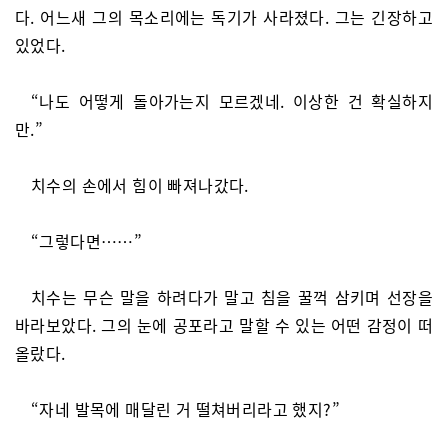
다. 어느새 그의 목소리에는 독기가 사라졌다. 그는 긴장하고
있었다.
“나도 어떻게 돌아가는지 모르겠네. 이상한 건 확실하지
만.”
치수의 손에서 힘이 빠져나갔다.
“그렇다면……”
치수는 무슨 말을 하려다가 말고 침을 꿀꺽 삼키며 선장을
바라보았다. 그의 눈에 공포라고 말할 수 있는 어떤 감정이 떠
올랐다.
“자네 발목에 매달린 거 떨쳐버리라고 했지?”