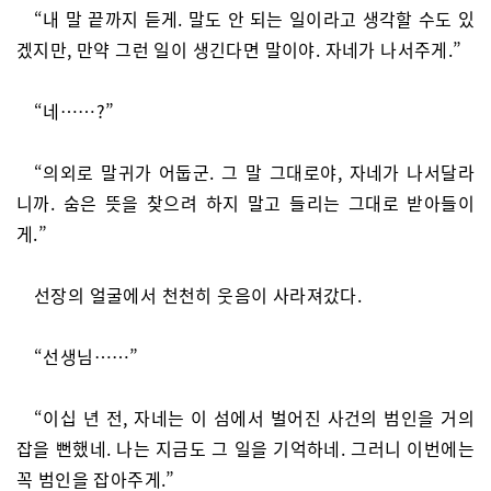
“내 말 끝까지 듣게. 말도 안 되는 일이라고 생각할 수도 있
겠지만, 만약 그런 일이 생긴다면 말이야. 자네가 나서주게.”
“네……?”
“의외로 말귀가 어둡군. 그 말 그대로야, 자네가 나서달라
니까. 숨은 뜻을 찾으려 하지 말고 들리는 그대로 받아들이
게.”
선장의 얼굴에서 천천히 웃음이 사라져갔다.
“선생님……”
“이십 년 전, 자네는 이 섬에서 벌어진 사건의 범인을 거의
잡을 뻔했네. 나는 지금도 그 일을 기억하네. 그러니 이번에는
꼭 범인을 잡아주게.”