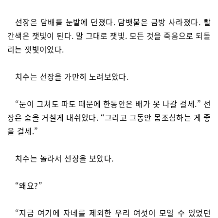
선장은 담배를 눈밭에 던졌다. 담뱃불은 금방 사라졌다. 빨
간색은 잿빛이 된다. 말 그대로 잿빛. 모든 것을 죽음으로 되돌
리는 잿빛이었다.
치수는 선장을 가만히 노려보았다.
“눈이 그쳐도 파도 때문에 한동안은 배가 못 나갈 걸세.” 선
장은 숨을 거칠게 내쉬었다. “그리고 그동안 몸조심하는 게 좋
을 걸세.”
치수는 놀라서 선장을 보았다.
“왜요?”
“지금 여기에 자네를 제외한 우리 여섯이 모일 수 있었던