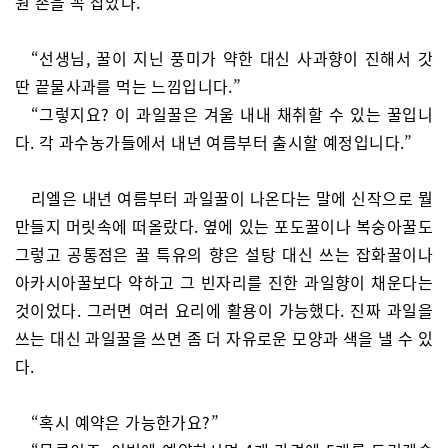
원 손을 꼭 잡았다.
“선생님, 꿀이 지닌 풍미가 약한 대신 사과향이 진해서 갓
딴 끝물사과를 먹는 느낌입니다.”
“그렇지요? 이 과일꿀은 겨울 내내 채취할 수 있는 꿀입니
다. 각 과수농가들에서 내년 여름부터 출시할 예정입니다.”
리엘은 내년 여름부터 과일꿀이 나온다는 말에 신작으로 뭘
만들지 머릿속에 떠올랐다. 옆에 있는 포도꿀이나 복숭아꿀도
그렇고 공통점은 꿀 특유의 향은 설탕 대신 쓰는 잡화꿀이나
아카시아꿀보다 약하고 그 빈자리를 진한 과일향이 채운다는
것이었다. 그러면 여러 요리에 활용이 가능했다. 진짜 과일을
쓰는 대신 과일꿀을 쓰면 좀 더 자유로운 모양과 색을 낼 수 있
다.
“혹시 예약은 가능한가요?”