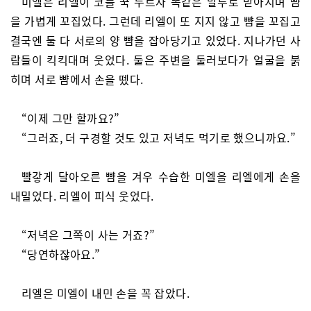
미엘은 리엘이 코를 꾹 누르자 똑같은 말투로 받아치며 뺨
을 가볍게 꼬집었다. 그런데 리엘이 또 지지 않고 뺨을 꼬집고
결국엔 둘 다 서로의 양 뺨을 잡아당기고 있었다. 지나가던 사
람들이 킥킥대며 웃었다. 둘은 주변을 둘러보다가 얼굴을 붉
히며 서로 뺨에서 손을 뗐다.
“이제 그만 할까요?”
“그러죠, 더 구경할 것도 있고 저녁도 먹기로 했으니까요.”
빨갛게 달아오른 뺨을 겨우 수습한 미엘을 리엘에게 손을
내밀었다. 리엘이 피식 웃었다.
“저녁은 그쪽이 사는 거죠?”
“당연하잖아요.”
리엘은 미엘이 내민 손을 꼭 잡았다.