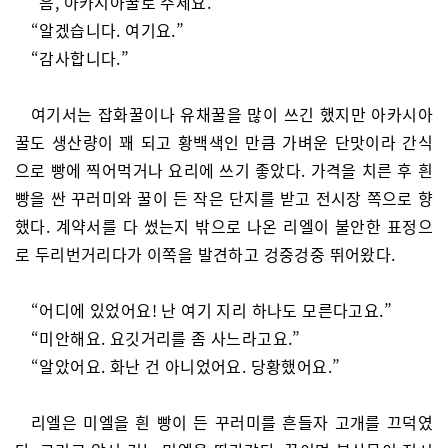
“음, 아카시아꿀로 주세요.”
“알겠습니다. 여기요.”
“감사합니다.”
여기서는 잡화꿀이나 유채꿀을 많이 쓰긴 했지만 아카시아
꿀도 생산량이 꽤 되고 황백색인 만큼 가벼운 단맛이라 간식
으로 빵에 찍어먹거나 요리에 쓰기 좋았다. 가격을 치른 후 흰
빵을 싼 꾸러미와 꿀이 든 작은 단지를 받고 전시장 쪽으로 향
했다. 계약서를 다 썼는지 밖으로 나온 리엘이 불안한 표정으
로 두리번거리다가 이쪽을 발견하고 겅중겅중 뛰어왔다.
“어디에 있었어요! 난 여기 지리 하나도 모른다고요.”
“미안해요. 요깃거리를 좀 사느라고요.”
“알았어요. 화난 건 아니었어요. 당황했어요.”
리엘은 미엘을 흰 빵이 든 꾸러미를 흔들자 고개를 끄덕였