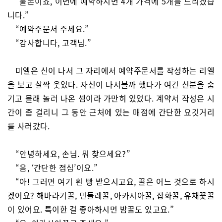
“물론이죠, 이번에 예약하시면 4개 가격에 5개를 드리겠습
니다.”
“예약주문서 주세요.”
“감사합니다, 고객님.”
미엘은 신이 나서 그 자리에서 예약주문서를 작성하는 리엘
을 보고 살짝 웃었다. 자신이 나서볼까 했다가 여긴 신분을 숨
기고 몰래 놀러 나온 셈이라 가만히 있었다. 계약서 작성은 시
간이 좀 걸리니 그 동안 근처에 있는 매점에 간단한 요깃거리
를 사러갔다.
“안녕하세요, 손님. 뭐 찾으세요?”
“음, ‘간단한 점심’이요.”
“아! 그러면 여기 흰 빵 받으시고요, 꿀은 어느 것으로 하시
겠어요? 해바라기꿀, 민들레꿀, 아카시아꿀, 잡화꿀, 유채꽃꿀
이 있어요. 특이한 걸 좋아하시면 밤꿀도 있고요.”