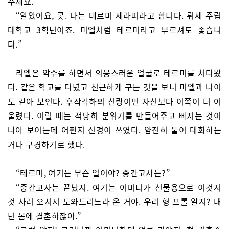
주세요.”
“알았어요, 콧. 나는 테르미 세라피라고 합니다. 뤼셰 주립
대학교 3학년이죠. 미엘처럼 테르미라고 부르셔도 좋습니
다.”
리엘은 악수를 하면서 의뭉스러운 얼굴로 테르미를 쳐다봤
다. 같은 학교를 다녔고 친근하게 구는 것을 보니 미엘과 나이
도 같아 보인다. 후작각하의 신랑이면 자신보다 이쪽이 더 어
울렸다. 이럴 때는 적당히 분위기를 만들어주고 빠지는 것이
나아 보이는데 어쩐지 신경이 쓰였다. 얌전히 둘이 대화하는
거나 구경하기로 했다.
“테르미, 여기는 무슨 일이야? 중간고사는?”
“중간고사는 끝났지. 여기는 어머니가 선물용으로 이것저
것 사러 오셔서 도와드리느라 온 거야. 우리 형 프롤 알지? 내
년 봄에 결혼하잖아.”