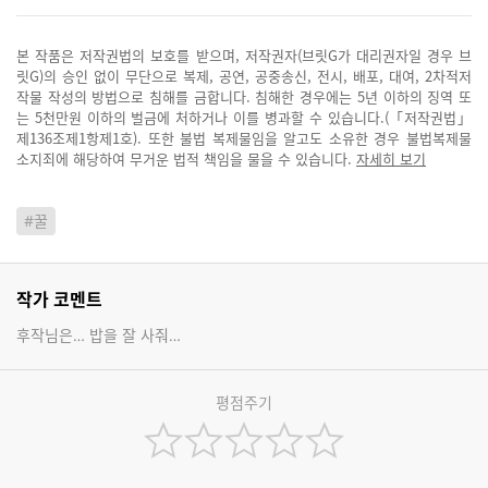
본 작품은 저작권법의 보호를 받으며, 저작권자(브릿G가 대리권자일 경우 브
릿G)의 승인 없이 무단으로 복제, 공연, 공중송신, 전시, 배포, 대여, 2차적저
작물 작성의 방법으로 침해를 금합니다. 침해한 경우에는 5년 이하의 징역 또
는 5천만원 이하의 벌금에 처하거나 이를 병과할 수 있습니다.(「저작권법」
제136조제1항제1호). 또한 불법 복제물임을 알고도 소유한 경우 불법복제물
소지죄에 해당하여 무거운 법적 책임을 물을 수 있습니다.
자세히 보기
#꿀
작가 코멘트
후작님은… 밥을 잘 사줘…
평점주기