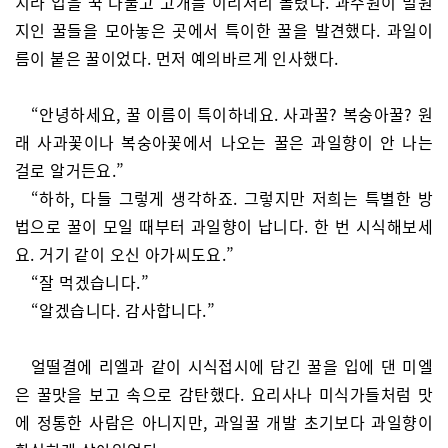
치라 입을 꾹 다물고 고개를 이리저리 돌렸다. 과수원이 밀원
지인 꿀들을 모아놓은 곳에서 특이한 꿀을 발견했다. 과일이
름이 붙은 꿀이었다. 먼저 예의바르게 인사했다.
“안녕하세요, 꿀 이름이 특이하네요. 사과꿀? 복숭아꿀? 원
래 사과꽃이나 복숭아꽃에서 나오는 꿀은 과일향이 안 나는
걸로 알거든요.”
“하하, 다들 그렇게 생각하죠. 그렇지만 저희는 특별한 방
법으로 꿀이 모일 때부터 과일향이 납니다. 한 번 시식해보세
요. 거기 같이 오신 아가씨도요.”
“잘 먹겠습니다.”
“알겠습니다. 감사합니다.”
얼떨결에 리엘과 같이 시식접시에 담긴 꿀을 입에 댄 미엘
은 꿀맛을 보고 속으로 감탄했다. 요리사나 미식가들처럼 맛
에 정통한 사람은 아니지만, 과일꿀 개발 초기보다 과일향이