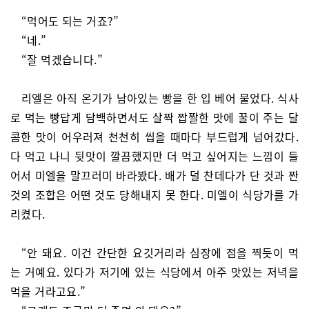
“먹어도 되는 거죠?”
“네.”
“잘 먹겠습니다.”
리엘은 아직 온기가 남아있는 빵을 한 입 베어 물었다. 식사
로 먹는 빵답게 담백하면서도 살짝 짭짤한 맛에 꿀이 주는 달
콤한 맛이 어우러져 천천히 씹을 때마다 부드럽게 넘어갔다.
다 먹고 나니 뒷맛이 깔끔했지만 더 먹고 싶어지는 느낌이 들
어서 미엘을 말끄러미 바라봤다. 배가 덜 찬데다가 단 것과 짠
것의 조합은 어떤 것도 당해내지 못 한다. 미엘이 식당가를 가
리켰다.
“안 돼요. 이건 간단한 요깃거리라 심장에 점을 찍듯이 먹
는 거예요. 있다가 저기에 있는 식당에서 아주 맛있는 저녁을
먹을 거라고요.”