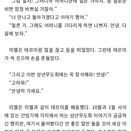
“그럼 알지! 그러니까 어머니한테 얼른 가야지. 형 결혼준
비면 엄청 바쁘실 거잖아.”
“너 만나고 돌아가겠다고 이야기 했어.”
“얼른 가. 그래도 어머니를 기다리게 하면 나쁘지. 안녕. 다
음에 보자.”
미엘은 테르미랑 말을 끊고 등을 떠밀었다. 그런데 테르미
가 씩 웃으며 손을 흔들었다.
“그리고 이번 성년무도회에는 꼭 참석해라! 안녕!”
“고마워!”
“안녕히 가세요.”
리엘은 미엘과 같이 테르미를 배웅했다. 10월과 1월 사이
에 있는 간빙기에 각지에서 여는 성년무도회 이야기가 궁금하
긴 했지만, 여기서 물어봤다간 안 좋은 말만 들을 것이 세상 이