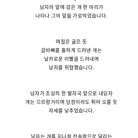
남자의 앞에 검은 개 한 마리가
나타나 그의 앞을 가로막았습니다.
며칠은 굶은 듯
갈비뼈를 흉하게 드러낸 개는
날카로운 이빨을 드러내며
남자를 위협했습니다.
남자가 조심히 한 발자국 앞으로 내딛자
개는 으르렁거리며 당장이라도 튀어 오를 듯
자세를 낮추었습니다.
남자는 개를 지나쳐 전속력으로 달리는