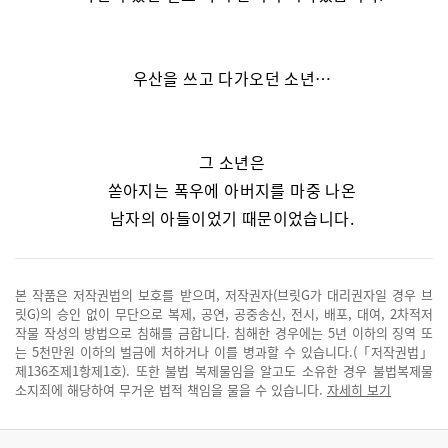
우산을 쓰고 다가오던 소년…
그 소년은
쏟아지는 폭우에 아버지를 마중 나온
남자의 아들이었기 때문이었습니다.
본 작품은 저작권법의 보호를 받으며, 저작권자(브릿G가 대리권자일 경우 브
릿G)의 승인 없이 무단으로 복제, 공연, 공중송신, 전시, 배포, 대여, 2차적저
작물 작성의 방법으로 침해를 금합니다. 침해한 경우에는 5년 이하의 징역 또
는 5천만원 이하의 벌금에 처하거나 이를 병과할 수 있습니다.(「저작권법」
제136조제1항제1호). 또한 불법 복제물임을 알고도 소유한 경우 불법복제물
소지죄에 해당하여 무거운 법적 책임을 물을 수 있습니다.
자세히 보기