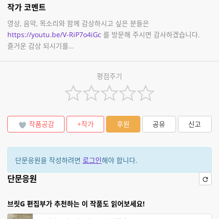
작가 코멘트
영상, 음악, 목소리와 함께 감상하시고 싶은 분들은
https://youtu.be/V-RiP7o4iGc
를 방문해 주시면 감사하겠습니다.
즐거운 감상 되시기를…
평점주기
작품공감
+작가
후원
공유
신고
단문응원을 작성하려면
로그인
해야 합니다.
단문응원
브릿G 편집부가 추천하는 이 작품도 읽어보세요!