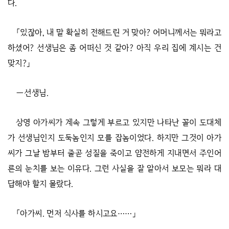
다.
「있잖아, 내 말 확실히 전해드린 거 맞아? 어머니께서는 뭐라고
하셨어? 선생님은 좀 어떠신 것 같아? 아직 우리 집에 계시는 건
맞지?」
―선생님.
상영 아가씨가 계속 그렇게 부르고 있지만 나타난 꼴이 도대체
가 선생님인지 도둑놈인지 모를 잡놈이었다. 하지만 그것이 아가
씨가 그날 밤부터 줄곧 성질을 죽이고 얌전하게 지내면서 주인어
른의 눈치를 보는 이유다. 그런 사실을 잘 알아서 보모는 뭐라 대
답해야 할지 몰랐다.
「아가씨. 먼저 식사를 하시고요……」