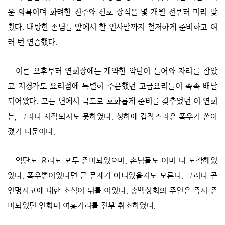
운 의복이며 화려한 진주와 산호 장식을 몇 개월 전부터 미리 맞
췄다. 내방한 손님들 앞에서 할 인사말까지 철저하게 준비하고 여
러 번 연습했다.
이른 오후부터 연회장에는 계약한 악단이 들어와 자리를 잡았
고 지경가도 요리점에 특별히 주문했던 고급요리들이 속속 배달
되어왔다. 모든 면에서 극도로 호화롭게 준비를 갖추었던 이 연회
는, 그러나 시작되지도 못하였다. 성하에 갑작스러운 폭우가 쏟아
졌기 때문이다.
악단도 요리도 모두 준비되었으며, 손님들도 이미 다 도착해있
었다. 폭우뿐이었다면 큰 문제가 아니었을지도 모른다. 그러나 곧
인명사고에 대한 소식이 뒤를 이었다. 송백상회의 주인은 즉시 준
비되었던 연회며 여흥거리를 전부 취소하였다.