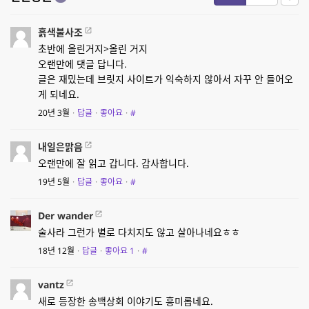
흙색불사조
초반에 올린거지>올린 거지
오랜만에 댓글 답니다.
글은 재밌는데 브릿지 사이트가 익숙하지 않아서 자꾸 안 들어오
게 되네요.
20년 3월
·
답글
·
좋아요
·
#
내일은맑음
오랜만에 잘 읽고 갑니다. 감사합니다.
19년 5월
·
답글
·
좋아요
·
#
Der wander
술사라 그런가 별로 다치지도 않고 살아나네요ㅎㅎ
18년 12월
·
답글
·
좋아요
1
·
#
vantz
새로 등장한 송백상회 이야기도 흥미롭네요.