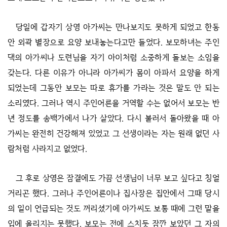
당일에 갑자기 상영 아가씨는 만나보지도 못하게 되었고 한동
안 외곽 별장으로 요양 보내놓는다고만 들었다. 보모하녀는 주인
댁의 아가씨나 도련님을 자기 아이처럼 소중하게 돌보는 소임을
갖는다. 다른 이유가 아니라 아가씨가 몸이 아파서 요양을 하게
되었는데 그동안 보모는 따로 휴가를 가라는 것은 말도 안 되는
소리였다. 그러나 역시 주인어른을 거역할 수는 없어서 보모는 반
년 정도를 송백가에서 나가 살았다. 다시 불러서 돌아왔을 때 아
가씨는 완전히 건강해져 있었고 그 선생이라는 자는 원래 없던 사
람처럼 사라지고 없었다.
그 후로 상영은 잠결에도 가끔 선생님이 너무 보고 싶다고 칭얼
거리곤 했다. 그러나 주인어른이나 집사장은 집안에서 그때 당시
의 일이 언급되는 것도 꺼리셨기에 아가씨도 보통 때에 그런 말을
입에 올리지는 못했다. 보모는 전에 스치듯 잠깐 보았던 그 자의