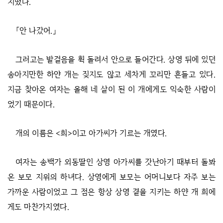
치떴다.
「안 나갔어.」
그러고는 발걸음을 휙 돌려서 안으로 들어간다. 상영 뒤에 있던
송아지만한 하얀 개는 짖지도 않고 세차게 꼬리만 흔들고 있다.
지금 찾아온 여자는 올해 네 살이 된 이 개에게도 익숙한 사람이
었기 때문이다.
개의 이름은 <희>이고 아가씨가 기르는 개였다.
여자는 송백가 외동딸인 상영 아가씨를 갓난아기 때부터 돌봐
온 보모 지위의 하녀다. 상영에게 보모는 어머니보다 자주 보는
가까운 사람이었고 그 점은 항상 상영 곁을 지키는 하얀 개 희에
게도 마찬가지였다.