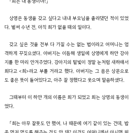
「희는 내 동생이야!」
상영은 동생을 갖고 싶다고 내내 부모님을 졸라댔던 적이 있었
다. 벌써 수년 전, 아직 희가 없을 때의 일이다.
갖고 싶은 것을 전부 다 가질 수는 없는 법이라고 어머니는 엄
격하게 꾸짖으셨다. 아버지는 이듬해 생일에 상영에게 하얀 강아
지를 한 마리 안겨주었다. 강아지의 털빛이 정말 눈처럼 새하얘서
희다고 <희>라고 부를 거라고 했다. 아버지는 그 음은 상문으로
도 좋은 뜻이 들어있다고, 아주 잘 정했다고 웃으며 말씀하셨다.
그때부터 이 하얀 개의 이름은 희가 되었고 희는 상영의 동생이
었다.
「희는 아무 잘못도 안 했어. 나 때문에 여기 같이 있는 건데, 밥
좀 먼저 먹도록 해주는 것도 안 돼? 이것도 어머니께서 아시면 뭐