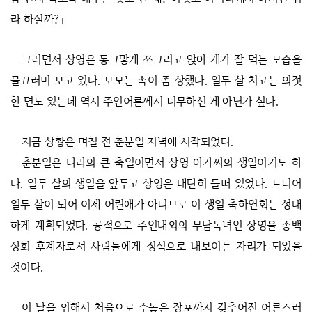
라 하실까?」
그러면서 상영은 동그맣게 쪼그리고 앉아 개가 잘 먹는 모습을
물끄러미 보고 있다. 보모는 속이 좀 상했다. 열두 살 치고는 의젓
한 면도 있는데 역시 주인어른께서 너무하신 게 아닌가 싶다.
지금 상황은 며칠 전 춘분일 저녁에 시작되었다.
춘분일은 나라의 큰 축일이면서 상영 아가씨의 생일이기도 하
다. 열두 살의 생일을 앞두고 상영은 대단히 들떠 있었다. 드디어
열두 살이 되어 이제 어린애가 아니므로 이 생일 축하연회는 성대
하게 계획되었다. 공적으로 주인내외의 무남독녀인 상영을 송백
상회 후계자로서 사람들에게 정식으로 내보이는 자리가 되었을
것이다.
이 날을 위해서 처음으로 수놓은 장포까지 갖추어진 어른스러