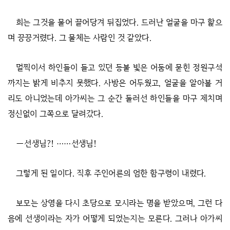
희는 그것을 물어 끌어당겨 뒤집었다. 드러난 얼굴을 마구 핥으
며 끙끙거렸다. 그 물체는 사람인 것 같았다.
멀찍이서 하인들이 들고 있던 등불 빛은 어둠에 묻힌 정원구석
까지는 밝게 비추지 못했다. 사방은 어두웠고, 얼굴을 알아볼 거
리도 아니었는데 아가씨는 그 순간 둘러선 하인들을 마구 제치며
정신없이 그쪽으로 달려갔다.
―선생님?! ……선생님!
그렇게 된 일이다. 직후 주인어른의 엄한 함구령이 내렸다.
보모는 상영을 다시 초당으로 모시라는 명을 받았으며, 그런 다
음에 선생이라는 자가 어떻게 되었는지는 모른다. 그러나 아가씨