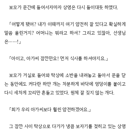
보모가 문간에 들어서자마자 상영은 다시 들이대듯 하였다.
「어떻게 됐어? 내가 이때까지 여기 얌전히 잘 있다고 확실하게
말씀 올린거지? 어머니는 뭐라고 하셔? 그리고 있잖아, 선생님
은……!」
「아이고, 아가씨 잠깐만요! 먼저 식사를 하셔야지요.」
보모가 거실로 들어와 탁상에 소반을 내려놓고 돌아서 문을 닫
는 동안에도 커다란 하얀 개는 차분하게 바닥에 엉덩이를 붙이고
다시 세차게 꼬리만 흔들고 있었다. 원체 잘 짖지 않는 개다.
「희가 우리 아가씨보다 훨씬 얌전하겠어요.」
그 잠깐 사이 탁상으로 다가가 냉큼 보자기를 젖히고 있는 상영