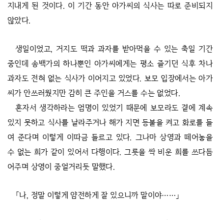
지내게 된 것이다. 이 기간 동안 아가씨의 식사는 따로 준비되지
않았다.
생일이었고, 거지도 떡과 과자를 받아먹을 수 있는 축일 기간
중인데 송백가의 하나뿐인 아가씨에게는 평소 즐기던 식후 차나
과자도 전혀 없는 식사가 이어지고 있었다. 보모 입장에서는 아가
씨가 안쓰러웠지만 감히 큰 주인을 거스를 수는 없었다.
혼자서 생각하라는 엄명이 있었기 때문에 보모라도 곁에 계속
있지 못하고 식사를 날라주거나 해가 지면 등불을 켜고 화로를 들
여 준다며 이렇게 이따금 들르고 있다. 그나마 상영과 떼어놓을
수 없는 희가 같이 있어서 다행이다. 그릇을 싹 비운 희를 쓰다듬
어주며 상영이 중얼거리듯 말했다.
「나, 정말 이렇게 얌전하게 잘 있으니까 말이야……」