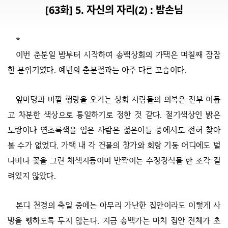
[63화] 5. 자신의 자리(2) : 밤손님
*
이번 춘분일 밤부터 시작하여 송백상회의 가택은 며칠째 잠잠
한 분위기였다. 예년의 춘분절과는 아주 다른 모습이다.
앞마당과 바깥 행랑을 오가는 상회 사람들의 의복은 전부 어둡
고 차분한 색상으로 통일하기로 정한 것 같다. 절기색상인 밝은
노랑이나 연초록색을 입은 사람은 젊은이들 중에서도 전혀 찾아
볼 수가 없었다. 가택 내 각 건물의 창가와 회랑 기둥 어디에도 벌
나비나 꽃을 그린 채색지등이며 반짝이는 수정장식물 한 조각 걸
려있지 않았다.
본디 천경의 축일 중에는 아무리 가난한 집안이라도 이렇게 사
방을 휑하도록 두지 않는다. 지금 송백가는 마치 집안 전체가 초