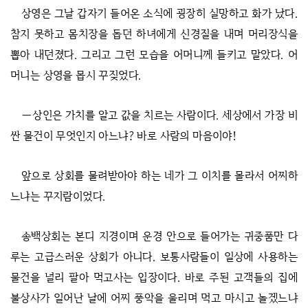
상영은 그날 갑자기 들어온 소식에 굉장히 실망하고 화가 났다.
참지 못하고 몸치장을 돕던 하녀에게 신경질을 내며 머리장식을
뽑아 내던졌다. 그리고 그런 모습을 어머니께 들키고 말았다. 어
머니는 상영을 몹시 꾸짖었다.
―상인은 가치를 알고 값을 치르는 사람이다. 세상에서 가장 비
싼 물건이 무엇인지 아느냐? 바로 사람의 마음이야!
앞으로 상회를 물려받아야 하는 네가 그 이치를 몰라서 어찌하
느냐는 꾸지람이었다.
송백상회는 본디 지경이며 운경 안으로 들어가는 귀중품만 다
루는 고급스러운 상회가 아니다. 보통사람들이 일상에 사용하는
물건을 널리 팔아 먹고사는 입장이다. 바로 주된 고객들의 집에
불상사가 일어난 날에 어찌 풍악을 울리며 먹고 마시고 놀겠느냐