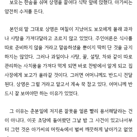
보모는 한숨을 쉬며 상영을 끌어다 식탁 앞에 앉혔다. 아가씨는
얌전히 수저를 든다.
본인의 말 그대로 상영은 며칠이 지났어도 보모에게 몰래 과자
나 사탕을 가져다달라고 조르지 않고 있었다. 주인어른은 식사를
따로 준비하지 않을 거라고 말씀하셨을 뿐이지 딱히 단 것을 금지
하지는 않았다. 그러나 과일이나 사탕, 꿀, 설탕, 차와 같이 따로
관리하는 사치품을 가져다 먹게 되면 바로 찬방에서 알게 되고 집
사장에게 보고가 올라갈 것이다. 그러면 어머니께도 반드시 전달
된다. 상영은 그럴 거라고 알고서 계속 꾹 참고 있다. 어머니께 반
드시 잘 보여야만 하는 이유가 있었다.
그 이유는 춘분일에 저지른 잘못을 얼른 빨리 용서해달라는 건
이 아니다. 이곳 초당에 들어왔던 그날 밤 그 사건이 있고나서부
터 그런 것은 아가씨의 머릿속에서 벌써 깨끗하게 날아가고 없었