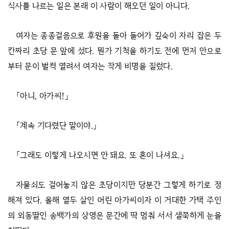
식사를 나르는 일은 본래 이 사람이 해오던 일이 아니다.
여자는 종종걸음으로 후원을 돌아 들어가 깊숙이 자리 잡은 두
칸짜리 초당 문 앞에 섰다. 뭔가 기척을 하기도 전에 먼저 안으로
부터 문이 벌컥 열려서 여자는 작게 비명을 질렀다.
「아니, 아가씨!」
「계속 기다렸단 말이야.」
「그래도 이렇게 나오시면 안 돼요. 또 혼이 나셔요.」
자물쇠도 걸어놓지 않은 초당이지만 당분간 그렇게 하기로 정
해져 있다. 올해 열두 살인 어린 아가씨이자 이 거대한 가택 주인
의 외동딸인 송백가의 상영은 문간에 딱 멈춰 서서 샐쭉하게 눈을