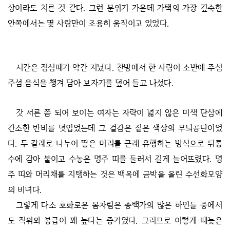
상이라도 치른 것 같다. 그런 분위기 가운데 가택의 가장 깊숙한
안쪽에서는 몇 사람만이 조용히 움직이고 있었다.
시간은 점심때가 약간 지났다. 찬방에서 한 사람이 소반에 주섬
주섬 음식을 챙겨 담아 보자기를 덮어 들고 나섰다.
갓 서른 쯤 되어 보이는 여자는 자락이 넓지 않은 미색 단삼에
간소한 반비를 덧입었는데 그 겉감은 짙은 색상의 무늬공단이었
다. 두 갈래로 나누어 땋은 머리를 근래 유행하는 방식으로 뒤통
수에 감아 붙이고 수놓은 명주 띠를 둘러서 길게 늘어뜨렸다. 명
주 띠와 머리채를 지탱하는 것은 백옥에 금박을 올린 수선화모양
의 비녀다.
그렇게 다소 호화로운 몸차림은 송백가의 많은 하인들 중에서
도 직위와 봉급이 꽤 높다는 증거였다. 그러므로 이렇게 때늦은