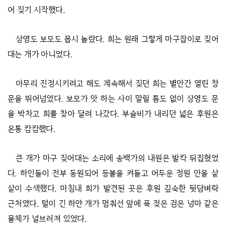
어 짖기 시작했다.
상영도 보모도 몹시 놀랐다. 희는 원래 그렇게 마구잡이로 짖어
대는 개가 아니었다.
아무리 진정시키려고 해도 계속해서 짖던 희는 별안간 열린 창
문을 뛰어넘었다. 보모가 앗 하는 사이 말릴 틈도 없이 상영도 문
을 박차고 희를 찾아 달려 나갔다. 부슬비가 내리던 넓은 후원은
온통 캄캄했다.
큰 개가 마구 짖어대는 소리에 송백가의 내원은 발칵 뒤집혔었
다. 하인들이 전부 동원되어 등불을 켜들고 어두운 정원 안을 샅
샅이 수색했다. 마침내 희가 발견된 곳은 후원 깊숙한 뒷담벼락
근처였다. 털이 긴 하얀 개가 멈춰선 앞에 푹 젖은 검은 넝마 같은
물체가 널브러져 있었다.