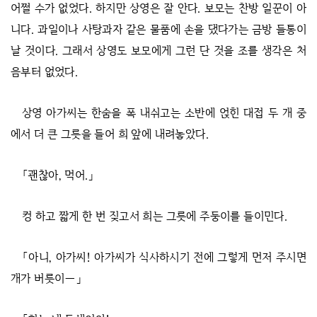
어쩔 수가 없었다. 하지만 상영은 잘 안다. 보모는 찬방 일꾼이 아
니다. 과일이나 사탕과자 같은 물품에 손을 댔다가는 금방 들통이
날 것이다. 그래서 상영도 보모에게 그런 단 것을 조를 생각은 처
음부터 없었다.
상영 아가씨는 한숨을 폭 내쉬고는 소반에 얹힌 대접 두 개 중
에서 더 큰 그릇을 들어 희 앞에 내려놓았다.
「괜찮아, 먹어.」
컹 하고 짧게 한 번 짖고서 희는 그릇에 주둥이를 들이민다.
「아니, 아가씨! 아가씨가 식사하시기 전에 그렇게 먼저 주시면
개가 버릇이―」