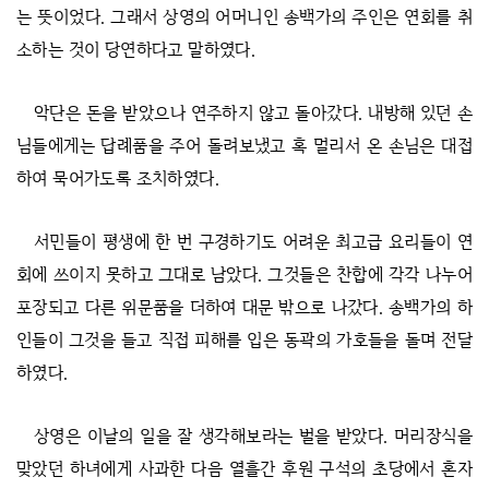
는 뜻이었다. 그래서 상영의 어머니인 송백가의 주인은 연회를 취
소하는 것이 당연하다고 말하였다.
악단은 돈을 받았으나 연주하지 않고 돌아갔다. 내방해 있던 손
님들에게는 답례품을 주어 돌려보냈고 혹 멀리서 온 손님은 대접
하여 묵어가도록 조치하였다.
서민들이 평생에 한 번 구경하기도 어려운 최고급 요리들이 연
회에 쓰이지 못하고 그대로 남았다. 그것들은 찬합에 각각 나누어
포장되고 다른 위문품을 더하여 대문 밖으로 나갔다. 송백가의 하
인들이 그것을 들고 직접 피해를 입은 동곽의 가호들을 돌며 전달
하였다.
상영은 이날의 일을 잘 생각해보라는 벌을 받았다. 머리장식을
맞았던 하녀에게 사과한 다음 열흘간 후원 구석의 초당에서 혼자