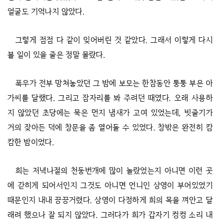
얼굴도 기억나지 않았다.
그렇게 점점 다 같이 잊어버린 것 같았다. 그래서 이렇게 다시
볼 일이 있을 줄은 정말 몰랐다.
폭우가 전부 망쳐놓았던 그 밤에 보모는 한참동안 퉁퉁 부은 아
가씨를 달랬다. 그리고 잠자리를 봐 주려던 때였다. 오래 사용하
지 않았던 초당에는 묵은 먼지 냄새가 고여 있었는데, 빗줄기가
거의 잦아든 덕에 창문을 좀 열어둘 수 있었다. 창밖은 완전히 캄
캄한 밤이었다.
희는 저녁나절의 천둥번개에 많이 놀랐었는지 아니면 이런 곳
에 갇히게 되어서인지 그것도 아니면 언니인 상영이 부어있었기
때문인지 내내 끙끙거렸다. 상영이 다정하게 희의 목을 껴안고 달
래려 했으나 잘 되지 않았다. 그러다가 희가 갑자기 컹컹 소리 내