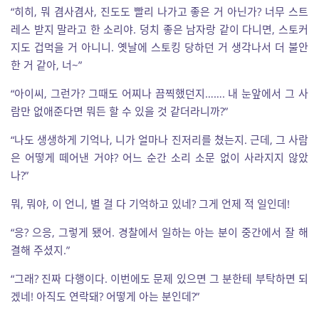
“히히, 뭐 겸사겸사, 진도도 빨리 나가고 좋은 거 아닌가? 너무 스트
레스 받지 말라고 한 소리야. 덩치 좋은 남자랑 같이 다니면, 스토커
지도 겁먹을 거 아니니. 옛날에 스토킹 당하던 거 생각나서 더 불안
한 거 같아, 너~”
“아이씨, 그런가? 그때도 어찌나 끔찍했던지……. 내 눈앞에서 그 사
람만 없애준다면 뭐든 할 수 있을 것 같더라니까?”
“나도 생생하게 기억나, 니가 얼마나 진저리를 쳤는지. 근데, 그 사람
은 어떻게 떼어낸 거야? 어느 순간 소리 소문 없이 사라지지 않았
나?”
뭐, 뭐야, 이 언니, 별 걸 다 기억하고 있네? 그게 언제 적 일인데!
“응? 으응, 그렇게 됐어. 경찰에서 일하는 아는 분이 중간에서 잘 해
결해 주셨지.”
“그래? 진짜 다행이다. 이번에도 문제 있으면 그 분한테 부탁하면 되
겠네! 아직도 연락돼? 어떻게 아는 분인데?”