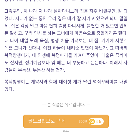
그렇구먼, 이 나라 저 나라 날아다니느라 집을 자주 비웠구먼. 잘 되
었네. 자네가 없는 동안 우리 집은 내가 잘 지키고 있으면 되니 말일
세. 집은 걱정 말고 마음 편히 출장 다니시게. 불편한 거 있으면 언제
든 말하고. 꾸벅 인사를 하는 그녀에게 마음속으로 중얼거리곤 했다.
내 나이 내일 모레 육십, 평생 처음 가져보는 내 집. 거기에 저렇게
예쁜 그녀가 산다니, 이건 하늘이 내려준 인연이 아닌가. 그 떠버리
복덕방쟁이가, 내 인생에 복덩어리를 가져다주었어. 대출은 끔찍이
도 싫지만, 정기예금보다 몇 배는 더 뿌듯하고 든든하다. 이래서 사
람들이 부동산, 부동산 하는 건가.
복덕방쟁이는 계약서와 함께 대여섯 개가 달린 열쇠꾸러미를 내밀
었다.
— 본 작품은 유료입니다. —
골드코인으로 구매
5
500
또는