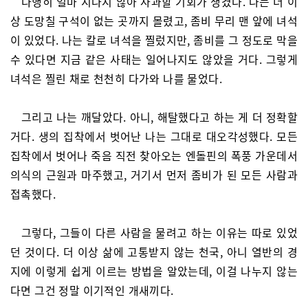
다행히 얼마 지나지 않아 사과할 기회가 생겼다. 나는 더 이
상 도망칠 구석이 없는 곳까지 몰렸고, 좀비 무리 맨 앞에 녀석
이 있었다. 나는 칼로 녀석을 찔렀지만, 좀비를 그 정도로 막을
수 있다면 지금 같은 사태는 일어나지도 않았을 거다. 그렇게
녀석은 찔린 채로 천천히 다가와 나를 물었다.
그리고 나는 깨달았다. 아니, 해탈했다고 하는 게 더 정확할
거다. 생의 집착에서 벗어난 나는 그대로 대오각성했다. 모든
집착에서 벗어나 죽음 직전 찾아오는 엔돌핀의 폭풍 가운데서
의식의 근원과 마주했고, 거기서 먼저 좀비가 된 모든 사람과
접촉했다.
그렇다, 그들이 다른 사람을 물려고 하는 이유는 따로 있었
던 것이다. 더 이상 삶에 고통받지 않는 천국, 아니 열반의 경
지에 이렇게 쉽게 이르는 방법을 알았는데, 이걸 나누지 않는
다면 그건 정말 이기적인 개새끼다.