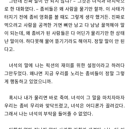
그런데 진짜 말이 안 되지 않냐? – 그것은 녀석과 마지막으
로 한 대화였다. – 좀비들은 왜 사람을 물기만 할까. 이 사태가
터지기 전에 좀비 영화를 볼 때도 그렇게 생각 했거든. 진짜로
먹으려고 사람을 공격한 거면 뼈만 남고 다 냠냠 꿀꺽해야 말
이 되는데, 왜 좀비가 된 사람들은 다 어딘가 물리기만 한 상태
냔 말이야. 하다못해 물어 뜯기기라도 해야지. 정말 말이 안 된
다고.
녀석의 말에 나는 픽션의 재미를 위한 설정이라고 하려다
그만두었다. 왜나면 지금 우리를 노리는 좀비들이 정말 그렇
게 행동하고 있었으니까.
혹시나 내가 물리면 바로 죽여. 녀석이 그 말을 마치자마자
우리는 좀비 무리와 맞닥뜨렸고, 녀석은 어디론가 끌려갔다.
그래서 나는 녀석의 부탁을 들어줄 수 없었다.