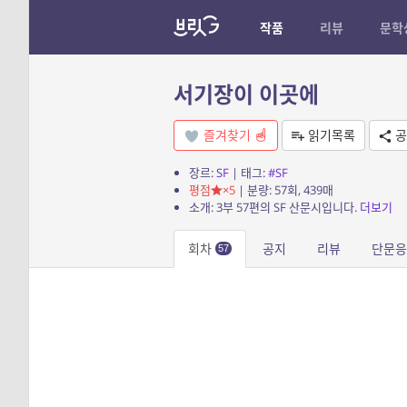
작품
리뷰
문학
서기장이 이곳에
즐겨찾기
읽기목록
공
장르:
SF
| 태그:
#SF
평점
×5
| 분량: 57회, 439매
소개: 3부 57편의 SF 산문시입니다.
더보기
회차
공지
리뷰
단문응
57