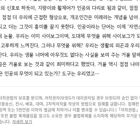
의 신호로 하듯이, 지팡이와 휠체어가 인공의 다리로 됨과 같이, 점점
 점점 더 우리에 근접한 형상으로, 개조인간은 미래라는 개념을 넘어
리고 더는 그것이 흥미를 끌지 못한다. 인공이라는 단어는 이제 ‘자연
의 눈물. 우리는 이미 사이보그이며, 도대체 무엇을 위해 사이보그가
고루하게 느껴진다. 그러나 무엇을 위해? 우리는 생활의 피곤과 우
안다. 우리는 생물 너머에 아무것도 없다는 사실을 보여 주는 거울 앞에
금은 거울로 보는 것과 같이 희미하다고 했었다. 거울 역시 점점 나
은 인공의 무엇이 되고 있는가? 도구는 우리였고…
저작권법의 보호를 받으며, 저작권자(브릿G가 대리권자일 경우 브릿G)의 승인 없이
 공중송신, 전시, 배포, 대여, 2차적저작물 작성의 방법으로 침해를 금합니다. 침해한
징역 또는 5천만원 이하의 벌금에 처하거나 이를 병과할 수 있습니다.(「저작권법」
. 또한 불법 복제물임을 알고도 소유한 경우 불법복제물 소지죄에 해당하여 무거운
습니다.
자세히 보기