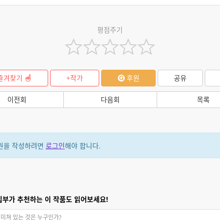
평점주기
즐겨찾기
+작가
후원
공유
이전회
다음회
목록
원을 작성하려면
로그인
해야 합니다.
집부가 추천하는 이 작품도 읽어보세요!
미쳐 있는 것은 누구인가?