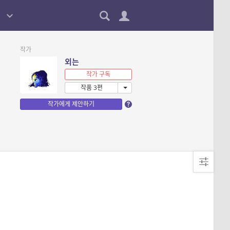
작가
외는
작가 구독
작품 3편
작가에게 제안하기