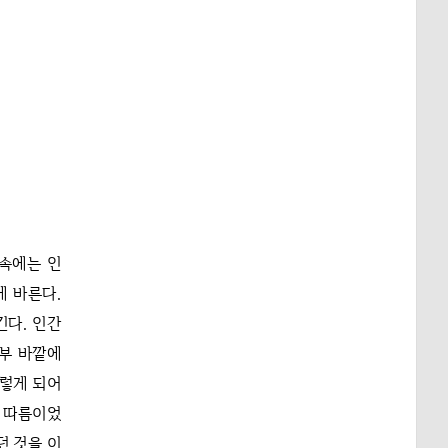
 속에는 인
에 바른다.
킨다. 인간
피부 바깥에
그렇게 되어
 따름이었
던 것을 이