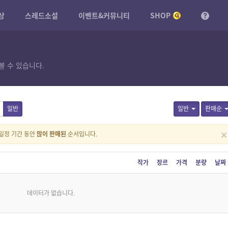
상
스레드소설
이벤트&커뮤니티
SHOP
볼 수 있습니다.
일반
일반
판매순
×
일정 기간 동안
많이 판매된
순서입니다.
작가
장르
가격
분량
날짜
데이터가 없습니다.