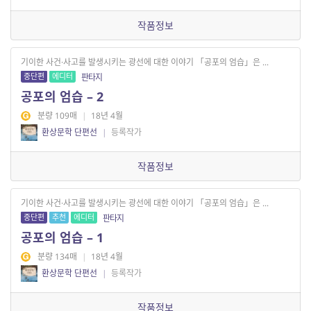
작품정보
기이한 사건·사고를 발생시키는 광선에 대한 이야기 「공포의 엄습」은 ...
중단편
에디터
판타지
공포의 엄습 – 2
분량 109매
|
18년 4월
환상문학 단편선
|
등록작가
작품정보
기이한 사건·사고를 발생시키는 광선에 대한 이야기 「공포의 엄습」은 ...
중단편
추천
에디터
판타지
공포의 엄습 – 1
분량 134매
|
18년 4월
환상문학 단편선
|
등록작가
작품정보