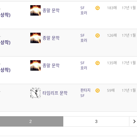
.
SF
183매
17년 1월
종말 문학
호러
대상작)
.
SF
126매
17년 1월
종말 문학
호러
대상작)
.
SF
135매
17년 1월
종말 문학
호러
대상작)
.
판타지
59매
17년 1월
타임리프 문학
SF
2
3