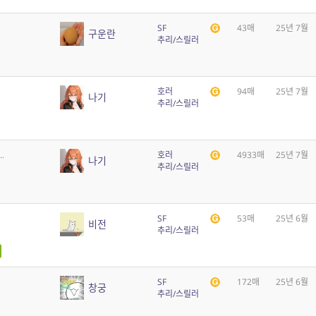
SF
43매
25년 7월
구운란
추리/스릴러
호러
94매
25년 7월
나기
추리/스릴러
.
호러
4933매
25년 7월
나기
추리/스릴러
SF
53매
25년 6월
비전
추리/스릴러
SF
172매
25년 6월
창궁
추리/스릴러