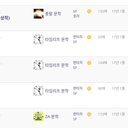
.
SF
135매
17년 1월
종말 문학
호러
대상작)
.
판타지
59매
17년 1월
타임리프 문학
SF
..
판타지
104매
17년 1월
타임리프 문학
SF
.
판타지
90매
17년 1월
타임리프 문학
SF
.
판타지
172매
17년 1월
ZA 문학
SF