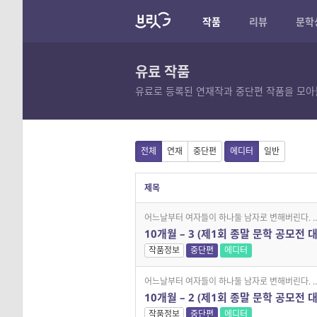
작품
리뷰
문학
유료 작품
유료로 등록된 연재작과 중단편 작품을 모아
전체
연재
중단편
에디터
일반
제목
어느날부터 여자들이 하나둘 남자로 변해버린다. ..
10개월 – 3 (제1회 종말 문학 공모전 
작품정보
중단편
에디터
어느날부터 여자들이 하나둘 남자로 변해버린다. ..
10개월 – 2 (제1회 종말 문학 공모전 
작품정보
중단편
에디터