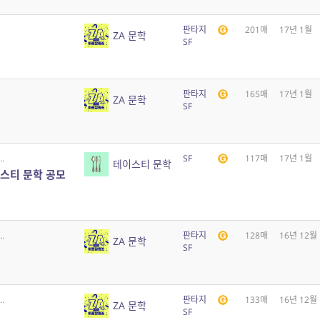
판타지
201매
17년 1월
ZA 문학
SF
판타지
165매
17년 1월
ZA 문학
SF
.
SF
117매
17년 1월
테이스티 문학
이스티 문학 공모
.
판타지
128매
16년 12월
ZA 문학
SF
.
판타지
133매
16년 12월
ZA 문학
SF