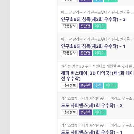
어느 날 날라든 과거 친구로부터의 편지. 뭔가를 ...
연구소B의 침묵(제2회 우수작) – 2
작품정보
중단편
에디터
어느 날 날라든 과거 친구로부터의 편지. 뭔가를 ...
연구소B의 침묵(제2회 우수작) – 1
작품정보
중단편
에디터
원하는 맛은 3D 푸드 프린터로 재현할 수 있게 된 ..
해피 버스데이, 3D 미역국! (제1회 테
전 우수작)
작품정보
중단편
추천
에디터
갑작스럽게 퍼지기 시작한 좀비 바이러스. 연구소 ..
도도 사피엔스(제1회 우수작) – 2
작품정보
중단편
에디터
갑작스럽게 퍼지기 시작한 좀비 바이러스. 연구소 ..
도도 사피엔스(제1회 우수작) – 1