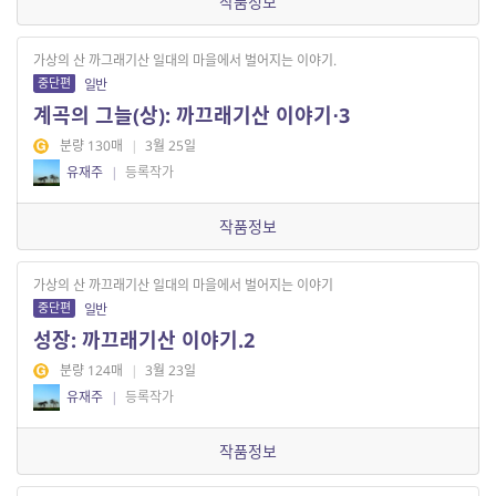
작품정보
가상의 산 까그래기산 일대의 마을에서 벌어지는 이야기.
중단편
일반
계곡의 그늘(상): 까끄래기산 이야기⋅3
분량 130매
|
3월 25일
유재주
|
등록작가
작품정보
가상의 산 까끄래기산 일대의 마을에서 벌어지는 이야기
중단편
일반
성장: 까끄래기산 이야기.2
분량 124매
|
3월 23일
유재주
|
등록작가
작품정보