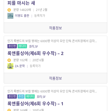
피를 마시는 새
분량 14820매
|
21년 2월
이영도 출판
|
등록작가
작품정보
인기 록밴드의 보컬 영재는 6000명 이상이 모인 단독 콘서트장에서 갑자...
중단편
에디터
호러, SF
록앤롤싱어(제6회 우수작) – 2
분량 102매
|
20년 6월
ZA 문학
|
등록작가
작품정보
인기 록밴드의 보컬 영재는 6000명 이상이 모인 단독 콘서트장에서 갑자...
중단편
추천
에디터
호러, SF
록앤롤싱어(제6회 우수작) – 1
분량 169매
|
20년 6월