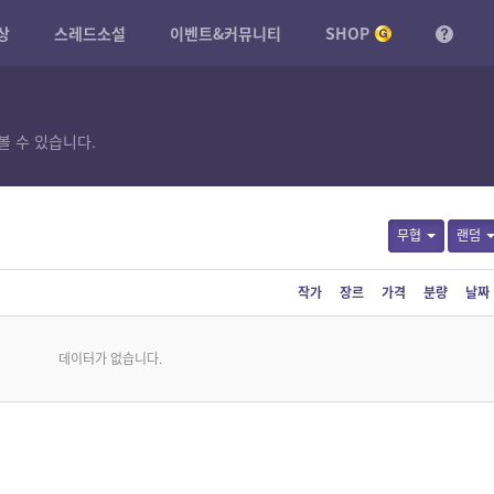
상
스레드소설
이벤트&커뮤니티
SHOP
볼 수 있습니다.
무협
랜덤
작가
장르
가격
분량
날짜
데이터가 없습니다.