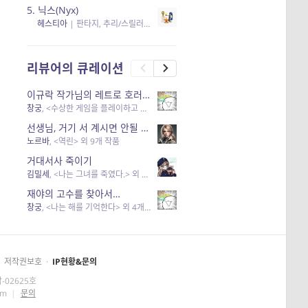
5.
닉스(Nyx)
헤스티아
|
판타지, 추리/스릴러
| 읽음
, 구독
, 응원434
×5
리뷰어의 큐레이션
이규락 작가님의 레트로 호러 리뷰
창궁
, <수상한 게임을 플레이하고 있어> 외 3개 작품
선생님, 거기 서 계시면 안될 것 같은데요-역할 클리셰를 비튼 작품들
노르바
, <역린> 외 9개 작품
거대서사 죽이기
김밀세
, <나는 그녀를 죽였다.> 외 1개 작품
재야의 고수를 찾아서…
창궁
, <나는 해를 기억한다> 외 4개 작품
저작권보호
·
IP현황&문의
-02625호
om
|
문의