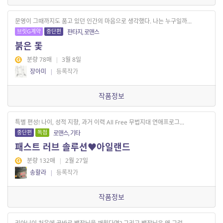
문영이 그때까지도 품고 있던 인간의 마음으로 생각했다. 나는 누구일까...
브릿G계약
중단편
판타지, 로맨스
붉은 돛
분량 78매
|
3월 8일
장아미
|
등록작가
작품정보
특별 편성! 나이, 성적 지향, 과거 이력 All Free 무법지대 연애프로그...
중단편
독점
로맨스, 기타
패스트 러브 솔루션♥아일랜드
분량 132매
|
2월 27일
송할라
|
등록작가
작품정보