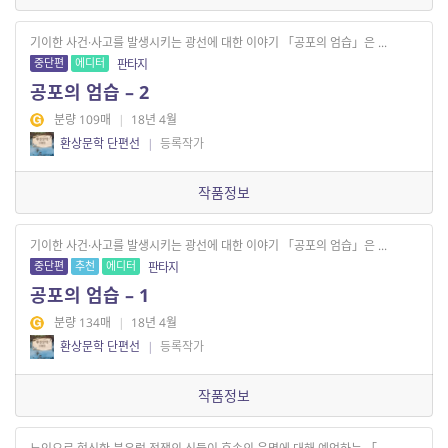
기이한 사건·사고를 발생시키는 광선에 대한 이야기 「공포의 엄습」은 ...
중단편
에디터
판타지
공포의 엄습 – 2
분량 109매
|
18년 4월
환상문학 단편선
|
등록작가
작품정보
기이한 사건·사고를 발생시키는 광선에 대한 이야기 「공포의 엄습」은 ...
중단편
추천
에디터
판타지
공포의 엄습 – 1
분량 134매
|
18년 4월
환상문학 단편선
|
등록작가
작품정보