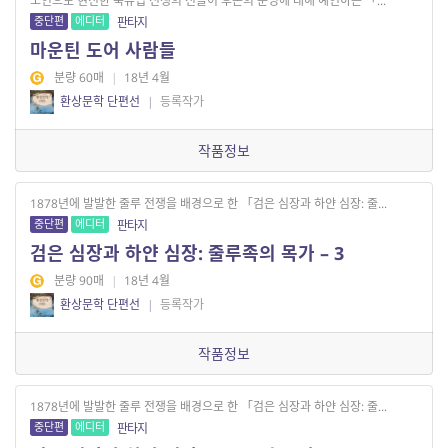
노인으로 현신한 북유럽 전쟁의 신들이 후손의 운명에 대해 예언하는 「...
중단편
에디터
판타지
마운틴 도어 사람들
분량 60매
|
18년 4월
환상문학 단편선
|
등록작가
작품정보
1878년에 발발한 줄루 전쟁을 배경으로 한 「검은 심장과 하얀 심장: 줄...
중단편
에디터
판타지
검은 심장과 하얀 심장: 줄루족의 목가 – 3
분량 90매
|
18년 4월
환상문학 단편선
|
등록작가
작품정보
1878년에 발발한 줄루 전쟁을 배경으로 한 「검은 심장과 하얀 심장: 줄...
중단편
에디터
판타지