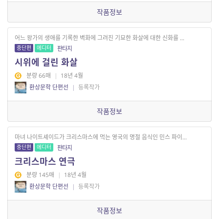
작품정보
어느 왕가의 생애를 기록한 벽화에 그려진 기묘한 화살에 대한 신화를 ...
중단편
에디터
판타지
시위에 걸린 화살
분량 66매
|
18년 4월
환상문학 단편선
|
등록작가
작품정보
마녀 나이트셰이드가 크리스마스에 먹는 영국의 명절 음식인 민스 파이...
중단편
에디터
판타지
크리스마스 연극
분량 145매
|
18년 4월
환상문학 단편선
|
등록작가
작품정보