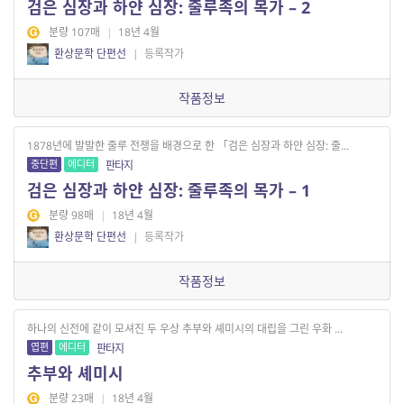
검은 심장과 하얀 심장: 줄루족의 목가 – 2
분량 107매
|
18년 4월
환상문학 단편선
|
등록작가
작품정보
1878년에 발발한 줄루 전쟁을 배경으로 한 「검은 심장과 하얀 심장: 줄...
중단편
에디터
판타지
검은 심장과 하얀 심장: 줄루족의 목가 – 1
분량 98매
|
18년 4월
환상문학 단편선
|
등록작가
작품정보
하나의 신전에 같이 모셔진 두 우상 추부와 셰미시의 대립을 그린 우화 ...
엽편
에디터
판타지
추부와 셰미시
분량 23매
|
18년 4월