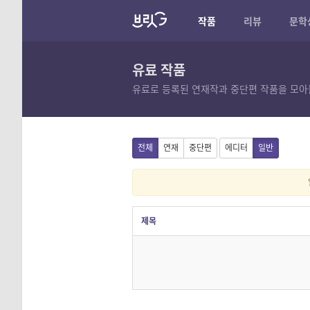
작품
리뷰
문학
유료 작품
유료로 등록된 연재작과 중단편 작품을 모아
전체
연재
중단편
에디터
일반
제목