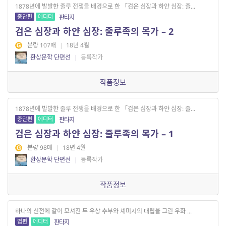
1878년에 발발한 줄루 전쟁을 배경으로 한 「검은 심장과 하얀 심장: 줄...
중단편
에디터
판타지
검은 심장과 하얀 심장: 줄루족의 목가 – 2
분량 107매
|
18년 4월
환상문학 단편선
|
등록작가
작품정보
1878년에 발발한 줄루 전쟁을 배경으로 한 「검은 심장과 하얀 심장: 줄...
중단편
에디터
판타지
검은 심장과 하얀 심장: 줄루족의 목가 – 1
분량 98매
|
18년 4월
환상문학 단편선
|
등록작가
작품정보
하나의 신전에 같이 모셔진 두 우상 추부와 셰미시의 대립을 그린 우화 ...
엽편
에디터
판타지