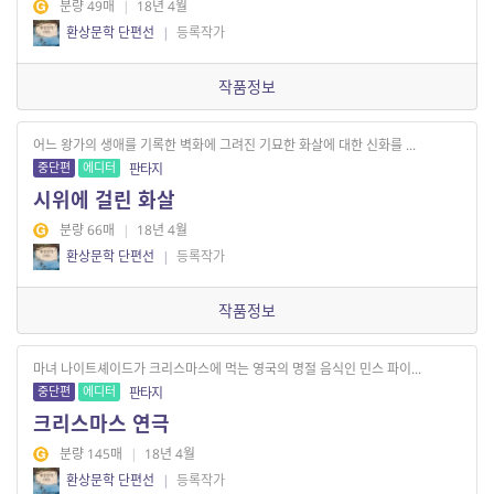
분량 49매
|
18년 4월
환상문학 단편선
|
등록작가
작품정보
어느 왕가의 생애를 기록한 벽화에 그려진 기묘한 화살에 대한 신화를 ...
중단편
에디터
판타지
시위에 걸린 화살
분량 66매
|
18년 4월
환상문학 단편선
|
등록작가
작품정보
마녀 나이트셰이드가 크리스마스에 먹는 영국의 명절 음식인 민스 파이...
중단편
에디터
판타지
크리스마스 연극
분량 145매
|
18년 4월
환상문학 단편선
|
등록작가