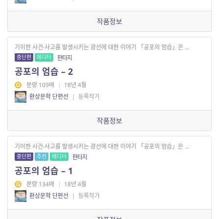
작품정보
기이한 사건·사고를 발생시키는 광선에 대한 이야기 「공포의 엄습」은 ...
중단편
에디터
판타지
공포의 엄습 – 2
분량 109매
|
18년 4월
환상문학 단편선
|
등록작가
작품정보
기이한 사건·사고를 발생시키는 광선에 대한 이야기 「공포의 엄습」은 ...
중단편
추천
에디터
판타지
공포의 엄습 – 1
분량 134매
|
18년 4월
환상문학 단편선
|
등록작가