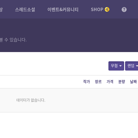
상
스레드소설
이벤트&커뮤니티
SHOP
볼 수 있습니다.
무협
랜덤
작가
장르
가격
분량
날짜
데이터가 없습니다.