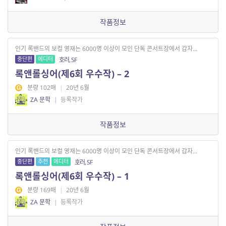
작품정보
인기 록밴드의 보컬 영재는 6000명 이상이 모인 단독 콘서트장에서 갑자...
중단편
에디터
호러, SF
록앤롤싱어(제6회 우수작) – 2
분량 102매
|
20년 6월
ZA 문학
|
등록작가
작품정보
인기 록밴드의 보컬 영재는 6000명 이상이 모인 단독 콘서트장에서 갑자...
중단편
추천
에디터
호러, SF
록앤롤싱어(제6회 우수작) – 1
분량 169매
|
20년 6월
ZA 문학
|
등록작가