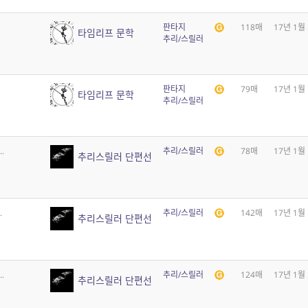
판타지
118매
17년 1월
타임리프 문학
추리/스릴러
판타지
79매
17년 1월
타임리프 문학
추리/스릴러
.
추리/스릴러
78매
17년 1월
추리스릴러 단편선
.
추리/스릴러
142매
17년 1월
추리스릴러 단편선
.
추리/스릴러
124매
17년 1월
추리스릴러 단편선