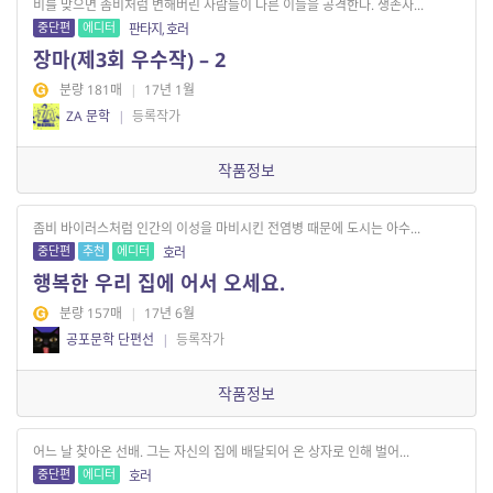
비를 맞으면 좀비처럼 변해버린 사람들이 다른 이들을 공격한다. 생존자...
중단편
에디터
판타지, 호러
장마(제3회 우수작) – 2
분량 181매
|
17년 1월
ZA 문학
|
등록작가
작품정보
좀비 바이러스처럼 인간의 이성을 마비시킨 전염병 때문에 도시는 아수...
중단편
추천
에디터
호러
행복한 우리 집에 어서 오세요.
분량 157매
|
17년 6월
공포문학 단편선
|
등록작가
작품정보
어느 날 찾아온 선배. 그는 자신의 집에 배달되어 온 상자로 인해 벌어...
중단편
에디터
호러