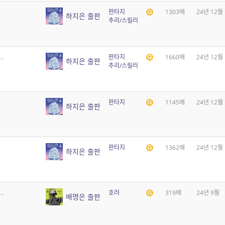
판타지
1303매
24년 12월
하지은 출판
추리/스릴러
.
판타지
1660매
24년 12월
하지은 출판
추리/스릴러
판타지
1145매
24년 12월
하지은 출판
판타지
1362매
24년 12월
하지은 출판
.
호러
319매
24년 9월
배명은 출판