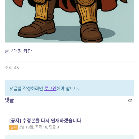
금군대장 카단
조회 45
댓글을 작성하려면
로그인
해야 합니다.
댓글
[공지] 수정본을 다시 연재하겠습니다.
2월 18일, 조회 18, 댓글 0
공지