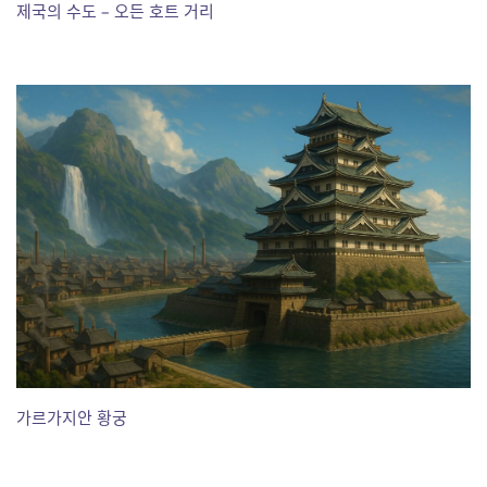
제국의 수도 – 오든 호트 거리
가르가지안 황궁