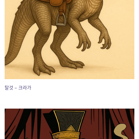
탈것 – 크라가