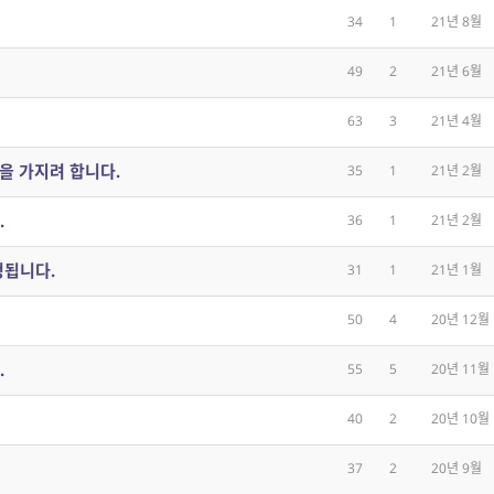
34
1
21년 8월
49
2
21년 6월
63
3
21년 4월
을 가지려 합니다.
35
1
21년 2월
.
36
1
21년 2월
정됩니다.
31
1
21년 1월
50
4
20년 12월
.
55
5
20년 11월
40
2
20년 10월
37
2
20년 9월