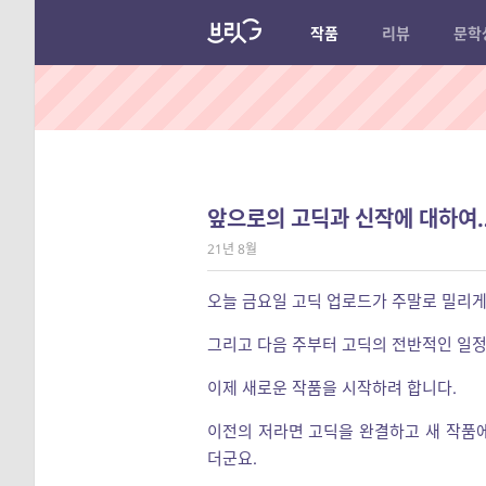
작품
리뷰
문학
앞으로의 고딕과 신작에 대하여
21년 8월
오늘 금요일 고딕 업로드가 주말로 밀리게
그리고 다음 주부터 고딕의 전반적인 일정
이제 새로운 작품을 시작하려 합니다.
이전의 저라면 고딕을 완결하고 새 작품에
더군요.