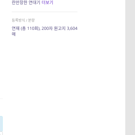
란만장한 연대기
더보기
등록방식 / 분량
연재 (총 110회), 200자 원고지 3,604
매