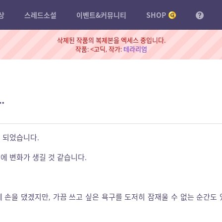
상
스레드소설
이벤트&커뮤니티
SHOP
삭제된 작품의 복제본을 엑세스 중입니다.
작품: <고딕, 작가:
테라리엄
…
 되었습니다.
에 변화가 생길 것 같습니다.
 손을 댔겠지만, 가끔 쓰고 싶은 욕구를 도저히 잠재울 수 없는 순간도 