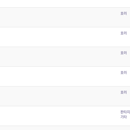
호러
호러
호러
호러
호러
판타지
기타