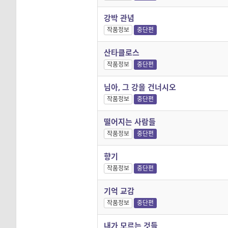
강박 관념
작품정보
중단편
산타클로스
작품정보
중단편
님아, 그 강을 건너시오
작품정보
중단편
떨어지는 사람들
작품정보
중단편
향기
작품정보
중단편
기억 교감
작품정보
중단편
내가 모르는 것들