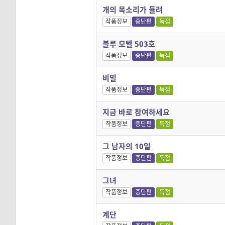
개의 목소리가 들려
작품정보
중단편
독점
블루 모텔 503호
작품정보
중단편
독점
비밀
작품정보
중단편
독점
지금 바로 참여하세요
작품정보
중단편
독점
그 남자의 10일
작품정보
중단편
독점
그녀
작품정보
중단편
독점
계단