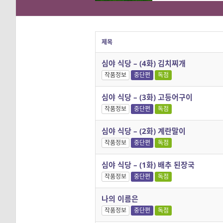
제목
심야 식당 – (4화) 김치찌개
작품정보
중단편
독점
심야 식당 – (3화) 고등어구이
작품정보
중단편
독점
심야 식당 – (2화) 계란말이
작품정보
중단편
독점
심야 식당 – (1화) 배추 된장국
작품정보
중단편
독점
나의 이름은
작품정보
중단편
독점