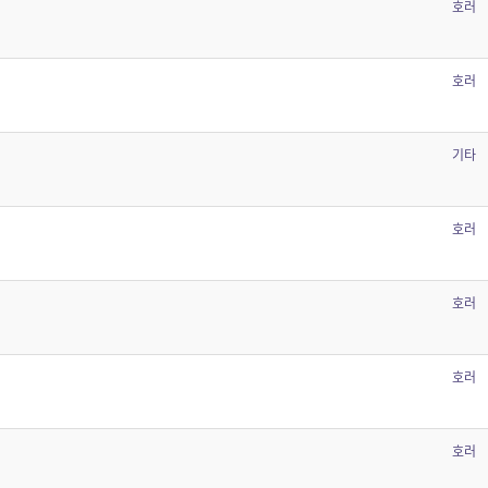
호러
호러
기타
호러
호러
호러
호러