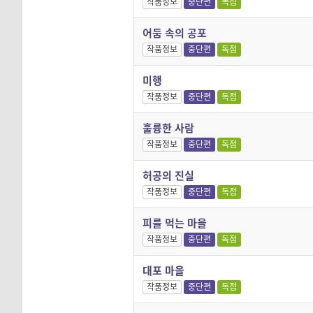
작품정보
중단편
독점
어둠 속의 공포
작품정보
중단편
독점
미행
작품정보
중단편
독점
훌륭한 사람
작품정보
중단편
독점
허공의 진실
작품정보
중단편
독점
피를 먹는 마을
작품정보
중단편
독점
대포 마을
작품정보
중단편
독점