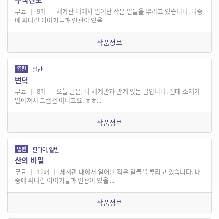
주객전도
무료
|
9매
|
세계관 내에서 일어난 작은 일들을 뿌리고 있습니다. 나중
에 써나갈 이야기들과 연관이 있을 ...
작품정보
엽편
일반
변덕
무료
|
8매
|
오늘 글은, 타 세계관과 관계 없는 글입니다. 절대 소재가
떨어져서 그런건 아니고요. ㅎㅎ...
작품정보
엽편
판타지, 일반
산의 비밀
무료
|
12매
|
세계관 내에서 일어난 작은 일들을 뿌리고 있습니다. 나
중에 써나갈 이야기들과 연관이 있을 ...
작품정보