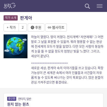
판게아
작가 소개
+ 작가
2
후원
웹사이트
하늘이 열렸다. 땅이 꺼졌다. 천지개벽? 자연재해? 그 어떤
말로 그 날을 표현할 수 있을까. 뭐라 형용할 수 없는 현상
에 전세계의 모두가 말을 잃었다. 다만 모든 사람이 동일하
게 눈을 뜰 수 없을 정도의 엄청난 빛을 ‘느꼈다’. 그리고,
세상이 끝났다.
======================
새로운 세상, 판게아 속의 이야기들을 쓰고 있습니다. 확장
가능성이 큰 세계관 속에서 여러 인물들과 사건들이 자유
롭게 놀 수 있도록 써나가는 것이 목표입니다. 많은 분들이
관심 가져주셨으면 좋겠네요.
중단편
판타지, 일반
원치 않는 원츠