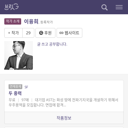
이융희
작가 소개
, 등록작가
+ 작가
29
후원
웹사이트
글 쓰고 공부합니다.
연재휴재
SF
두 중력
무료
|
97매
|
대기업 AST는 화성 땅에 전파기지국을 개설하기 위해서
우주용역을 모집합니다. 면접에 합격...
작품정보